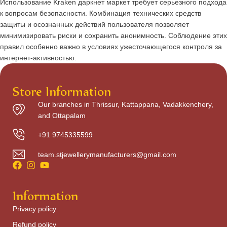
Использование Kraken даркнет маркет требует серьезного подхода
к вопросам безопасности. Комбинация технических средств
защиты и осознанных действий пользователя позволяет
минимизировать риски и сохранить анонимность. Соблюдение этих
правил особенно важно в условиях ужесточающегося контроля за
интернет-активностью.
Store Information
Our branches in Thrissur, Kattappana, Vadakkenchery,
and Ottapalam
+91 9745335599
team.stjewellerymanufacturers@gmail.com
Information
Privacy policy
Refund policy