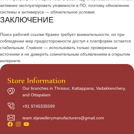
активнее эксплуатировать уязвимости в ПО, поэтому обновление
системы и антивируса — обязательное условие.
ЗАКЛЮЧЕНИЕ
Поиск рабочей ссылки Кракен требует внимательности, но при
соблюдении мер предосторожности доступ к платформе остается
стабильным. Главное — использовать только проверенные
источники и не доверять сомнительным объявлениям в открытом
интернете.
Store Information
Our branches in Thrissur, Kattappana, Vadakkenchery,
and Ottapalam
+91 9745335599
team.stjewellerymanufacturers@gmail.com