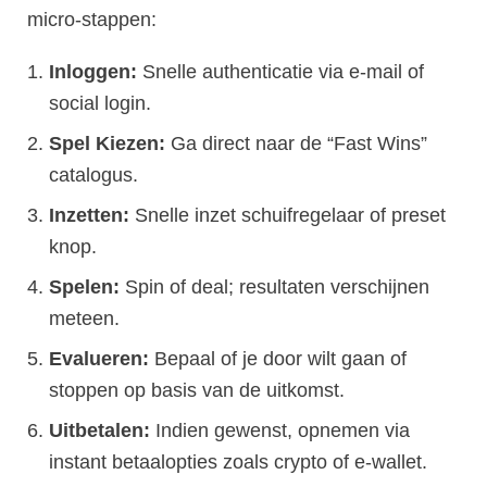
micro‑stappen:
Inloggen:
Snelle authenticatie via e-mail of
social login.
Spel Kiezen:
Ga direct naar de “Fast Wins”
catalogus.
Inzetten:
Snelle inzet schuifregelaar of preset
knop.
Spelen:
Spin of deal; resultaten verschijnen
meteen.
Evalueren:
Bepaal of je door wilt gaan of
stoppen op basis van de uitkomst.
Uitbetalen:
Indien gewenst, opnemen via
instant betaalopties zoals crypto of e-wallet.