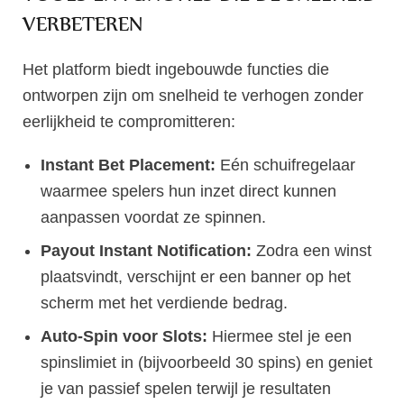
VERBETEREN
Het platform biedt ingebouwde functies die
ontworpen zijn om snelheid te verhogen zonder
eerlijkheid te compromitteren:
Instant Bet Placement:
Eén schuifregelaar
waarmee spelers hun inzet direct kunnen
aanpassen voordat ze spinnen.
Payout Instant Notification:
Zodra een winst
plaatsvindt, verschijnt er een banner op het
scherm met het verdiende bedrag.
Auto‑Spin voor Slots:
Hiermee stel je een
spinslimiet in (bijvoorbeeld 30 spins) en geniet
je van passief spelen terwijl je resultaten