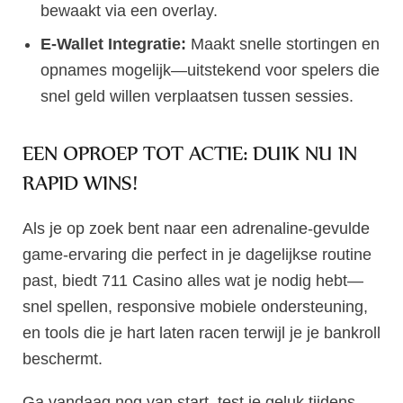
bewaakt via een overlay.
E‑Wallet Integratie:
Maakt snelle stortingen en
opnames mogelijk—uitstekend voor spelers die
snel geld willen verplaatsen tussen sessies.
EEN OPROEP TOT ACTIE: DUIK NU IN
RAPID WINS!
Als je op zoek bent naar een adrenaline‑gevulde
game-ervaring die perfect in je dagelijkse routine
past, biedt 711 Casino alles wat je nodig hebt—
snel spellen, responsive mobiele ondersteuning,
en tools die je hart laten racen terwijl je je bankroll
beschermt.
Ga vandaag nog van start, test je geluk tijdens