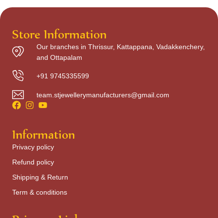
Store Information
Our branches in Thrissur, Kattappana, Vadakkenchery,
and Ottapalam
+91 9745335599
team.stjewellerymanufacturers@gmail.com
Information
Privacy policy
Refund policy
Shipping & Return
Term & conditions