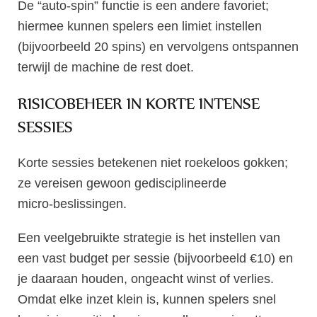
De “auto‑spin” functie is een andere favoriet;
hiermee kunnen spelers een limiet instellen
(bijvoorbeeld 20 spins) en vervolgens ontspannen
terwijl de machine de rest doet.
RISICOBEHEER IN KORTE INTENSE
SESSIES
Korte sessies betekenen niet roekeloos gokken;
ze vereisen gewoon gedisciplineerde
micro‑beslissingen.
Een veelgebruikte strategie is het instellen van
een vast budget per sessie (bijvoorbeeld €10) en
je daaraan houden, ongeacht winst of verlies.
Omdat elke inzet klein is, kunnen spelers snel