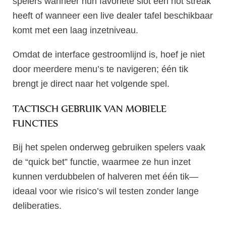
spelers wanneer hun favoriete slot een hot streak
heeft of wanneer een live dealer tafel beschikbaar
komt met een laag inzetniveau.
Omdat de interface gestroomlijnd is, hoef je niet
door meerdere menu’s te navigeren; één tik
brengt je direct naar het volgende spel.
TACTISCH GEBRUIK VAN MOBIELE
FUNCTIES
Bij het spelen onderweg gebruiken spelers vaak
de “quick bet” functie, waarmee ze hun inzet
kunnen verdubbelen of halveren met één tik—
ideaal voor wie risico’s wil testen zonder lange
deliberaties.