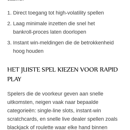
Direct toegang tot high‑volatility spellen
Laag minimale inzetten die snel het
bankroll‑proces laten doorlopen
Instant win‑meldingen die de betrokkenheid
hoog houden
HET JUISTE SPEL KIEZEN VOOR RAPID
PLAY
Spelers die de voorkeur geven aan snelle
uitkomsten, neigen vaak naar bepaalde
categorieën: single‑line slots, instant‑win
scratchcards, en snelle live dealer spellen zoals
blackjack of roulette waar elke hand binnen