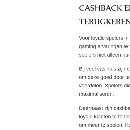
CASHBACK E
TERUGKEREN
Voor loyale spelers i
gaming ervaringen te 
spelers niet alleen hu
Bij veel casino’s zijn
om deze goed door te
voordelen. Spelers di
maximaliseren.
Daarnaast zijn cashb
loyale klanten te ton
om meer te spelen. Kor