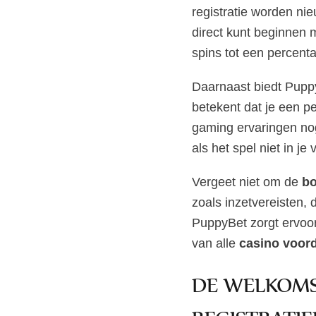
registratie worden n
direct kunt beginnen
spins tot een percenta
Daarnaast biedt Pupp
betekent dat je een pe
gaming ervaringen no
als het spel niet in je 
Vergeet niet om de
b
zoals inzetvereisten,
PuppyBet zorgt ervoor
van alle
casino voor
DE WELKOMS