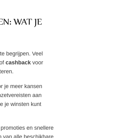
N: WAT JE
e begrijpen. Veel
of
cashback
voor
teren.
or je meer kansen
inzetvereisten aan
e je winsten kunt
 promoties en snellere
n van alle beschikbare