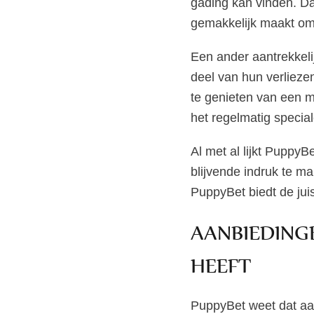
gading kan vinden. Da
gemakkelijk maakt om
Een ander aantrekkeli
deel van hun verliezen
te genieten van een m
het regelmatig specia
Al met al lijkt Puppy
blijvende indruk te ma
PuppyBet biedt de jui
AANBIEDINGE
HEEFT
PuppyBet weet dat aa