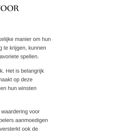
VOOR
kelijke manier om hun
 te krijgen, kunnen
avoriete spellen.
. Het is belangrijk
maakt op deze
 en hun winsten
 waardering voor
 spelers aanmoedigen
versterkt ook de