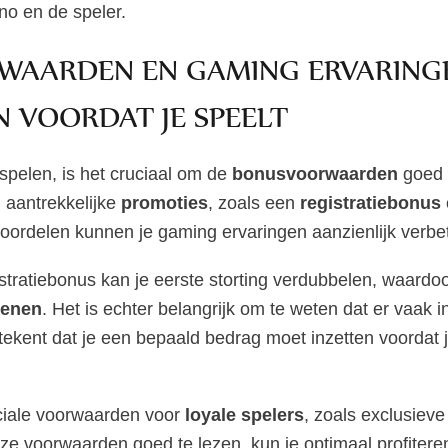
ino en de speler.
AARDEN EN GAMING ERVARINGE
 VOORDAT JE SPEELT
spelen, is het cruciaal om de
bonusvoorwaarden
goed t
n aantrekkelijke
promoties
, zoals een
registratiebonus
voordelen kunnen je gaming ervaringen aanzienlijk verbe
istratiebonus kan je eerste storting verdubbelen, waardo
ienen
. Het is echter belangrijk om te weten dat er vaak 
tekent dat je een bepaald bedrag moet inzetten voordat j
eciale voorwaarden voor
loyale spelers
, zoals exclusieve
eze voorwaarden goed te lezen, kun je optimaal profitere