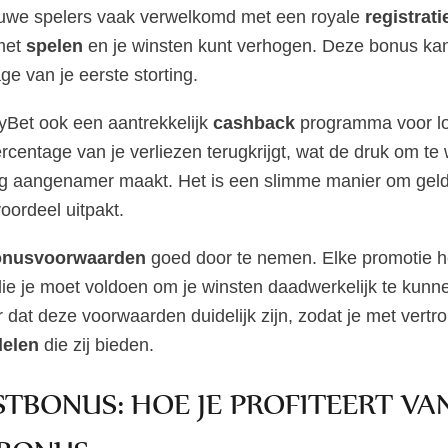
ieuwe spelers vaak verwelkomd met een royale
registrat
 met
spelen
en je winsten kunt verhogen. Deze bonus kan 
ge van je eerste storting.
yBet ook een aantrekkelijk
cashback
programma voor loy
rcentage van je verliezen terugkrijgt, wat de druk om te 
g aangenamer maakt. Het is een slimme manier om geld 
voordeel uitpakt.
onusvoorwaarden
goed door te nemen. Elke promotie he
 die je moet voldoen om je winsten daadwerkelijk te kun
 dat deze voorwaarden duidelijk zijn, zodat je met vert
delen
die zij bieden.
TBONUS: HOE JE PROFITEERT VA