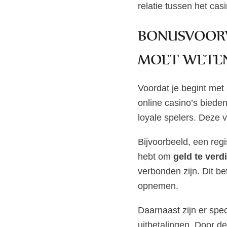
relatie tussen het cas
BONUSVOORW
MOET WETEN
Voordat je begint met 
online casino’s biede
loyale spelers. Deze 
Bijvoorbeeld, een reg
hebt om
geld te verd
verbonden zijn. Dit be
opnemen.
Daarnaast zijn er sp
uitbetalingen. Door d