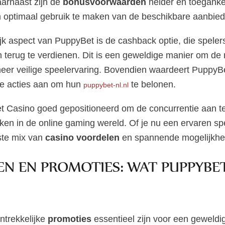
arnaast zijn de
bonusvoorwaarden
helder en toegankel
 optimaal gebruik te maken van de beschikbare aanbied
jk aspect van PuppyBet is de cashback optie, die spelers
 terug te verdienen. Dit is een geweldige manier om de r
eer veilige speelervaring. Bovendien waardeert PuppyBet
le acties aan om hun
te belonen.
puppybet-nl.nl
Bet Casino goed gepositioneerd om de concurrentie aan 
ken in de online gaming wereld. Of je nu een ervaren spe
ste mix van
casino voordelen
en spannende mogelijkhe
N EN PROMOTIES: WAT PUPPYBET
ntrekkelijke
promoties
essentieel zijn voor een geweldig