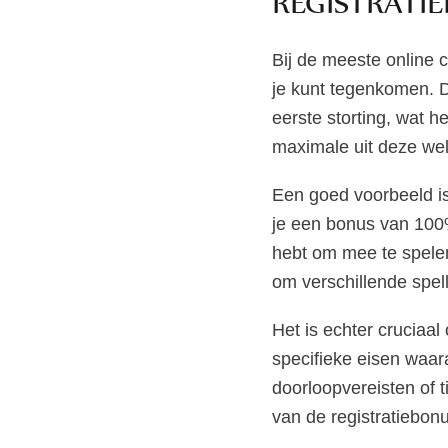
REGISTRATI
Bij de meeste online c
je kunt tegenkomen. D
eerste storting, wat h
maximale uit deze w
Een goed voorbeeld is 
je een bonus van 100% o
hebt om mee te spelen.
om verschillende spell
Het is echter crucia
specifieke eisen waar
doorloopvereisten of t
van de registratiebon