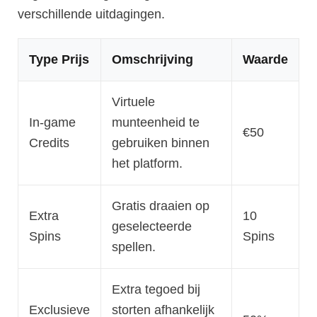
verschillende uitdagingen.
Type Prijs
Omschrijving
Waarde
Virtuele
In-game
munteenheid te
€50
Credits
gebruiken binnen
het platform.
Gratis draaien op
Extra
10
geselecteerde
Spins
Spins
spellen.
Extra tegoed bij
Exclusieve
storten afhankelijk