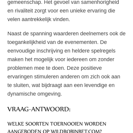
gemeenschap. Het gevoel van samenhorigheid
en rivaliteit zorgt voor een unieke ervaring die
velen aantrekkelijk vinden.
Naast de spanning waarderen deelnemers ook de
toegankelijkheid van de evenementen. De
eenvoudige inschrijving en heldere spelregels
maken het mogelijk voor iedereen om zonder
problemen mee te doen. Deze positieve
ervaringen stimuleren anderen om zich ook aan
te sluiten, wat bijdraagt aan een levendige en
dynamische omgeving.
VRAAG-ANTWOORD:
WELKE SOORTEN TOERNOOIEN WORDEN
AANGEBODEN OP WILDROBINBET.COM?