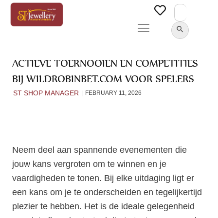
Search
for:
SEARCH BUTTON
ACTIEVE TOERNOOIEN EN COMPETITIES
BIJ WILDROBINBET.COM VOOR SPELERS
ST SHOP MANAGER
FEBRUARY 11, 2026
Neem deel aan spannende evenementen die
jouw kans vergroten om te winnen en je
vaardigheden te tonen. Bij elke uitdaging ligt er
een kans om je te onderscheiden en tegelijkertijd
plezier te hebben. Het is de ideale gelegenheid