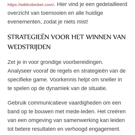
. Hier vind je een gedetailleerd
https://wildrobinbet.com/
overzicht van toernooien en alle huidige
evenementen, zodat je niets mist!
STRATEGIEËN VOOR HET WINNEN VAN
WEDSTRIJDEN
Zet je in voor grondige voorbereidingen.
Analyseer vooraf de regels en strategieën van de
specifieke game. Voorkennis helpt om sneller in
te spelen op de dynamiek van de situatie.
Gebruik communicatieve vaardigheden om een
band op te bouwen met mede-leden. Het creëren
van een omgeving van samenwerking kan leiden
tot betere resultaten en verhoogd engagement.