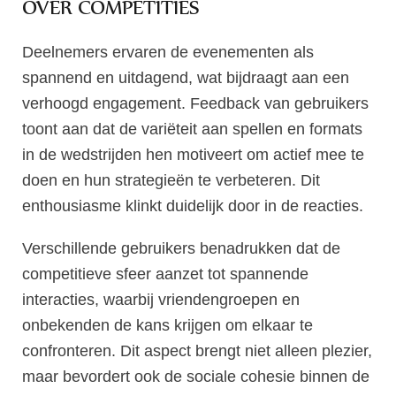
OVER COMPETITIES
Deelnemers ervaren de evenementen als
spannend en uitdagend, wat bijdraagt aan een
verhoogd engagement. Feedback van gebruikers
toont aan dat de variëteit aan spellen en formats
in de wedstrijden hen motiveert om actief mee te
doen en hun strategieën te verbeteren. Dit
enthousiasme klinkt duidelijk door in de reacties.
Verschillende gebruikers benadrukken dat de
competitieve sfeer aanzet tot spannende
interacties, waarbij vriendengroepen en
onbekenden de kans krijgen om elkaar te
confronteren. Dit aspect brengt niet alleen plezier,
maar bevordert ook de sociale cohesie binnen de