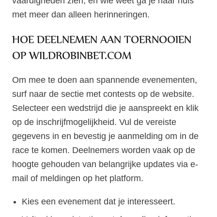
vaardigheden zien, en wie weet ga je naar huis
met meer dan alleen herinneringen.
HOE DEELNEMEN AAN TOERNOOIEN
OP WILDROBINBET.COM
Om mee te doen aan spannende evenementen,
surf naar de sectie met contests op de website.
Selecteer een wedstrijd die je aanspreekt en klik
op de inschrijfmogelijkheid. Vul de vereiste
gegevens in en bevestig je aanmelding om in de
race te komen. Deelnemers worden vaak op de
hoogte gehouden van belangrijke updates via e-
mail of meldingen op het platform.
Kies een evenement dat je interesseert.