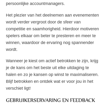
persoonlijke accountmanagers.
Het plezier van het deelnemen aan evenementen
wordt verder vergroot door de sfeer van
competitie en saamhorigheid. Hierdoor motiveren
spelers elkaar om beter te presteren en meer te
winnen, waardoor de ervaring nog spannender
wordt.
Wanneer je kiest om actief betrokken te zijn, krijg
je de kans om het beste uit elke uitdaging te
halen en zo je kansen op winst te maximaliseren.
Blijf betrokken en ontdek wat er voor jou in het
verschiet ligt!
GEBRUIKERSERVARING EN FEEDBACK