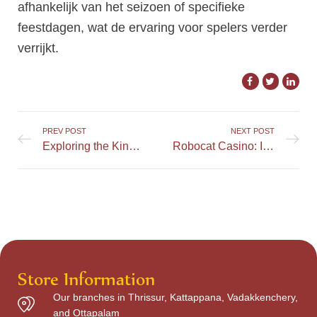
afhankelijk van het seizoen of specifieke
feestdagen, wat de ervaring voor spelers verder
verrijkt.
PREV POST
NEXT POST
Exploring the KingHills Welcome Bonus: A Comprehensive Guide
Robocat Casino: Innovative Plattform für Glücksspiel mit Top-Bonus und Sicherheit
Store Information
Our branches in Thrissur, Kattappana, Vadakkenchery,
and Ottapalam