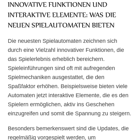
INNOVATIVE FUNKTIONEN UND
INTERAKTIVE ELEMENTE: WAS DIE
NEUEN SPIELAUTOMATEN BIETEN
Die neuesten Spielautomaten zeichnen sich
durch eine Vielzahl innovativer Funktionen, die
das Spielerlebnis erheblich bereichern.
Spieleinführungen sind oft mit aufregenden
Spielmechaniken ausgestattet, die den
Spaßfaktor erhöhen. Beispielsweise bieten viele
Automaten jetzt interaktive Elemente, die es den
Spielern ermöglichen, aktiv ins Geschehen
einzugreifen und somit die Spannung zu steigern.
Besonders bemerkenswert sind die Updates, die
regelmäßig vorgespielt werden, um