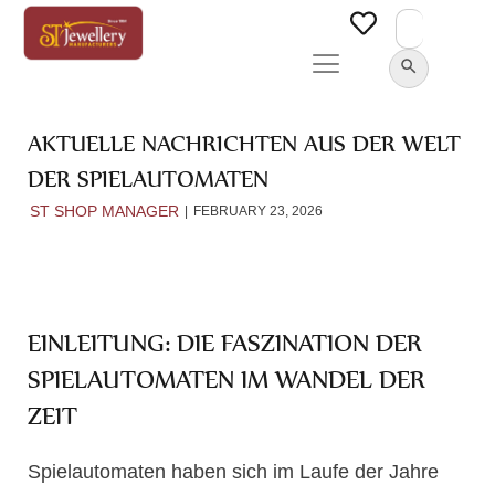
Search
for:
SEARCH BUTTON
AKTUELLE NACHRICHTEN AUS DER WELT
DER SPIELAUTOMATEN
ST SHOP MANAGER
FEBRUARY 23, 2026
EINLEITUNG: DIE FASZINATION DER
SPIELAUTOMATEN IM WANDEL DER
ZEIT
Spielautomaten haben sich im Laufe der Jahre