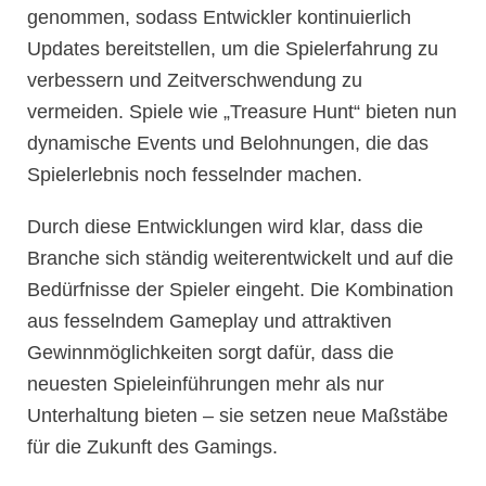
genommen, sodass Entwickler kontinuierlich
Updates bereitstellen, um die Spielerfahrung zu
verbessern und Zeitverschwendung zu
vermeiden. Spiele wie „Treasure Hunt“ bieten nun
dynamische Events und Belohnungen, die das
Spielerlebnis noch fesselnder machen.
Durch diese Entwicklungen wird klar, dass die
Branche sich ständig weiterentwickelt und auf die
Bedürfnisse der Spieler eingeht. Die Kombination
aus fesselndem Gameplay und attraktiven
Gewinnmöglichkeiten sorgt dafür, dass die
neuesten Spieleinführungen mehr als nur
Unterhaltung bieten – sie setzen neue Maßstäbe
für die Zukunft des Gamings.