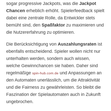
sogar progressive Jackpots, was die
Jackpot
Chancen
erheblich erhöht. Spielerfeedback spielt
dabei eine zentrale Rolle, da Entwickler stets
bemüht sind, den
Spaßfaktor
zu maximieren und
die Nutzererfahrung zu optimieren.
Die Berücksichtigung von
Auszahlungsraten
ist
ebenfalls entscheidend. Spieler wollen nicht nur
unterhalten werden, sondern auch wissen,
welche Gewinnchancen sie haben. Daher sind
regelmäßige
und Anpassungen an
spin-hub.com.de
den Automaten unerlässlich, um die Attraktivität
und die Fairness zu gewährleisten. So bleibt die
Faszination der Spielautomaten auch in Zukunft
ungebrochen.