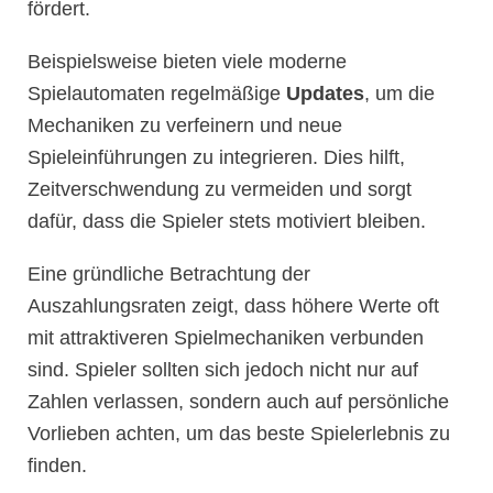
fördert.
Beispielsweise bieten viele moderne
Spielautomaten regelmäßige
Updates
, um die
Mechaniken zu verfeinern und neue
Spieleinführungen zu integrieren. Dies hilft,
Zeitverschwendung zu vermeiden und sorgt
dafür, dass die Spieler stets motiviert bleiben.
Eine gründliche Betrachtung der
Auszahlungsraten zeigt, dass höhere Werte oft
mit attraktiveren Spielmechaniken verbunden
sind. Spieler sollten sich jedoch nicht nur auf
Zahlen verlassen, sondern auch auf persönliche
Vorlieben achten, um das beste Spielerlebnis zu
finden.