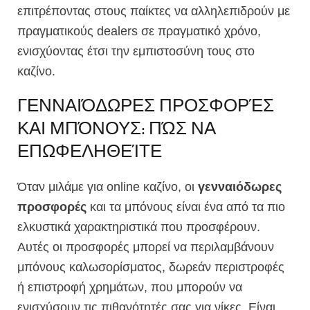
επιτρέποντας στους παίκτες να αλληλεπιδρούν με
πραγματικούς dealers σε πραγματικό χρόνο,
ενισχύοντας έτσι την εμπιστοσύνη τους στο
καζίνο.
ΓΕΝΝΑΙΌΔΩΡΕΣ ΠΡΟΣΦΟΡΈΣ
ΚΑΙ ΜΠΌΝΟΥΣ: ΠΏΣ ΝΑ
ΕΠΩΦΕΛΗΘΕΊΤΕ
Όταν μιλάμε για online καζίνο, οι
γενναιόδωρες
προσφορές
και τα μπόνους είναι ένα από τα πιο
ελκυστικά χαρακτηριστικά που προσφέρουν.
Αυτές οι προσφορές μπορεί να περιλαμβάνουν
μπόνους καλωσορίσματος, δωρεάν περιστροφές
ή επιστροφή χρημάτων, που μπορούν να
ενισχύσουν τις πιθανότητές σας για νίκες. Είναι