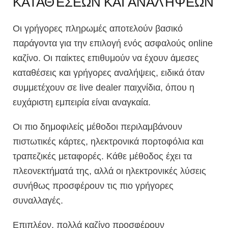
ΚΑΤΑΘΈΣΕΩΝ ΚΑΙ ΑΝΑΛΉΨΕΩΝ
Οι γρήγορες πληρωμές αποτελούν βασικό
παράγοντα για την επιλογή ενός ασφαλούς online
καζίνο. Οι παίκτες επιθυμούν να έχουν άμεσες
καταθέσεις και γρήγορες αναλήψεις, ειδικά όταν
συμμετέχουν σε live dealer παιχνίδια, όπου η
ευχάριστη εμπειρία είναι αναγκαία.
Οι πιο δημοφιλείς μέθοδοι περιλαμβάνουν
πιστωτικές κάρτες, ηλεκτρονικά πορτοφόλια και
τραπεζικές μεταφορές. Κάθε μέθοδος έχει τα
πλεονεκτήματά της, αλλά οι ηλεκτρονικές λύσεις
συνήθως προσφέρουν τις πιο γρήγορες
συναλλαγές.
Επιπλέον, πολλά καζίνο προσφέρουν