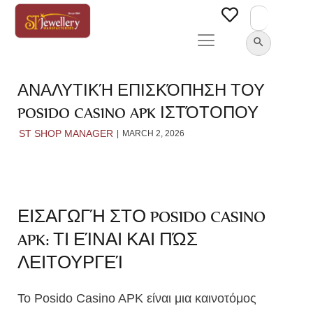
Search
for:
SEARCH BUTTON
ΑΝΑΛΥΤΙΚΉ ΕΠΙΣΚΌΠΗΣΗ ΤΟΥ
POSIDO CASINO APK ΙΣΤΌΤΟΠΟΥ
ST SHOP MANAGER
MARCH 2, 2026
ΕΙΣΑΓΩΓΉ ΣΤΟ POSIDO CASINO
APK: ΤΙ ΕΊΝΑΙ ΚΑΙ ΠΏΣ
ΛΕΙΤΟΥΡΓΕΊ
Το Posido Casino APK είναι μια καινοτόμος