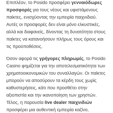
Επιπλέον, το Posido προσφέρει
γενναιόδωρες
προσφορές
για τους νέους και υφιστάμενους
παίκτες, ενισχύοντας την εμπειρία παιχνιδιού.
Αυτές οι προσφορές δεν είναι μόνο ελκυστικές,
αλλά και διαφανείς, δίνοντας τη δυνατότητα στους
παίκτες να κατανοήσουν πλήρως τους όρους και
τις προϋποθέσεις.
Όσον αφορά τις
γρήγορες πληρωμές
, το Posido
Casino φημίζεται για την αποτελεσματικότητα των
χρηματοοικονομικών του συναλλαγών. Οι παίκτες
μπορούν να αποσύρουν τα κέρδη τους χωρίς
καθυστερήσεις, κάτι που προσθέτει στην
αξιοπιστία και την ικανοποίηση των χρηστών.
Τέλος, η παρουσία
live dealer παιχνιδιών
προσφέρει μια αυθεντική εμπειρία καζίνο,