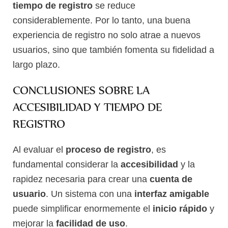
tiempo de registro
se reduce
considerablemente. Por lo tanto, una buena
experiencia de registro no solo atrae a nuevos
usuarios, sino que también fomenta su fidelidad a
largo plazo.
CONCLUSIONES SOBRE LA
ACCESIBILIDAD Y TIEMPO DE
REGISTRO
Al evaluar el
proceso de registro
, es
fundamental considerar la
accesibilidad
y la
rapidez necesaria para crear una
cuenta de
usuario
. Un sistema con una
interfaz amigable
puede simplificar enormemente el
inicio rápido
y
mejorar la
facilidad de uso
.