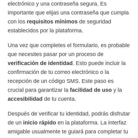
electrónico y una contraseña segura. Es
importante que elijas una contraseña que cumpla
con los
requisitos mínimos
de seguridad
establecidos por la plataforma.
Una vez que completes el formulario, es probable
que necesites pasar por un proceso de
verificación de identidad
. Esto puede incluir la
confirmación de tu correo electrónico o la
recepción de un código SMS. Este paso es
crucial para garantizar la
facilidad de uso
y la
accesibilidad
de tu cuenta.
Después de verificar tu identidad, podrás disfrutar
de un
inicio rápido
en la plataforma. La interfaz
amigable usualmente te guiará para completar tu