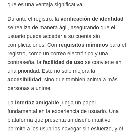
que es una ventaja significativa.
Durante el registro, la
verificación de identidad
se realiza de manera ágil, asegurando que el
usuario pueda acceder a su cuenta sin
complicaciones. Con
requisitos mínimos
para el
registro, como un correo electrónico y una
contraseña, la
facilidad de uso
se convierte en
una prioridad. Esto no solo mejora la
accesibilidad
, sino que también anima a más
personas a unirse.
La
interfaz amigable
juega un papel
fundamental en la experiencia de usuario. Una
plataforma que presenta un diseño intuitivo
permite a los usuarios navegar sin esfuerzo, y el