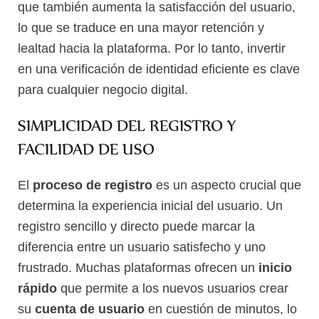
que también aumenta la satisfacción del usuario,
lo que se traduce en una mayor retención y
lealtad hacia la plataforma. Por lo tanto, invertir
en una verificación de identidad eficiente es clave
para cualquier negocio digital.
SIMPLICIDAD DEL REGISTRO Y
FACILIDAD DE USO
El
proceso de registro
es un aspecto crucial que
determina la experiencia inicial del usuario. Un
registro sencillo y directo puede marcar la
diferencia entre un usuario satisfecho y uno
frustrado. Muchas plataformas ofrecen un
inicio
rápido
que permite a los nuevos usuarios crear
su
cuenta de usuario
en cuestión de minutos, lo