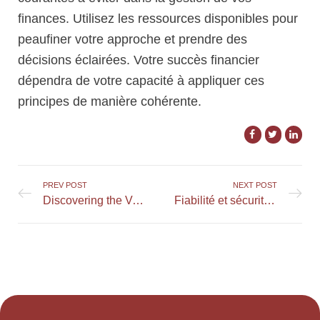
finances. Utilisez les ressources disponibles pour
peaufiner votre approche et prendre des
décisions éclairées. Votre succès financier
dépendra de votre capacité à appliquer ces
principes de manière cohérente.
PREV POST
NEXT POST
Discovering the Variety of Games Offered by Casiny Online Casino
Fiabilité et sécurité des transactions avec Europe Fortuna