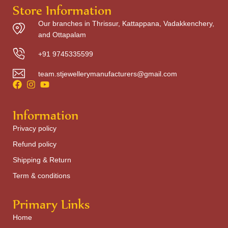
Store Information
Our branches in Thrissur, Kattappana, Vadakkenchery,
and Ottapalam
+91 9745335599
team.stjewellerymanufacturers@gmail.com
Information
Privacy policy
Refund policy
Shipping & Return
Term & conditions
Primary Links
Home