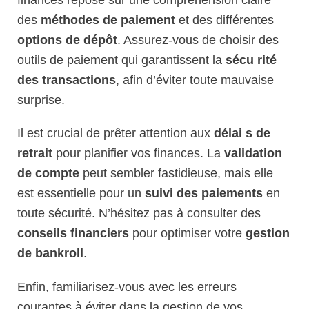
finances repose sur une compréhension claire
des
méthodes de paiement
et des différentes
options de dépôt
. Assurez-vous de choisir des
outils de paiement qui garantissent la
sécu rité
des transactions
, afin d’éviter toute mauvaise
surprise.
Il est crucial de prêter attention aux
délai s de
retrait
pour planifier vos finances. La
validation
de compte
peut sembler fastidieuse, mais elle
est essentielle pour un
suivi des paiements
en
toute sécurité. N’hésitez pas à consulter des
conseils financiers
pour optimiser votre
gestion
de bankroll
.
Enfin, familiarisez-vous avec les erreurs
courantes à éviter dans la gestion de vos