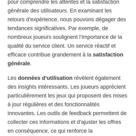
pour comprendre les attentes et la satisfaction
générale des utilisateurs. En examinant les
retours d’expérience, nous pouvons dégager des
tendances significatives. Par exemple, de
nombreux joueurs soulignent l’importance de la
qualité du service client. Un service réactif et
efficace contribue grandement à la
satisfaction
générale
.
Les
données d’utilisation
révèlent également
des insights intéressants. Les joueurs apprécient
particulièrement les jeux qui proposent des mises
à jour régulières et des fonctionnalités
innovantes. Les outils de feedback permettent de
collecter ces informations et d’ajuster les offres
en conséquence, ce qui renforce la