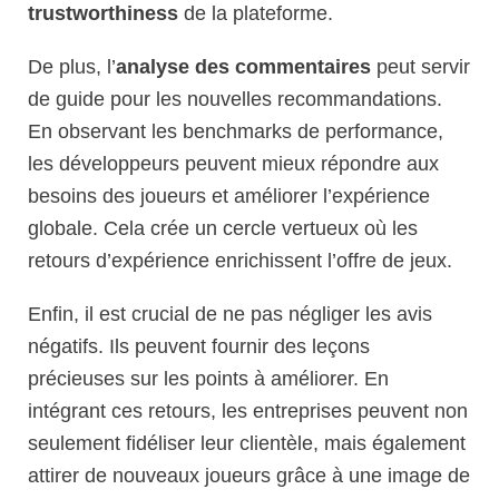
trustworthiness
de la plateforme.
De plus, l’
analyse des commentaires
peut servir
de guide pour les nouvelles recommandations.
En observant les benchmarks de performance,
les développeurs peuvent mieux répondre aux
besoins des joueurs et améliorer l’expérience
globale. Cela crée un cercle vertueux où les
retours d’expérience enrichissent l’offre de jeux.
Enfin, il est crucial de ne pas négliger les avis
négatifs. Ils peuvent fournir des leçons
précieuses sur les points à améliorer. En
intégrant ces retours, les entreprises peuvent non
seulement fidéliser leur clientèle, mais également
attirer de nouveaux joueurs grâce à une image de