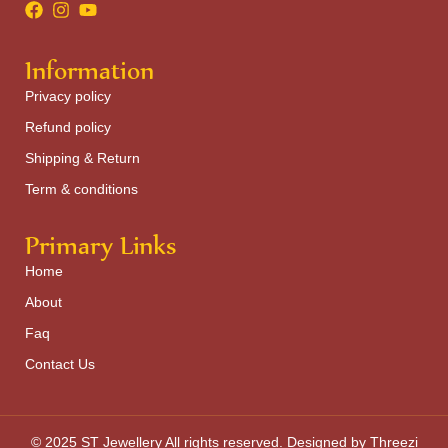
Information
Privacy policy
Refund policy
Shipping & Return
Term & conditions
Primary Links
Home
About
Faq
Contact Us
© 2025 ST Jewellery All rights reserved. Designed by Threezi