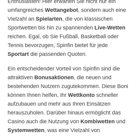
Enthusiasten! Hier erwarten Sie nicht nur ein
umfangreiches
Wettangebot
, sondern auch eine
Vielzahl an
Spielarten
, die von klassischen
Sportwetten bis hin zu spannenden
Live-Wetten
reichen. Egal, ob Sie Fußball, Basketball oder
Tennis bevorzugen, Spinfin bietet für jede
Sportart
die passenden Quoten.
Ein entscheidender Vorteil von Spinfin sind die
attraktiven
Bonusaktionen
, die neuen und
bestehenden Nutzern zugutekommen. Diese Boni
können Ihnen helfen, Ihr
Wettkonto
schneller
aufzubauen und mehr aus Ihren Einsätzen
herauszuholen. Darüber hinaus ermöglicht das
Casino auch die Nutzung von
Kombiwetten
und
Systemwetten
, was eine Vielzahl von