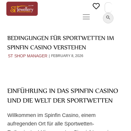
Search
for:
SEARCH BUTTON
BEDINGUNGEN FÜR SPORTWETTEN IM
SPINFIN CASINO VERSTEHEN
ST SHOP MANAGER
FEBRUARY 8, 2026
EINFÜHRUNG IN DAS SPINFIN CASINO
UND DIE WELT DER SPORTWETTEN
Willkommen im Spinfin Casino, einem
aufregenden Ort für alle Sportwetten-