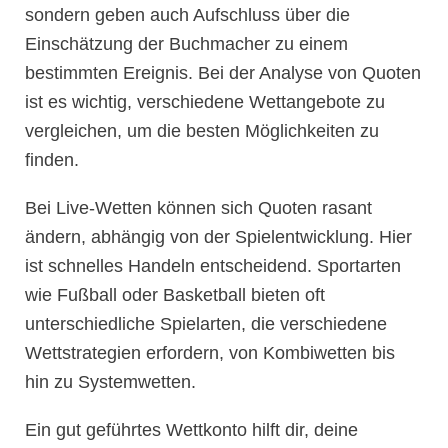
sondern geben auch Aufschluss über die
Einschätzung der Buchmacher zu einem
bestimmten Ereignis. Bei der Analyse von Quoten
ist es wichtig, verschiedene Wettangebote zu
vergleichen, um die besten Möglichkeiten zu
finden.
Bei Live-Wetten können sich Quoten rasant
ändern, abhängig von der Spielentwicklung. Hier
ist schnelles Handeln entscheidend. Sportarten
wie Fußball oder Basketball bieten oft
unterschiedliche Spielarten, die verschiedene
Wettstrategien erfordern, von Kombiwetten bis
hin zu Systemwetten.
Ein gut geführtes Wettkonto hilft dir, deine