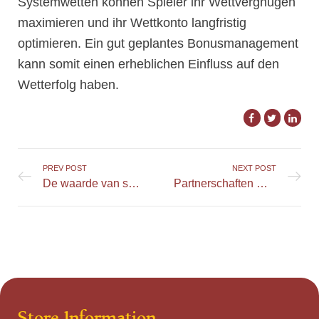
Systemwetten können Spieler ihr Wettvergnügen
maximieren und ihr Wettkonto langfristig
optimieren. Ein gut geplantes Bonusmanagement
kann somit einen erheblichen Einfluss auf den
Wetterfolg haben.
PREV POST
NEXT POST
De waarde van speldiversiteit en het spelaanbod
Partnerschaften mit Entwicklern in Online-Casinos
Store Information