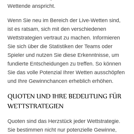
Wettende anspricht.
Wenn Sie neu im Bereich der Live-Wetten sind,
ist es ratsam, sich mit den verschiedenen
Wettstrategien vertraut zu machen. Informieren
Sie sich über die Statistiken der Teams oder
Spieler und nutzen Sie diese Erkenntnisse, um
fundierte Entscheidungen zu treffen. So können
Sie das volle Potenzial Ihrer Wetten ausschöpfen
und Ihre Gewinnchancen erheblich erhöhen.
QUOTEN UND IHRE BEDEUTUNG FÜR
WETTSTRATEGIEN
Quoten sind das Herzstück jeder Wettstrategie.
Sie bestimmen nicht nur potenzielle Gewinne,