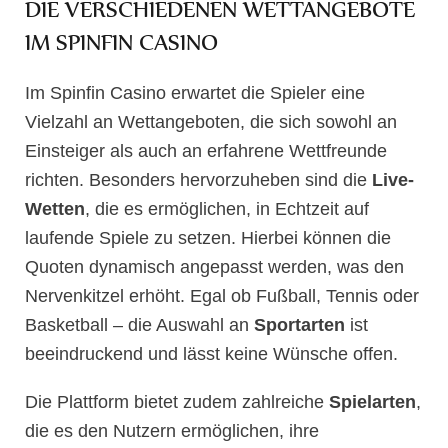
DIE VERSCHIEDENEN WETTANGEBOTE
IM SPINFIN CASINO
Im Spinfin Casino erwartet die Spieler eine
Vielzahl an Wettangeboten, die sich sowohl an
Einsteiger als auch an erfahrene Wettfreunde
richten. Besonders hervorzuheben sind die
Live-
Wetten
, die es ermöglichen, in Echtzeit auf
laufende Spiele zu setzen. Hierbei können die
Quoten dynamisch angepasst werden, was den
Nervenkitzel erhöht. Egal ob Fußball, Tennis oder
Basketball – die Auswahl an
Sportarten
ist
beeindruckend und lässt keine Wünsche offen.
Die Plattform bietet zudem zahlreiche
Spielarten
,
die es den Nutzern ermöglichen, ihre