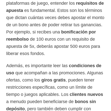
plataformas de juego, entender los
requisitos de
apuesta
es fundamental. Estos son los términos
que dictan cuántas veces debes apostar el monto
de un bono antes de poder retirar tus ganancias.
Por ejemplo, si recibes una
bonificación por
reembolso
de 100 euros con un requisito de
apuesta de 5x, deberás apostar 500 euros para
liberar esos fondos.
Además, es importante leer las
condiciones de
uso
que acompañan a las promociones. Algunas
ofertas, como los
giros gratis
, pueden tener
restricciones específicas, como un límite de
tiempo o juegos aplicables. Los
clientes nuevos
a menudo pueden beneficiarse de
bonos sin
depósito
, pero también deben cumplir con