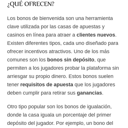
¿QUÉ OFRECEN?
Los bonos de bienvenida son una herramienta
clave utilizada por las casas de apuestas y
casinos en línea para atraer a
clientes nuevos
.
Existen diferentes tipos, cada uno diseñado para
ofrecer incentivos atractivos. Uno de los más
comunes son los
bonos sin depósito
, que
permiten a los jugadores probar la plataforma sin
arriesgar su propio dinero. Estos bonos suelen
tener
requisitos de apuesta
que los jugadores
deben cumplir para retirar sus
ganancias
.
Otro tipo popular son los bonos de igualación,
donde la casa iguala un porcentaje del primer
depósito del jugador. Por ejemplo, un bono del