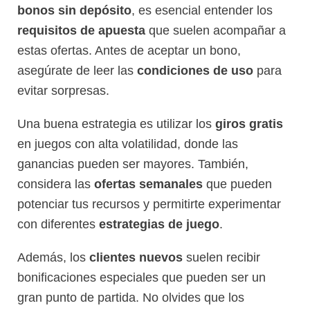
bonos sin depósito
, es esencial entender los
requisitos de apuesta
que suelen acompañar a
estas ofertas. Antes de aceptar un bono,
asegúrate de leer las
condiciones de uso
para
evitar sorpresas.
Una buena estrategia es utilizar los
giros gratis
en juegos con alta volatilidad, donde las
ganancias pueden ser mayores. También,
considera las
ofertas semanales
que pueden
potenciar tus recursos y permitirte experimentar
con diferentes
estrategias de juego
.
Además, los
clientes nuevos
suelen recibir
bonificaciones especiales que pueden ser un
gran punto de partida. No olvides que los