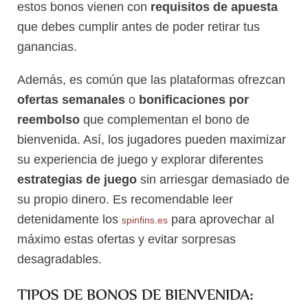
estos bonos vienen con
requisitos de apuesta
que debes cumplir antes de poder retirar tus
ganancias.
Además, es común que las plataformas ofrezcan
ofertas semanales
o
bonificaciones por
reembolso
que complementan el bono de
bienvenida. Así, los jugadores pueden maximizar
su experiencia de juego y explorar diferentes
estrategias de juego
sin arriesgar demasiado de
su propio dinero. Es recomendable leer
detenidamente los
para aprovechar al
spinfins.es
máximo estas ofertas y evitar sorpresas
desagradables.
TIPOS DE BONOS DE BIENVENIDA: