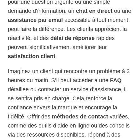
pour une question urgente ou une simple
demande d’information, un
chat en direct
ou une
assistance par email
accessible à tout moment
peut faire la différence. Les clients apprécient la
réactivité, et des
délai de réponse
rapides
peuvent significativement améliorer leur
satisfaction client
.
Imaginez un client qui rencontre un problème à 3
heures du matin. S’il peut accéder à une
FAQ
détaillée ou contacter un service d’assistance, il
se sentira pris en charge. Cela renforce la
confiance envers la marque et encourage la
fidélité. Offrir des
méthodes de contact
variées,
comme des outils d’aide en ligne ou des conseils
via des ressources disponibles, répond à des