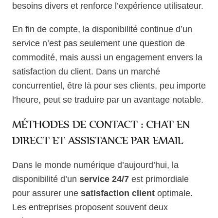
besoins divers et renforce l’expérience utilisateur.
En fin de compte, la disponibilité continue d’un
service n’est pas seulement une question de
commodité, mais aussi un engagement envers la
satisfaction du client. Dans un marché
concurrentiel, être là pour ses clients, peu importe
l’heure, peut se traduire par un avantage notable.
MÉTHODES DE CONTACT : CHAT EN
DIRECT ET ASSISTANCE PAR EMAIL
Dans le monde numérique d’aujourd’hui, la
disponibilité d’un
service 24/7
est primordiale
pour assurer une
satisfaction client
optimale.
Les entreprises proposent souvent deux