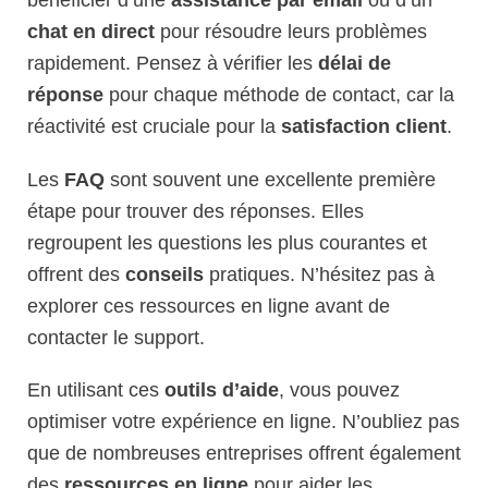
bénéficier d’une
assistance par email
ou d’un
chat en direct
pour résoudre leurs problèmes
rapidement. Pensez à vérifier les
délai de
réponse
pour chaque méthode de contact, car la
réactivité est cruciale pour la
satisfaction client
.
Les
FAQ
sont souvent une excellente première
étape pour trouver des réponses. Elles
regroupent les questions les plus courantes et
offrent des
conseils
pratiques. N’hésitez pas à
explorer ces ressources en ligne avant de
contacter le support.
En utilisant ces
outils d’aide
, vous pouvez
optimiser votre expérience en ligne. N’oubliez pas
que de nombreuses entreprises offrent également
des
ressources en ligne
pour aider les