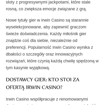
sloty z progresywnymi jackpotami, które stale
rosną, co zwiększa emocje związane z grą.
Nowe tytuły gier w Irwin Casino są starannie
wyselekcjonowane, aby zapewnić graczom
świeże doświadczenia. Każdy miłośnik gier
znajdzie coś dla siebie, niezależnie od
preferencji. Popularność Irwin Casino wynika z
dbałości o szczegóły oraz innowacyjnych
rozwiązań, które czynią każdą chwilę spędzoną w
tym kasynie wyjątkową.
DOSTAWCY GIER: KTO STOI ZA
OFERTĄ IRWIN CASINO?
Irwin Casino współpracuje z renomowanymi