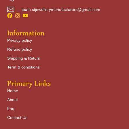
team.stjewellerymanufacturers@gmail.com
Information
Privacy policy
Refund policy
Shipping & Return
Term & conditions
Primary Links
Home
About
Faq
Contact Us