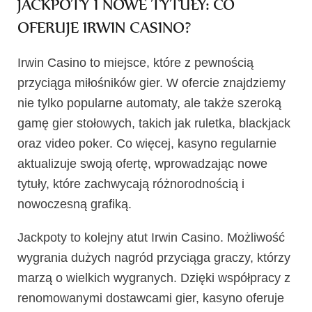
JACKPOTY I NOWE TYTUŁY: CO
OFERUJE IRWIN CASINO?
Irwin Casino to miejsce, które z pewnością
przyciąga miłośników gier. W ofercie znajdziemy
nie tylko popularne automaty, ale także szeroką
gamę gier stołowych, takich jak ruletka, blackjack
oraz video poker. Co więcej, kasyno regularnie
aktualizuje swoją ofertę, wprowadzając nowe
tytuły, które zachwycają różnorodnością i
nowoczesną grafiką.
Jackpoty to kolejny atut Irwin Casino. Możliwość
wygrania dużych nagród przyciąga graczy, którzy
marzą o wielkich wygranych. Dzięki współpracy z
renomowanymi dostawcami gier, kasyno oferuje