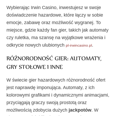
Wybierając Irwin Casino, inwestujesz w swoje
doświadczenie hazardowe, które łączy w sobie
emocje, zabawę oraz możliwość wygranej. To
miejsce, gdzie każdy fan gier, takich jak automaty
czy ruletka, ma szansę na wyjątkowe wrażenia i
odkrycie nowych ulubionych
.
pl-irwincasino.pl
RÓŻNORODNOŚĆ GIER: AUTOMATY,
GRY STOŁOWE I INNE
W świecie gier hazardowych różnorodność ofert
jest naprawdę imponująca. Automaty, z ich
kolorowymi grafikami i dynamicznymi animacjami,
przyciągają graczy swoją prostotą oraz
możliwością zdobycia dużych
jackpotów
. W