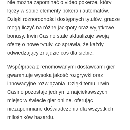
Nie można zapominać o video pokerze, który
łączy w sobie elementy pokera i automatów.
Dzięki różnorodności dostępnych tytułów, gracze
mogą liczyć na różne jackpoty oraz wyjątkowe
bonusy. Irwin Casino stale aktualizuje swoją
ofertę o nowe tytuły, co sprawia, że każdy
odwiedzający znajdzie coś dla siebie.
Współpraca z renomowanymi dostawcami gier
gwarantuje wysoką jakość rozgrywki oraz
innowacyjne rozwiązania. Dzięki temu, Irwin
Casino pozostaje jednym z najciekawszych
miejsc w świecie gier online, oferując
niezapomniane doświadczenia dla wszystkich
miłośników hazardu.