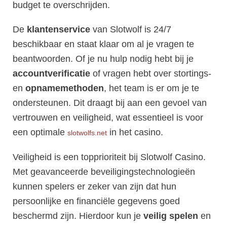
budget te overschrijden.
De
klantenservice
van Slotwolf is 24/7
beschikbaar en staat klaar om al je vragen te
beantwoorden. Of je nu hulp nodig hebt bij je
accountverificatie
of vragen hebt over stortings-
en
opnamemethoden
, het team is er om je te
ondersteunen. Dit draagt bij aan een gevoel van
vertrouwen en veiligheid, wat essentieel is voor
een optimale
in het casino.
slotwolfs.net
Veiligheid is een topprioriteit bij Slotwolf Casino.
Met geavanceerde beveiligingstechnologieën
kunnen spelers er zeker van zijn dat hun
persoonlijke en financiële gegevens goed
beschermd zijn. Hierdoor kun je
veilig spelen
en