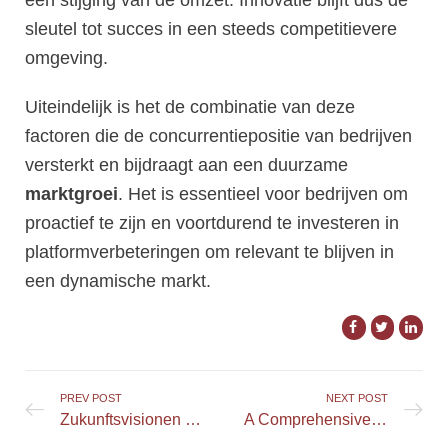
een stijging van de omzet. Innovatie blijft dus de
sleutel tot succes in een steeds competitievere
omgeving.
Uiteindelijk is het de combinatie van deze
factoren die de concurrentiepositie van bedrijven
versterkt en bijdraagt aan een duurzame
marktgroei
. Het is essentieel voor bedrijven om
proactief te zijn en voortdurend te investeren in
platformverbeteringen om relevant te blijven in
een dynamische markt.
PREV POST
NEXT POST
Zukunftsvisionen für den Online-Casino-Markt im Jahr 2026
A Comprehensive Look at Gangstasino Casino Features for Aussie Players