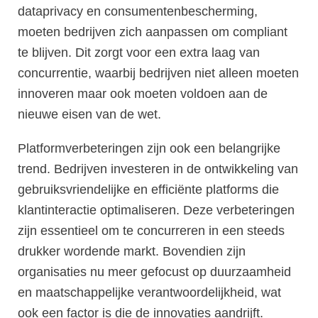
dataprivacy en consumentenbescherming,
moeten bedrijven zich aanpassen om compliant
te blijven. Dit zorgt voor een extra laag van
concurrentie, waarbij bedrijven niet alleen moeten
innoveren maar ook moeten voldoen aan de
nieuwe eisen van de wet.
Platformverbeteringen zijn ook een belangrijke
trend. Bedrijven investeren in de ontwikkeling van
gebruiksvriendelijke en efficiënte platforms die
klantinteractie optimaliseren. Deze verbeteringen
zijn essentieel om te concurreren in een steeds
drukker wordende markt. Bovendien zijn
organisaties nu meer gefocust op duurzaamheid
en maatschappelijke verantwoordelijkheid, wat
ook een factor is die de innovaties aandrijft.