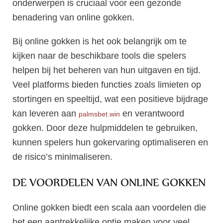
onderwerpen is cruciaal voor een gezonde
benadering van online gokken.
Bij online gokken is het ook belangrijk om te
kijken naar de beschikbare tools die spelers
helpen bij het beheren van hun uitgaven en tijd.
Veel platforms bieden functies zoals limieten op
stortingen en speeltijd, wat een positieve bijdrage
kan leveren aan
en verantwoord
palmsbet.win
gokken. Door deze hulpmiddelen te gebruiken,
kunnen spelers hun gokervaring optimaliseren en
de risico’s minimaliseren.
DE VOORDELEN VAN ONLINE GOKKEN
Online gokken biedt een scala aan voordelen die
het een aantrekkelijke optie maken voor veel