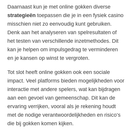
Daarnaast kun je met online gokken diverse
strategieën
toepassen die je in een fysiek casino
misschien niet zo eenvoudig kunt gebruiken.
Denk aan het analyseren van spelresultaten of
het testen van verschillende inzetmethodes. Dit
kan je helpen om impulsgedrag te verminderen
en je kansen op winst te vergroten.
Tot slot heeft online gokken ook een sociale
impact. Veel platforms bieden mogelijkheden voor
interactie met andere spelers, wat kan bijdragen
aan een gevoel van gemeenschap. Dit kan de
ervaring verrijken, vooral als je rekening houdt
met de nodige verantwoordelijkheden en risico’s
die bij gokken komen kijken.