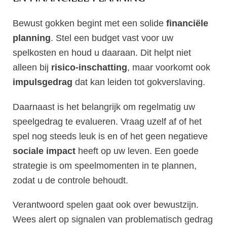
Bewust gokken begint met een solide
financiële
planning
. Stel een budget vast voor uw
spelkosten en houd u daaraan. Dit helpt niet
alleen bij
risico-inschatting
, maar voorkomt ook
impulsgedrag
dat kan leiden tot gokverslaving.
Daarnaast is het belangrijk om regelmatig uw
speelgedrag te evalueren. Vraag uzelf af of het
spel nog steeds leuk is en of het geen negatieve
sociale impact
heeft op uw leven. Een goede
strategie is om speelmomenten in te plannen,
zodat u de controle behoudt.
Verantwoord spelen gaat ook over bewustzijn.
Wees alert op signalen van problematisch gedrag