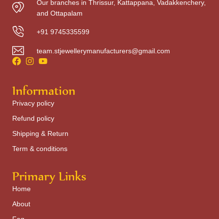
Our branches in Thrissur, Kattappana, Vadakkenchery,
and Ottapalam
+91 9745335599
team.stjewellerymanufacturers@gmail.com
Information
Privacy policy
Refund policy
Shipping & Return
Term & conditions
Primary Links
Home
About
Faq