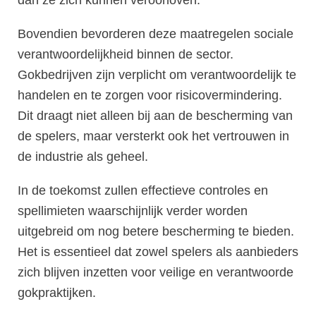
dan ze zich kunnen veroorloven.
Bovendien bevorderen deze maatregelen sociale
verantwoordelijkheid binnen de sector.
Gokbedrijven zijn verplicht om verantwoordelijk te
handelen en te zorgen voor risicovermindering.
Dit draagt niet alleen bij aan de bescherming van
de spelers, maar versterkt ook het vertrouwen in
de industrie als geheel.
In de toekomst zullen effectieve controles en
spellimieten waarschijnlijk verder worden
uitgebreid om nog betere bescherming te bieden.
Het is essentieel dat zowel spelers als aanbieders
zich blijven inzetten voor veilige en verantwoorde
gokpraktijken.