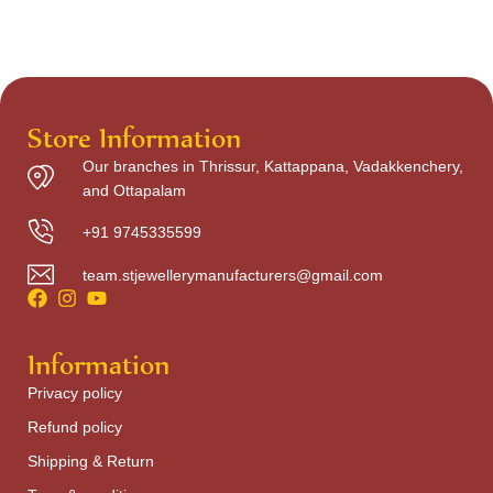
Store Information
Our branches in Thrissur, Kattappana, Vadakkenchery,
and Ottapalam
+91 9745335599
team.stjewellerymanufacturers@gmail.com
Information
Privacy policy
Refund policy
Shipping & Return