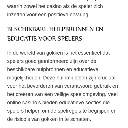
waarin zowel het casino als de speler zich
inzetten voor een positieve ervaring.
BESCHIKBARE HULPBRONNEN EN
EDUCATIE VOOR SPELERS
In de wereld van gokken is het essentieel dat
spelers goed geïnformeerd zijn over de
beschikbare hulpbronnen en educatieve
mogelijkheden. Deze hulpmiddelen zijn cruciaal
voor het bevorderen van verantwoord gebruik en
het creëren van een veilige speelomgeving. Veel
online casino’s bieden educatieve secties die
spelers helpen om de spelregels te begrijpen en
de risico’s van gokken in te schatten.