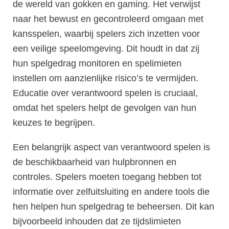
de wereld van gokken en gaming. Het verwijst
naar het bewust en gecontroleerd omgaan met
kansspelen, waarbij spelers zich inzetten voor
een veilige speelomgeving. Dit houdt in dat zij
hun spelgedrag monitoren en spelimieten
instellen om aanzienlijke risico’s te vermijden.
Educatie over verantwoord spelen is cruciaal,
omdat het spelers helpt de gevolgen van hun
keuzes te begrijpen.
Een belangrijk aspect van verantwoord spelen is
de beschikbaarheid van hulpbronnen en
controles. Spelers moeten toegang hebben tot
informatie over zelfuitsluiting en andere tools die
hen helpen hun spelgedrag te beheersen. Dit kan
bijvoorbeeld inhouden dat ze tijdslimieten