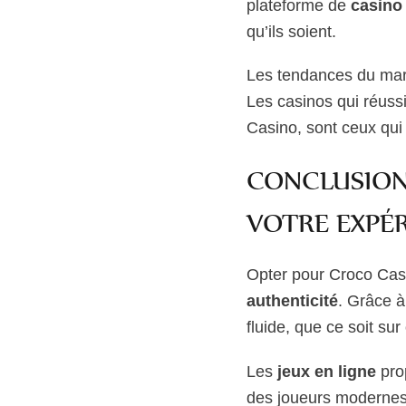
plateforme de
casino
qu’ils soient.
Les tendances du marc
Les casinos qui réuss
Casino, sont ceux qui
CONCLUSION
VOTRE EXPÉR
Opter pour Croco Casin
authenticité
. Grâce à
fluide, que ce soit su
Les
jeux en ligne
pro
des joueurs modernes