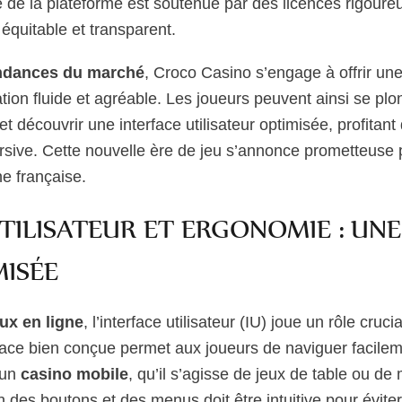
té de la plateforme est soutenue par des licences rigoure
équitable et transparent.
ndances du marché
, Croco Casino s’engage à offrir un
ion fluide et agréable. Les joueurs peuvent ainsi se plo
et découvrir une interface utilisateur optimisée, profitan
rsive. Cette nouvelle ère de jeu s’annonce prometteuse 
e française.
TILISATEUR ET ERGONOMIE : UNE
MISÉE
eux en ligne
, l’interface utilisateur (IU) joue un rôle crucia
face bien conçue permet aux joueurs de naviguer facilem
’un
casino mobile
, qu’il s’agisse de jeux de table ou d
n des boutons et des menus doit être intuitive pour éviter 