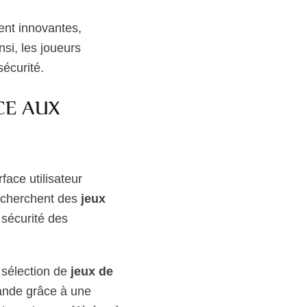
nt innovantes,
nsi, les joueurs
sécurité.
CE AUX
face utilisateur
recherchent des
jeux
sécurité des
 sélection de
jeux de
mande grâce à une