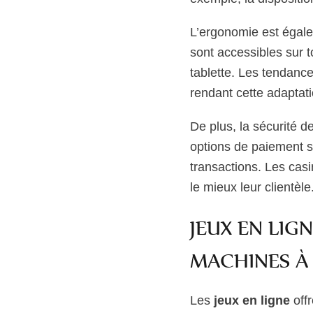
L’ergonomie est égalem
sont accessibles sur 
tablette. Les tendanc
rendant cette adaptat
De plus, la sécurité d
options de paiement s
transactions. Les casi
le mieux leur clientèle
JEUX EN LIGN
MACHINES À
Les
jeux en ligne
offr