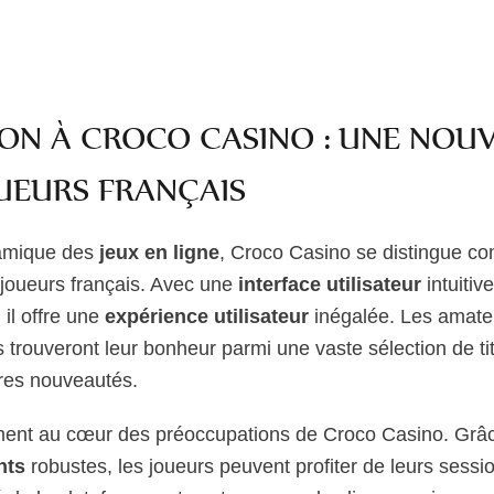
ON À CROCO CASINO : UNE NOUV
UEURS FRANÇAIS
amique des
jeux en ligne
, Croco Casino se distingue c
joueurs français. Avec une
interface utilisateur
intuitiv
 il offre une
expérience utilisateur
inégalée. Les amat
trouveront leur bonheur parmi une vaste sélection de tit
res nouveautés.
ement au cœur des préoccupations de Croco Casino. Grâ
nts
robustes, les joueurs peuvent profiter de leurs sessi