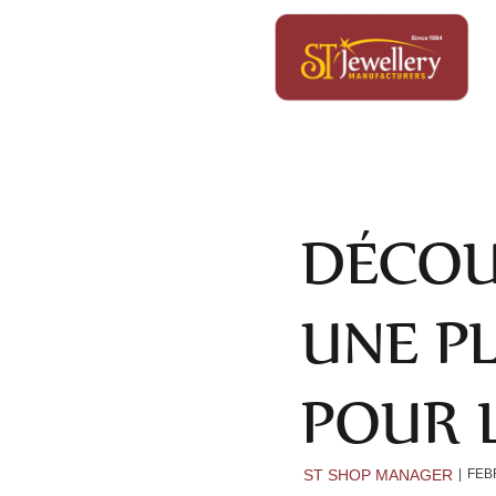
DÉCOU
UNE P
POUR 
ST SHOP MANAGER
FEB