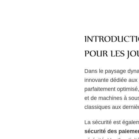
INTRODUCTI
POUR LES JO
Dans le paysage dyn
innovante dédiée aux 
parfaitement optimisé,
et de machines à sous 
classiques aux derniè
La sécurité est égal
sécurité des paieme