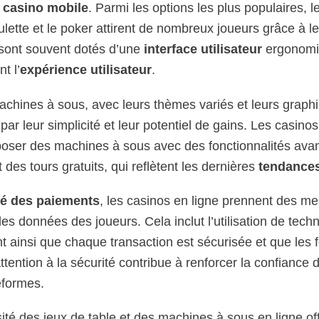
u
casino mobile
. Parmi les options les plus populaires, 
oulette et le poker attirent de nombreux joueurs grâce à l
x sont souvent dotés d’une
interface utilisateur
ergonomiqu
t l’
expérience utilisateur
.
machines à sous, avec leurs thèmes variés et leurs graph
ar leur simplicité et leur potentiel de gains. Les casinos 
oposer des machines à sous avec des fonctionnalités a
 des tours gratuits, qui reflètent les dernières
tendance
té des paiements
, les casinos en ligne prennent des me
des données des joueurs. Cela inclut l’utilisation de tec
 ainsi que chaque transaction est sécurisée et que les f
ttention à la sécurité contribue à renforcer la confiance
teformes.
ité des jeux de table et des machines à sous en ligne of