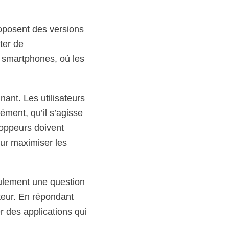
roposent des versions
ter de
r smartphones, où les
nant. Les utilisateurs
ément, qu’il s’agisse
loppeurs doivent
our maximiser les
eulement une question
teur. En répondant
 des applications qui