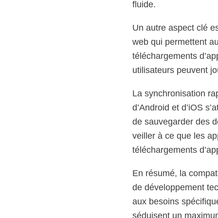
fluide.
Un autre aspect clé e
web qui permettent aux
téléchargements d’appl
utilisateurs peuvent j
La synchronisation rap
d’Android et d’iOS s’a
de sauvegarder des do
veiller à ce que les 
téléchargements d’appl
En résumé, la compati
de développement tech
aux besoins spécifiqu
séduisent un maximum 