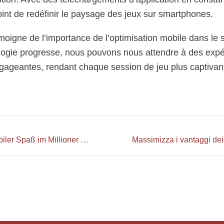
int de redéfinir le paysage des jeux sur smartphones.
igne de l’importance de l’optimisation mobile dans le s
logie progresse, nous pouvons nous attendre à des expé
gageantes, rendant chaque session de jeu plus captivan
Überall spielen: Mobiler Spaß im Millioner Casino erleben