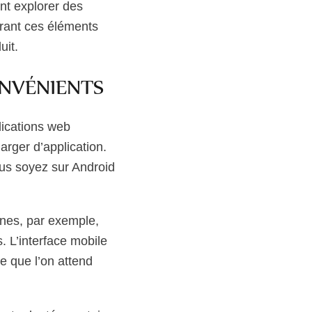
ent explorer des
grant ces éléments
uit.
ONVÉNIENTS
plications web
arger d’application.
vous soyez sur Android
nes, par exemple,
. L’interface mobile
ée que l’on attend