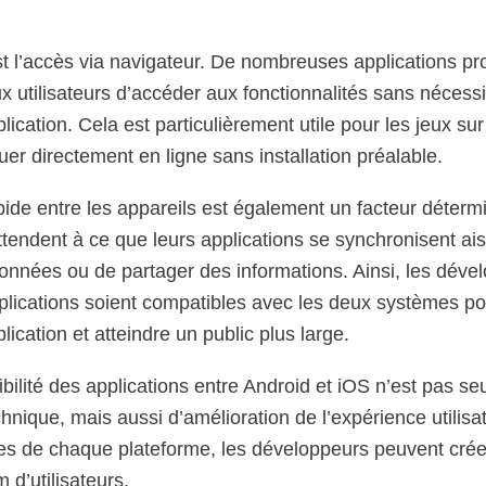
st l’accès via navigateur. De nombreuses applications p
 utilisateurs d’accéder aux fonctionnalités sans nécessi
ication. Cela est particulièrement utile pour les jeux su
ouer directement en ligne sans installation préalable.
ide entre les appareils est également un facteur détermi
ttendent à ce que leurs applications se synchronisent ais
nnées ou de partager des informations. Ainsi, les déve
applications soient compatibles avec les deux systèmes p
ication et atteindre un public plus large.
bilité des applications entre Android et iOS n’est pas s
nique, mais aussi d’amélioration de l’expérience utilisa
es de chaque plateforme, les développeurs peuvent créer
d’utilisateurs.