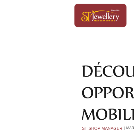
DÉCOU
OPPOR
MOBIL
ST SHOP MANAGER
MAR