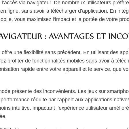
 l’accès via navigateur. De nombreux utilisateurs préfèr
n ligne, sans avoir à télécharger d’application. En inté
obile, vous maximisez l’impact et la portée de votre prod
AVIGATEUR : AVANTAGES ET INC
 offre une flexibilité sans précédent. En utilisant des ap
z profiter de fonctionnalités mobiles sans avoir à téléch
ronisation rapide entre votre appareil et le service, que 
hode présente des inconvénients. Les jeux sur smartpho
 performance réduite par rapport aux applications natives
ins intuitive, impactant l’expérience utilisateur amélior
ée.