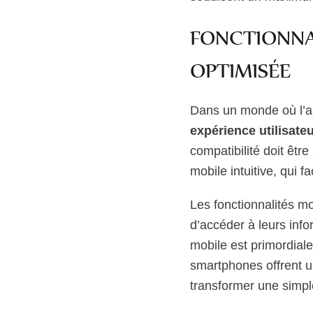
FONCTIONNA
OPTIMISÉE
Dans un monde où l’app
expérience utilisate
compatibilité doit êt
mobile intuitive, qui fa
Les fonctionnalités mo
d’accéder à leurs info
mobile est primordial
smartphones offrent u
transformer une simp