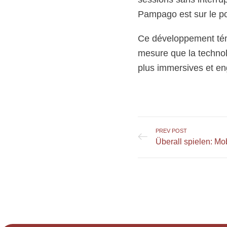
Pampago est sur le po
Ce développement témo
mesure que la techno
plus immersives et en
PREV POST