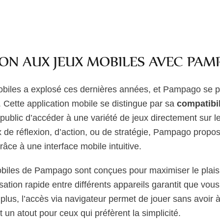
ON AUX JEUX MOBILES AVEC PA
biles a explosé ces dernières années, et Pampago se 
 Cette application mobile se distingue par sa
compatibil
 public d’accéder à une variété de jeux directement sur 
ux de réflexion, d’action, ou de stratégie, Pampago prop
râce à une interface mobile intuitive.
obiles de Pampago sont conçues pour maximiser le plaisi
ation rapide entre différents appareils garantit que vou
plus, l’accès via navigateur permet de jouer sans avoir 
st un atout pour ceux qui préfèrent la simplicité.