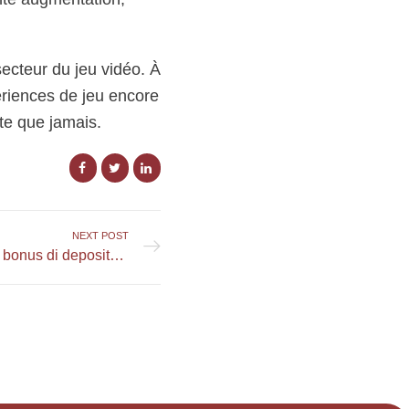
ecteur du jeu vidéo. À
riences de jeu encore
te que jamais.
NEXT POST
Massimizza i vantaggi dei bonus di deposito su Boomerang Casino