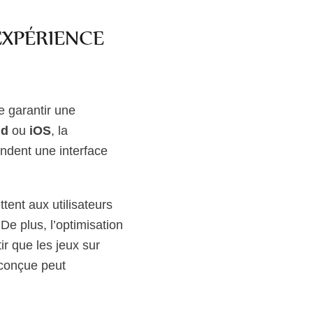
EXPÉRIENCE
e garantir une
id
ou
iOS
, la
endent une interface
ent aux utilisateurs
De plus, l’optimisation
ir que les jeux sur
 conçue peut