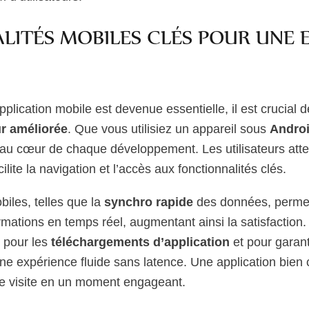
LITÉS MOBILES CLÉS POUR UNE 
lication mobile est devenue essentielle, il est crucial d
ur améliorée
. Que vous utilisiez un appareil sous
Andro
re au cœur de chaque développement. Les utilisateurs att
cilite la navigation et l’accès aux fonctionnalités clés.
biles, telles que la
synchro rapide
des données, permett
rmations en temps réel, augmentant ainsi la satisfaction. 
e pour les
téléchargements d’application
et pour garant
ne expérience fluide sans latence. Une application bien
le visite en un moment engageant.