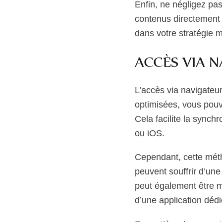
Enfin, ne négligez pas
contenus directement e
dans votre stratégie m
ACCÈS VIA N
L’accès via navigateur
optimisées, vous pouve
Cela facilite la synch
ou iOS.
Cependant, cette mét
peuvent souffrir d’une
peut également être mo
d’une application dédi