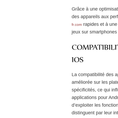
Grâce à une optimisa
des appareils aux per
rapides et à une 
fr.com
jeux sur smartphones 
COMPATIBILI
IOS
La compatibilité des a
améliorée sur les pla
spécificités, ce qui i
applications pour And
d’exploiter les foncti
distinguent par leur in