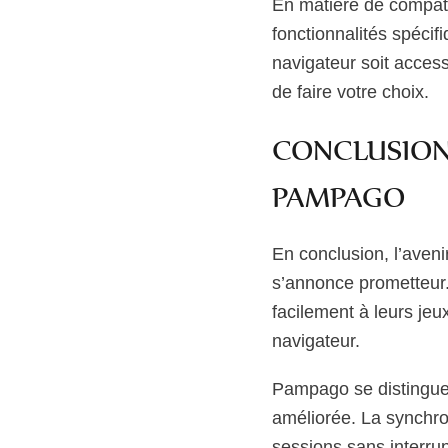
En matière de compati
fonctionnalités spéci
navigateur soit access
de faire votre choix.
CONCLUSION 
PAMPAGO
En conclusion, l’aven
s’annonce prometteur. 
facilement à leurs jeu
navigateur.
Pampago se distingue p
améliorée. La synchro
sessions sans interru