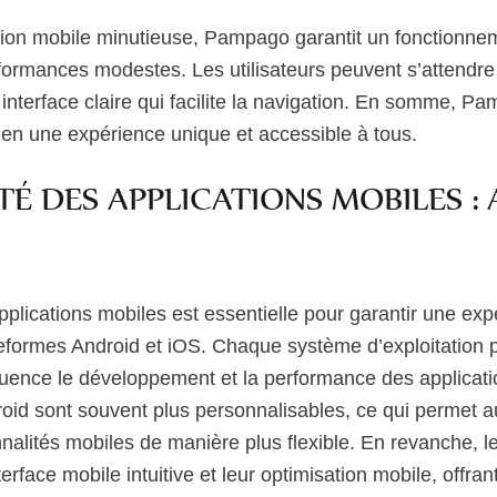
tion mobile minutieuse, Pampago garantit un fonctionne
formances modestes. Les utilisateurs peuvent s’attendr
interface claire qui facilite la navigation. En somme, P
en une expérience unique et accessible à tous.
TÉ DES APPLICATIONS MOBILES :
pplications mobiles est essentielle pour garantir une expé
teformes Android et iOS. Chaque système d’exploitation
nfluence le développement et la performance des applicat
roid sont souvent plus personnalisables, ce qui permet 
onnalités mobiles de manière plus flexible. En revanche, l
terface mobile intuitive et leur optimisation mobile, offra