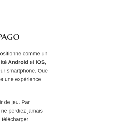
MPAGO
positionne comme un
ité Android
et
iOS
,
leur smartphone. Que
ose une expérience
r de jeu. Par
s ne perdiez jamais
à télécharger