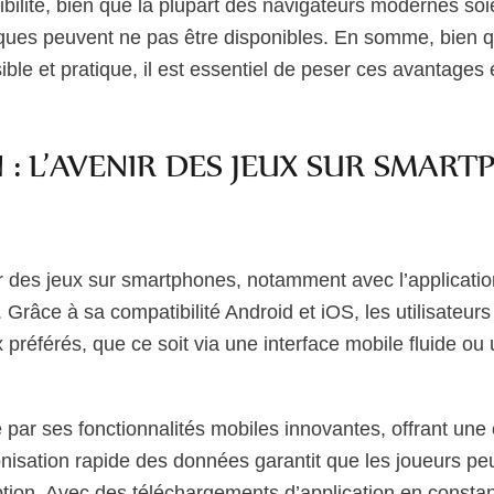
bilité, bien que la plupart des navigateurs modernes soi
fiques peuvent ne pas être disponibles. En somme, bien q
ible et pratique, il est essentiel de peser ces avantages
: L’AVENIR DES JEUX SUR SMAR
ir des jeux sur smartphones, notamment avec l’applicat
Grâce à sa compatibilité Android et iOS, les utilisateur
x préférés, que ce soit via une interface mobile fluide ou
ar ses fonctionnalités mobiles innovantes, offrant une e
nisation rapide des données garantit que les joueurs pe
ption. Avec des téléchargements d’application en consta