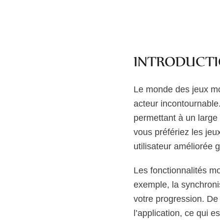
INTRODUCTI
Le monde des jeux mo
acteur incontournable.
permettant à un large
vous préfériez les je
utilisateur améliorée g
Les fonctionnalités m
exemple, la synchronis
votre progression. De 
l’application, ce qui e