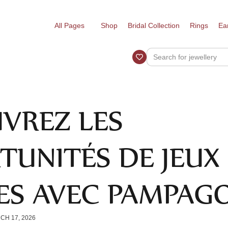
All Pages
Shop
Bridal Collection
Rings
Ea
VREZ LES
TUNITÉS DE JEUX
ES AVEC PAMPAG
CH 17, 2026