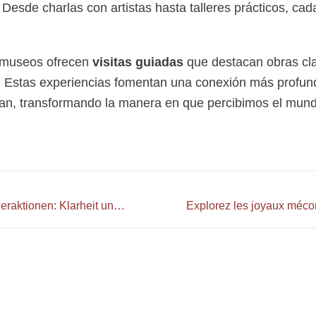
 Desde charlas con artistas hasta talleres prácticos, ca
 museos ofrecen
visitas guiadas
que destacan obras cl
o. Estas experiencias fomentan una conexión más profun
tan, transformando la manera en que percibimos el mun
Angebote und Sonderaktionen: Klarheit und Verständnis