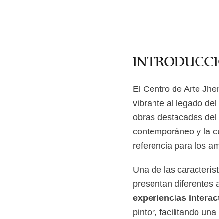
INTRODUCCI
El Centro de Arte Jh
vibrante al legado de
obras destacadas del a
contemporáneo y la c
referencia para los ama
Una de las caracterís
presentan diferentes 
experiencias interac
pintor, facilitando un