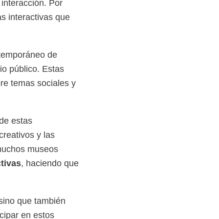
interacción. Por
s interactivas que
ntemporáneo de
io público. Estas
re temas sociales y
de estas
creativos y las
, muchos museos
ctivas
, haciendo que
 sino que también
icipar en estos