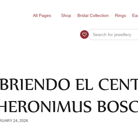
All Pages
Shop
Bridal Collection
Rings
Ea
BRIENDO EL CEN
JHERONIMUS BOS
RUARY 24, 2026