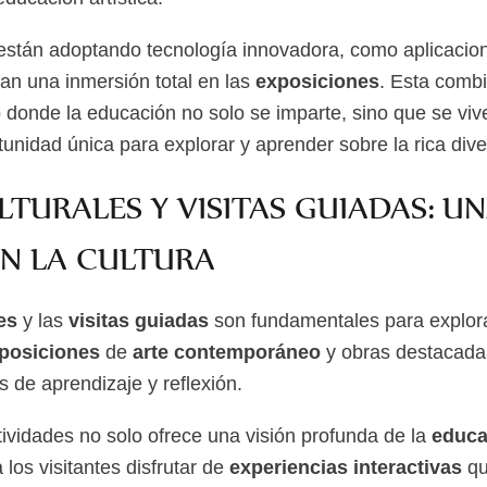
stán adoptando tecnología innovadora, como aplicacion
tan una inmersión total en las
exposiciones
. Esta comb
 donde la educación no solo se imparte, sino que se vive
unidad única para explorar y aprender sobre la rica diver
TURALES Y VISITAS GUIADAS: U
EN LA CULTURA
es
y las
visitas guiadas
son fundamentales para explor
posiciones
de
arte contemporáneo
y obras destacada
 de aprendizaje y reflexión.
tividades no solo ofrece una visión profunda de la
educa
los visitantes disfrutar de
experiencias interactivas
qu