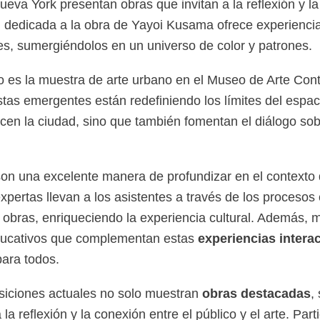
va York presentan obras que invitan a la reflexión y la 
n dedicada a la obra de Yayoi Kusama ofrece experiencia
tes, sumergiéndolos en un universo de color y patrones.
o es la muestra de arte urbano en el Museo de Arte Co
stas emergentes están redefiniendo los límites del espac
cen la ciudad, sino que también fomentan el diálogo sob
on una excelente manera de profundizar en el contexto 
pertas llevan a los asistentes a través de los procesos 
as obras, enriqueciendo la experiencia cultural. Además
ducativos que complementan estas
experiencias intera
para todos.
siciones actuales no solo muestran
obras destacadas
,
la reflexión y la conexión entre el público y el arte. Part