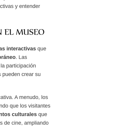
ctivas y entender
N EL MUSEO
as interactivas
que
oráneo
. Las
la participación
es pueden crear su
cativa. A menudo, los
ndo que los visitantes
ntos culturales
que
s de cine, ampliando