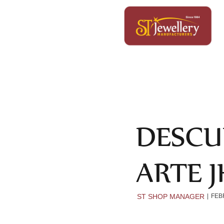
DESCU
ARTE 
ST SHOP MANAGER
FEB