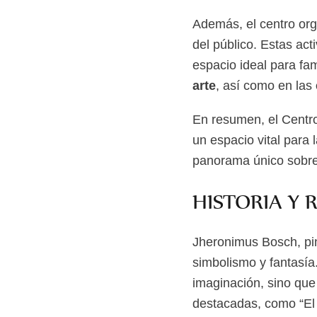
Además, el centro or
del público. Estas ac
espacio ideal para fam
arte
, así como en las
En resumen, el Centr
un espacio vital para 
panorama único sobre 
HISTORIA Y 
Jheronimus Bosch, pin
simbolismo y fantasía
imaginación, sino que
destacadas, como “El j