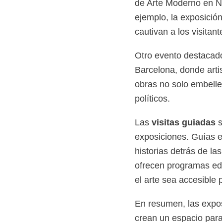
de Arte Moderno en Nue
ejemplo, la exposició
cautivan a los visitan
Otro evento destacad
Barcelona, donde arti
obras no solo embelle
políticos.
Las
visitas guiadas
s
exposiciones. Guías ex
historias detrás de l
ofrecen programas e
el arte sea accesible 
En resumen, las expo
crean un espacio para 