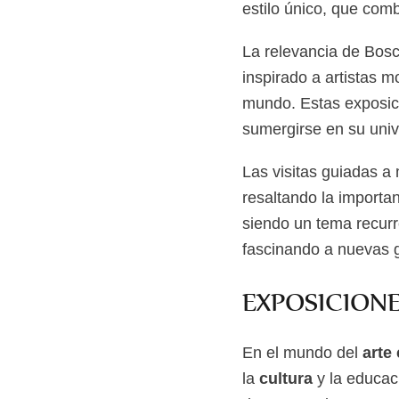
estilo único, que com
La relevancia de Bosc
inspirado a artistas 
mundo. Estas exposici
sumergirse en su univ
Las visitas guiadas a
resaltando la importa
siendo un tema recurr
fascinando a nuevas 
EXPOSICION
En el mundo del
arte
la
cultura
y la educac