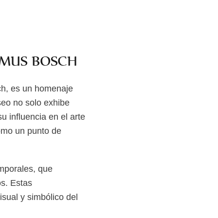
IMUS BOSCH
ch, es un homenaje
seo no solo exhibe
u influencia en el arte
omo un punto de
mporales, que
os. Estas
sual y simbólico del