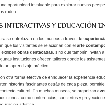
 una oportunidad invaluable para explorar nuevas perspe
os rodea.
S INTERACTIVAS Y EDUCACIÓN E
tura se entrelazan en los museos a través de
experienci
n que los visitantes se relacionan con el
arte contemp
o exhiben
obras destacadas
, sino que también invitan a 
lgunas instituciones ofrecen talleres donde los asistent
do un aprendizaje práctico.
on otra forma efectiva de enriquecer la experiencia edu
ten historias fascinantes detrás de cada pieza, permitie
contexto cultural. En muchos museos, se organizan
eve
osiciones, como conferencias, conciertos y proyeccione
educación artística.