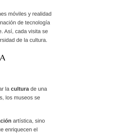
es móviles y realidad
inación de tecnología
. Así, cada visita se
sidad de la cultura.
NA
ar la
cultura
de una
s, los museos se
ción
artística, sino
e enriquecen el