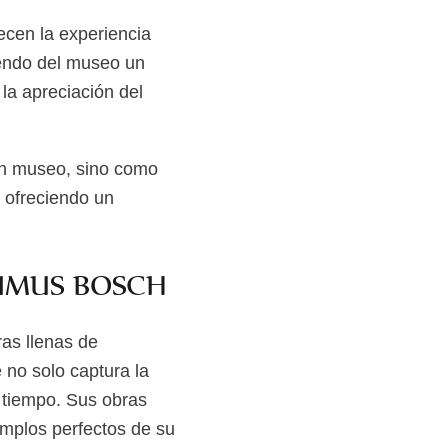
cen la experiencia
iendo del museo un
 la apreciación del
un museo, sino como
 ofreciendo un
NIMUS BOSCH
as llenas de
 no solo captura la
u tiempo. Sus obras
emplos perfectos de su