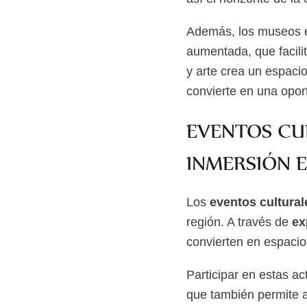
Además, los museos e
aumentada, que facili
y arte crea un espacio
convierte en una oport
EVENTOS CUL
INMERSIÓN 
Los
eventos cultural
región. A través de
ex
convierten en espacios
Participar en estas ac
que también permite a 