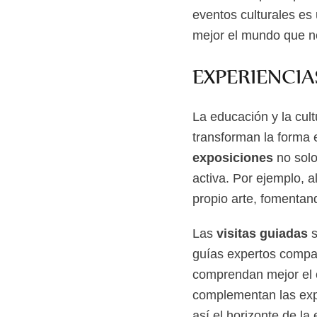
eventos culturales es
mejor el mundo que n
EXPERIENCIA
La educación y la cul
transforman la forma e
exposiciones
no sol
activa. Por ejemplo, a
propio arte, fomentan
Las
visitas guiadas
s
guías expertos compar
comprendan mejor el 
complementan las exp
así el horizonte de la 