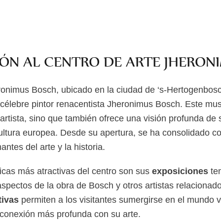
ÓN AL CENTRO DE ARTE JHERON
eronimus Bosch, ubicado en la ciudad de ‘s-Hertogenbos
l célebre pintor renacentista Jheronimus Bosch. Este mu
rtista, sino que también ofrece una visión profunda de s
ultura europea. Desde su apertura, se ha consolidado c
ntes del arte y la historia.
ticas más atractivas del centro son sus
exposiciones
te
aspectos de la obra de Bosch y otros artistas relacionad
tivas
permiten a los visitantes sumergirse en el mundo vi
a conexión más profunda con su arte.