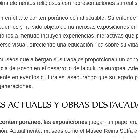
bina elementos religiosos con representaciones surrealis
h en el arte contemporáneo es indiscutible. Su enfoque
modernos y ha sido objeto de numerosas exposiciones en
ones a menudo incluyen experiencias interactivas que p
erso visual, ofreciendo una educación rica sobre su vida
 museos que albergan sus trabajos proporcionan un contex
ncia de Bosch en el desarrollo de la cultura europea. Ad
ente en eventos culturales, asegurando que su legado p
generaciones.
ES ACTUALES Y OBRAS DESTACAD
 contemporáneo
, las
exposiciones
juegan un papel cruc
ión. Actualmente, museos como el Museo Reina Sofía e