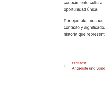
conocimiento cultural.
oportunidad única.
Por ejemplo, muchos
contexto y significad
historia que represen
PREV POST