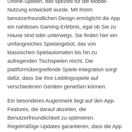
Online-Spielen, das speziell für die Mobile-
Nutzung entwickelt wurde. Mit ihrem
benutzerfreundlichen Design ermöglicht die App
ein nahtloses Gaming-Erlebnis, egal ob Sie zu
Hause sind oder unterwegs. Sie finden hier ein
umfangreiches Spielangebot, das von
klassischen Spielautomaten bis hin zu
aufregenden Tischspielen reicht. Die
plattformübergreifende Spiele-Integration sorgt
dafür, dass Sie Ihre Lieblingsspiele auf
verschiedenen Geräten genießen können.
Ein besonderes Augenmerk liegt auf den App-
Features, die darauf abzielen, die
Benutzerfreundlichkeit zu optimieren.
Regelmäßige Updates garantieren, dass die App