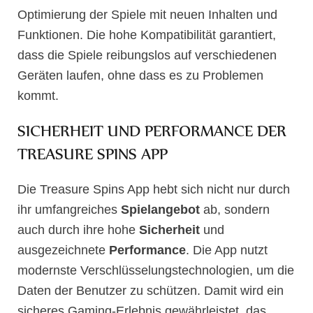
Optimierung der Spiele mit neuen Inhalten und
Funktionen. Die hohe Kompatibilität garantiert,
dass die Spiele reibungslos auf verschiedenen
Geräten laufen, ohne dass es zu Problemen
kommt.
SICHERHEIT UND PERFORMANCE DER
TREASURE SPINS APP
Die Treasure Spins App hebt sich nicht nur durch
ihr umfangreiches
Spielangebot
ab, sondern
auch durch ihre hohe
Sicherheit
und
ausgezeichnete
Performance
. Die App nutzt
modernste Verschlüsselungstechnologien, um die
Daten der Benutzer zu schützen. Damit wird ein
sicheres Gaming-Erlebnis gewährleistet, das