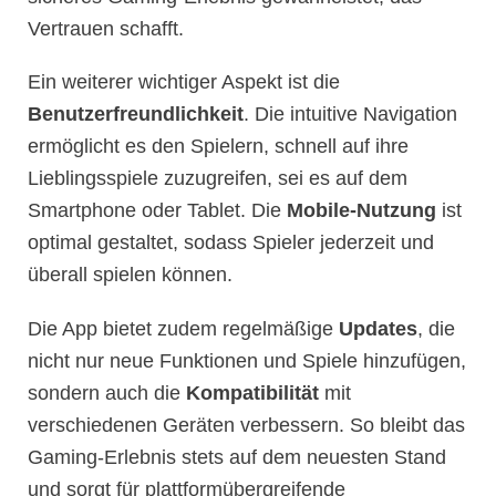
Vertrauen schafft.
Ein weiterer wichtiger Aspekt ist die
Benutzerfreundlichkeit
. Die intuitive Navigation
ermöglicht es den Spielern, schnell auf ihre
Lieblingsspiele zuzugreifen, sei es auf dem
Smartphone oder Tablet. Die
Mobile-Nutzung
ist
optimal gestaltet, sodass Spieler jederzeit und
überall spielen können.
Die App bietet zudem regelmäßige
Updates
, die
nicht nur neue Funktionen und Spiele hinzufügen,
sondern auch die
Kompatibilität
mit
verschiedenen Geräten verbessern. So bleibt das
Gaming-Erlebnis stets auf dem neuesten Stand
und sorgt für plattformübergreifende