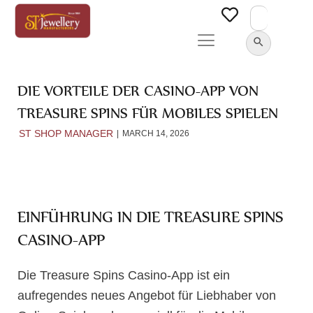
Search
for:
SEARCH BUTTON
DIE VORTEILE DER CASINO-APP VON
TREASURE SPINS FÜR MOBILES SPIELEN
ST SHOP MANAGER
MARCH 14, 2026
EINFÜHRUNG IN DIE TREASURE SPINS
CASINO-APP
Die Treasure Spins Casino-App ist ein
aufregendes neues Angebot für Liebhaber von