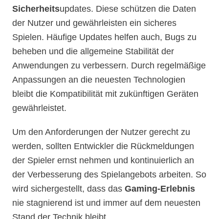
Sicherheits
updates. Diese schützen die Daten
der Nutzer und gewährleisten ein sicheres
Spielen. Häufige Updates helfen auch, Bugs zu
beheben und die allgemeine Stabilität der
Anwendungen zu verbessern. Durch regelmäßige
Anpassungen an die neuesten Technologien
bleibt die Kompatibilität mit zukünftigen Geräten
gewährleistet.
Um den Anforderungen der Nutzer gerecht zu
werden, sollten Entwickler die Rückmeldungen
der Spieler ernst nehmen und kontinuierlich an
der Verbesserung des Spielangebots arbeiten. So
wird sichergestellt, dass das
Gaming-Erlebnis
nie stagnierend ist und immer auf dem neuesten
Stand der Technik bleibt.