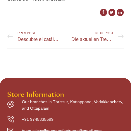
PREV POST
NEXT POST
Descubre el catálogo de juegos disponibles en Rodeoslot
Die aktuellen Trends in Casinos analysieren
Store Information
Our branches in Thrissur, Kattappana, Vadakkenchery,
and Ottapalam
+91 9745335599
team.stjewellerymanufacturers@gmail.com