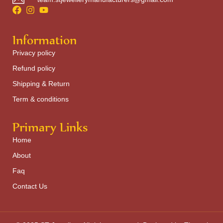
Information
Privacy policy
Refund policy
Shipping & Return
Term & conditions
Primary Links
Home
About
Faq
Contact Us