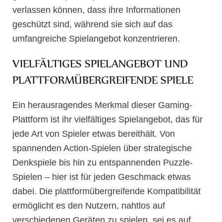
verlassen können, dass ihre Informationen
geschützt sind, während sie sich auf das
umfangreiche Spielangebot konzentrieren.
VIELFÄLTIGES SPIELANGEBOT UND
PLATTFORMÜBERGREIFENDE SPIELE
Ein herausragendes Merkmal dieser Gaming-
Plattform ist ihr vielfältiges Spielangebot, das für
jede Art von Spieler etwas bereithält. Von
spannenden Action-Spielen über strategische
Denkspiele bis hin zu entspannenden Puzzle-
Spielen – hier ist für jeden Geschmack etwas
dabei. Die plattformübergreifende Kompatibilität
ermöglicht es den Nutzern, nahtlos auf
verschiedenen Geräten zu spielen, sei es auf