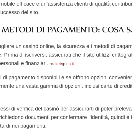
obile efficace e un’assistenza clienti di qualità contribuir
 successo del sito.
E METODI DI PAGAMENTO: COSA 
egliere un casinò online, la sicurezza e i metodi di pagam
 Prima di iscriversi, assicurati che il sito utilizzi crittogr
personali e finanziari.
rocketspins.it
i di pagamento disponibili e se offrono opzioni convenient
tamente una vasta gamma di opzioni, inclusi carte di credit
ocessi di verifica del casinò per assicurarti di poter prelev
 richiedono documenti per confermare l’identità, quindi è
itardi nei pagamenti.