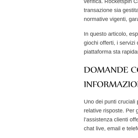
verifica. Rocketspin C
transazione sia gestit
normative vigenti, gar
In questo articolo, es
giochi offerti, i serviz
piattaforma sta rapida
DOMANDE CO
INFORMAZION
Uno dei punti cruciali
relative risposte. Per
l’assistenza clienti of
chat live, email e tel