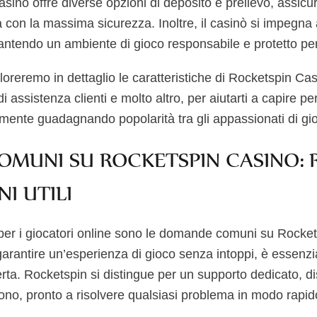
asino offre diverse opzioni di deposito e prelievo, assic
a con la massima sicurezza. Inoltre, il casinò si impegna a
antendo un ambiente di gioco responsabile e protetto per tu
ploreremo in dettaglio le caratteristiche di Rocketspin Ca
i di assistenza clienti e molto altro, per aiutarti a capire 
mente guadagnando popolarità tra gli appassionati di gio
MUNI SU ROCKETSPIN CASINO: R
I UTILI
 per i giocatori online sono le domande comuni su Rocket
 garantire un’esperienza di gioco senza intoppi, è essen
ferta. Rocketspin si distingue per un supporto dedicato, d
efono, pronto a risolvere qualsiasi problema in modo rapido