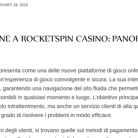
RUARY 28, 2026
NE A ROCKETSPIN CASINO: PANO
presenta come una delle nuove piattaforme di gioco onlin
 un’esperienza di gioco coinvolgente e sicura. La sua inter
, garantendo una navigazione del sito fluida che permette 
ponibili in qualsiasi momento e luogo. L’obiettivo princip
olo intrattenimento, ma anche un servizio clienti di alta q
 grado di risolvere i problemi in modo efficace.
degli utenti, si trovano quelle sui metodi di pagamento 