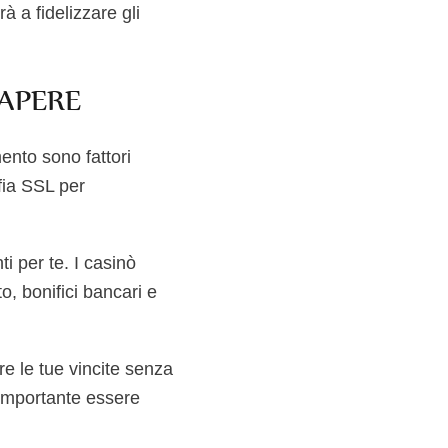
à a fidelizzare gli
SAPERE
ento sono fattori
afia SSL per
i per te. I casinò
o, bonifici bancari e
are le tue vincite senza
 importante essere