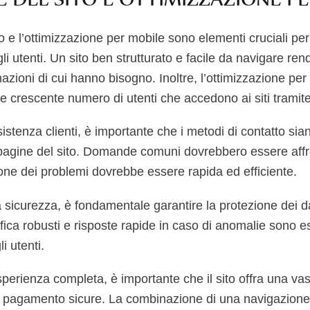
o e l’ottimizzazione per mobile sono elementi cruciali pe
li utenti. Un sito ben strutturato e facile da navigare ren
rmazioni di cui hanno bisogno. Inoltre, l’ottimizzazione pe
 crescente numero di utenti che accedono ai siti tramite 
istenza clienti, è importante che i metodi di contatto sia
le pagine del sito. Domande comuni dovrebbero essere aff
ione dei problemi dovrebbe essere rapida ed efficiente.
 sicurezza, è fondamentale garantire la protezione dei dat
ifica robusti e risposte rapide in caso di anomalie sono e
li utenti.
’esperienza completa, è importante che il sito offra una v
di pagamento sicure. La combinazione di una navigazione i