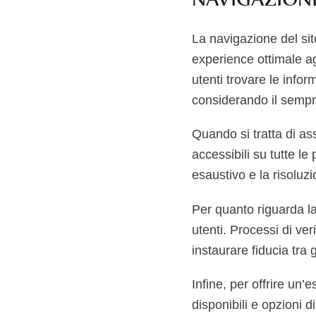
La navigazione del sit
experience ottimale ag
utenti trovare le info
considerando il sempre
Quando si tratta di ass
accessibili su tutte 
esaustivo e la risoluz
Per quanto riguarda la
utenti. Processi di ver
instaurare fiducia tra g
Infine, per offrire un
disponibili e opzioni 