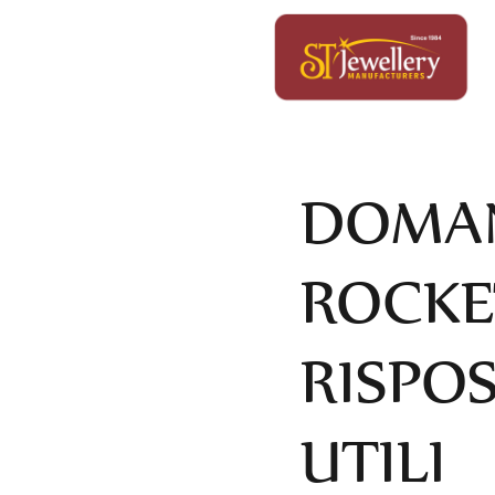
DOMAN
ROCKE
RISPO
UTILI