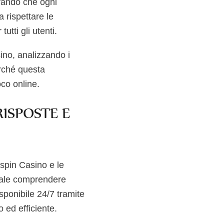
urando che ogni
 rispettare le
tti gli utenti.
sino, analizzando i
perché questa
co online.
ISPOSTE E
spin Casino e le
ziale comprendere
isponibile 24/7 tramite
 ed efficiente.