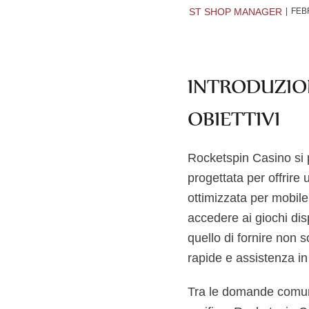
ST SHOP MANAGER
FEB
INTRODUZIO
OBIETTIVI
Rocketspin Casino si 
progettata per offrire
ottimizzata per mobile
accedere ai giochi dis
quello di fornire non s
rapide e assistenza in
Tra le domande comuni 