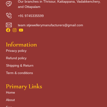
Our branches in Thrissur, Kattappana, Vadakkenchery,
and Ottapalam
+91 9745335599
team.stjewellerymanufacturers@gmail.com
Information
Privacy policy
Refund policy
Shipping & Return
Term & conditions
Primary Links
Home
About