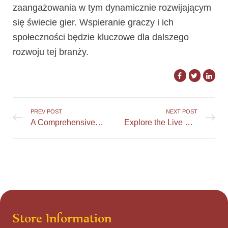
zaangażowania w tym dynamicznie rozwijającym
się świecie gier. Wspieranie graczy i ich
społeczności będzie kluczowe dla dalszego
rozwoju tej branży.
PREV POST
NEXT POST
A Comprehensive Look at Top Game Providers for 247Bet Casino
Explore the Live Dealer Games Offered by Basswin
Store Information