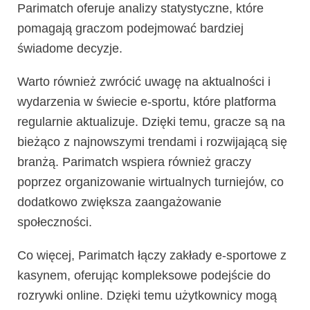
Parimatch oferuje analizy statystyczne, które
pomagają graczom podejmować bardziej
świadome decyzje.
Warto również zwrócić uwagę na aktualności i
wydarzenia w świecie e-sportu, które platforma
regularnie aktualizuje. Dzięki temu, gracze są na
bieżąco z najnowszymi trendami i rozwijającą się
branżą. Parimatch wspiera również graczy
poprzez organizowanie wirtualnych turniejów, co
dodatkowo zwiększa zaangażowanie
społeczności.
Co więcej, Parimatch łączy zakłady e-sportowe z
kasynem, oferując kompleksowe podejście do
rozrywki online. Dzięki temu użytkownicy mogą