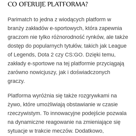
CO OFERUJE PLATFORMA?
Parimatch to jedna z wiodących platform w
branży zakładów e-sportowych, która zapewnia
graczom nie tylko różnorodność rynków, ale także
dostęp do popularnych tytułów, takich jak League
of Legends, Dota 2 czy CS:GO. Dzięki temu,
zakłady e-sportowe na tej platformie przyciągają
zarówno nowicjuszy, jak i doświadczonych
graczy.
Platforma wyróżnia się także rozgrywkami na
żywo, które umożliwiają obstawianie w czasie
rzeczywistym. To innowacyjne podejście pozwala
na dynamiczne reagowanie na zmieniające się
sytuacje w trakcie meczów. Dodatkowo,