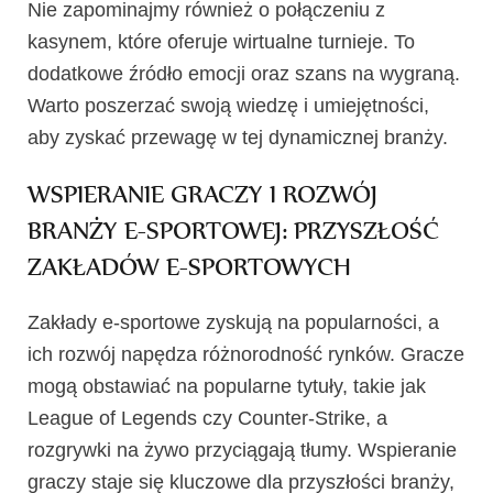
Nie zapominajmy również o połączeniu z
kasynem, które oferuje wirtualne turnieje. To
dodatkowe źródło emocji oraz szans na wygraną.
Warto poszerzać swoją wiedzę i umiejętności,
aby zyskać przewagę w tej dynamicznej branży.
WSPIERANIE GRACZY I ROZWÓJ
BRANŻY E-SPORTOWEJ: PRZYSZŁOŚĆ
ZAKŁADÓW E-SPORTOWYCH
Zakłady e-sportowe zyskują na popularności, a
ich rozwój napędza różnorodność rynków. Gracze
mogą obstawiać na popularne tytuły, takie jak
League of Legends czy Counter-Strike, a
rozgrywki na żywo przyciągają tłumy. Wspieranie
graczy staje się kluczowe dla przyszłości branży,