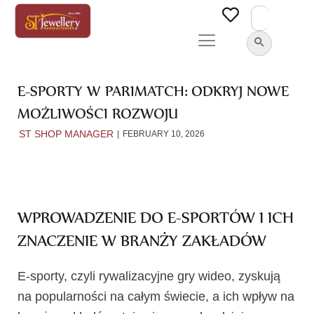
Search
for:
SEARCH BUTTON
E-SPORTY W PARIMATCH: ODKRYJ NOWE
MOŻLIWOŚCI ROZWOJU
ST SHOP MANAGER
FEBRUARY 10, 2026
WPROWADZENIE DO E-SPORTÓW I ICH
ZNACZENIE W BRANŻY ZAKŁADÓW
E-sporty, czyli rywalizacyjne gry wideo, zyskują
na popularności na całym świecie, a ich wpływ na