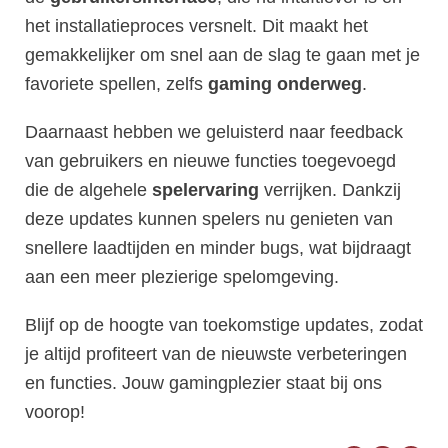
het installatieproces versnelt. Dit maakt het
gemakkelijker om snel aan de slag te gaan met je
favoriete spellen, zelfs
gaming onderweg
.
Daarnaast hebben we geluisterd naar feedback
van gebruikers en nieuwe functies toegevoegd
die de algehele
spelervaring
verrijken. Dankzij
deze updates kunnen spelers nu genieten van
snellere laadtijden en minder bugs, wat bijdraagt
aan een meer plezierige spelomgeving.
Blijf op de hoogte van toekomstige updates, zodat
je altijd profiteert van de nieuwste verbeteringen
en functies. Jouw gamingplezier staat bij ons
voorop!