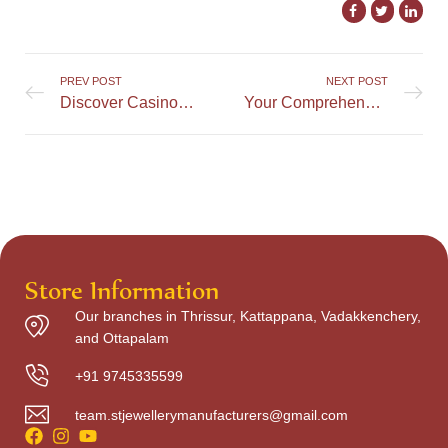
PREV POST
NEXT POST
Discover CasinoKings: Your Ultimate Guide to UK Online Gaming
Your Comprehensive Guide to Effortless Account Management and Registration
Store Information
Our branches in Thrissur, Kattappana, Vadakkenchery,
and Ottapalam
+91 9745335599
team.stjewellerymanufacturers@gmail.com