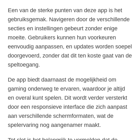
Een van de sterke punten van deze app is het
gebruiksgemak. Navigeren door de verschillende
secties en instellingen gebeurt zonder enige
moeite. Gebruikers kunnen hun voorkeuren
eenvoudig aanpassen, en updates worden soepel
doorgevoerd, zonder dat dit ten koste gaat van de
speltoegang.
De app biedt daarnaast de mogelijkheid om
gaming onderweg te ervaren, waardoor je altijd
en overal kunt spelen. Dit wordt verder versterkt
door een responsieve interface die zich aanpast
aan verschillende schermformaten, wat de
spelervaring nog aangenamer maakt.
Tot slot is het belangrijk te vermelden dat de