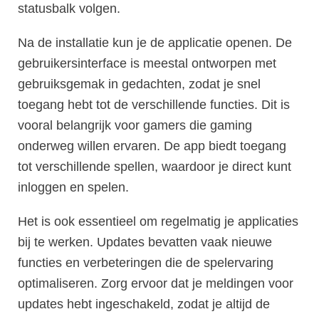
statusbalk volgen.
Na de installatie kun je de applicatie openen. De
gebruikersinterface is meestal ontworpen met
gebruiksgemak in gedachten, zodat je snel
toegang hebt tot de verschillende functies. Dit is
vooral belangrijk voor gamers die gaming
onderweg willen ervaren. De app biedt toegang
tot verschillende spellen, waardoor je direct kunt
inloggen en spelen.
Het is ook essentieel om regelmatig je applicaties
bij te werken. Updates bevatten vaak nieuwe
functies en verbeteringen die de spelervaring
optimaliseren. Zorg ervoor dat je meldingen voor
updates hebt ingeschakeld, zodat je altijd de