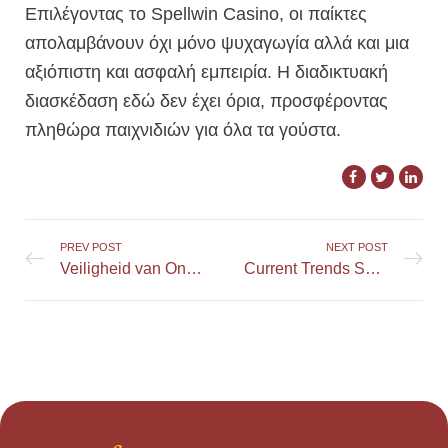
Επιλέγοντας το Spellwin Casino, οι παίκτες
απολαμβάνουν όχι μόνο ψυχαγωγία αλλά και μια
αξιόπιστη και ασφαλή εμπειρία. Η διαδικτυακή
διασκέδαση εδώ δεν έχει όρια, προσφέροντας
πληθώρα παιχνιδιών για όλα τα γούστα.
PREV POST
NEXT POST
Veiligheid van Online Gokken bij KoningBet: Wat je Moet Weten
Current Trends Shaping Online Gaming in Australia