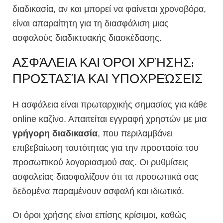
διαδικασία, αν και μπορεί να φαίνεται χρονοβόρα,
είναι απαραίτητη για τη διασφάλιση μιας
ασφαλούς διαδικτυακής διασκέδασης.
ΑΣΦΆΛΕΙΑ ΚΑΙ ΌΡΟΙ ΧΡΉΣΗΣ:
ΠΡΟΣΤΑΣΊΑ ΚΑΙ ΥΠΟΧΡΕΏΣΕΙΣ
Η ασφάλεια είναι πρωταρχικής σημασίας για κάθε
online καζίνο. Απαιτείται εγγραφή χρηστών με μια
γρήγορη διαδικασία
, που περιλαμβάνει
επιβεβαίωση ταυτότητας για την προστασία του
προσωπικού λογαριασμού σας. Οι ρυθμίσεις
ασφαλείας διασφαλίζουν ότι τα προσωπικά σας
δεδομένα παραμένουν ασφαλή και ιδιωτικά.
Οι όροι χρήσης είναι επίσης κρίσιμοι, καθώς