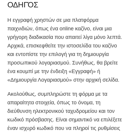
ΟΔΗΓΌΣ
Η εγγραφή χρηστών σε μια πλατφόρμα
παιχνιδιών, όπως ένα online καζίνο, είναι μια
γρήγορη διαδικασία που απαιτεί λίγα μόνο λεπτά.
Αρχικά, επισκεφθείτε την ιστοσελίδα του καζίνο
και εντοπίστε την επιλογή για τη δημιουργία
προσωπικού λογαριασμού. Συνήθως, θα βρείτε
ένα κουμπί με την ένδειξη «Εγγραφή» ή
«Δημιουργία Λογαριασμού» στην αρχική σελίδα.
Ακολούθως, συμπληρώστε τη φόρμα με τα
απαραίτητα στοιχεία, όπως το όνομα, τη
διεύθυνση ηλεκτρονικού ταχυδρομείου και τον
κωδικό πρόσβασης. Είναι σημαντικό να επιλέξετε
έναν ισχυρό κωδικό που να πληροί τις ρυθμίσεις