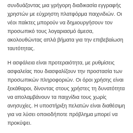
συνδυάζοντας μια γρήγορη διαδικασία εγγραφής
χρηστών με εύχρηστη πλατφόρμα παιχνιδιών. Οι
νέοι παίκτες μπορούν να δημιουργήσουν τον
προσωπικό τους λογαριασμό άμεσα,
ακολουθώντας απλά βήματα για την επιβεβαίωση
ταυτότητας.
Η ασφάλεια είναι προτεραιότητα, με ρυθμίσεις
ασφαλείας που διασφαλίζουν την προστασία των
προσωπικών πληροφοριών. Οι όροι χρήσης είναι
ξεκάθαροι, δίνοντας στους χρήστες τη δυνατότητα
να απολαμβάνουν τα παιχνίδια τους χωρίς
ανησυχίες. Η υποστήριξη πελατών είναι διαθέσιμη
για να λύσει οποιοδήποτε πρόβλημα μπορεί να
προκύψει.