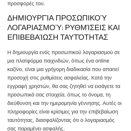
προσφορές του.
ΔΗΜΙΟΥΡΓΊΑ ΠΡΟΣΩΠΙΚΟΎ
ΛΟΓΑΡΙΑΣΜΟΎ: ΡΥΘΜΊΣΕΙΣ ΚΑΙ
ΕΠΙΒΕΒΑΊΩΣΗ ΤΑΥΤΌΤΗΤΑΣ
Η δημιουργία ενός προσωπικού λογαριασμού σε
μια πλατφόρμα παιχνιδιών, όπως ένα online
καζίνο, είναι μια γρήγορη διαδικασία που απαιτεί
προσοχή στις ρυθμίσεις ασφαλείας. Κατά την
εγγραφή χρηστών, θα σας ζητηθεί να εισάγετε τα
προσωπικά σας στοιχεία, όπως το όνομα, τη
διεύθυνση και την ημερομηνία γέννησης. Αυτές οι
πληροφορίες είναι κρίσιμες για την επιβεβαίωση
ταυτότητας, διασφαλίζοντας ότι ο λογαριασμός
σας παραμένει ασφαλής.