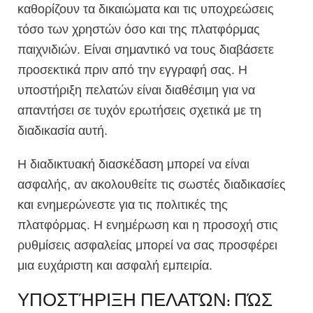
καθορίζουν τα δικαιώματα και τις υποχρεώσεις
τόσο των χρηστών όσο και της πλατφόρμας
παιχνιδιών. Είναι σημαντικό να τους διαβάσετε
προσεκτικά πριν από την εγγραφή σας. Η
υποστήριξη πελατών είναι διαθέσιμη για να
απαντήσει σε τυχόν ερωτήσεις σχετικά με τη
διαδικασία αυτή.
Η διαδικτυακή διασκέδαση μπορεί να είναι
ασφαλής, αν ακολουθείτε τις σωστές διαδικασίες
και ενημερώνεστε για τις πολιτικές της
πλατφόρμας. Η ενημέρωση και η προσοχή στις
ρυθμίσεις ασφαλείας μπορεί να σας προσφέρει
μια ευχάριστη και ασφαλή εμπειρία.
ΥΠΟΣΤΉΡΙΞΗ ΠΕΛΑΤΏΝ: ΠΏΣ