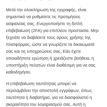
Μετά την ολοκλήρωση της εγγραφής, είναι
σημαντικό να ρυθμίσετε τις προτιμήσεις
ασφαλείας σας. Ενεργοποιήστε τη διπλή
επιβεβαίωση (2FA) για επιπλέον προστασία. Μην
ξεχνάτε να διαβάσετε τους όρους χρήσης της
πλατφόρμας, ώστε να γνωρίζετε τα δικαιώματά
σας και τις υποχρεώσεις σας. Εάν έχετε
οποιαδήποτε ερώτηση ή χρειάζεστε βοήθεια, η
υποστήριξη πελατών είναι διαθέσιμη για να σας
καθοδηγήσει.
Η επιβεβαίωση ταυτότητας μπορεί να
περιλαμβάνει την αποστολή εγγράφων, όπως
ταυτότητα ή διαβατήριο, για να διασφαλιστεί η
ακεραιότητα του λογαριασμού σας. Αυτή η