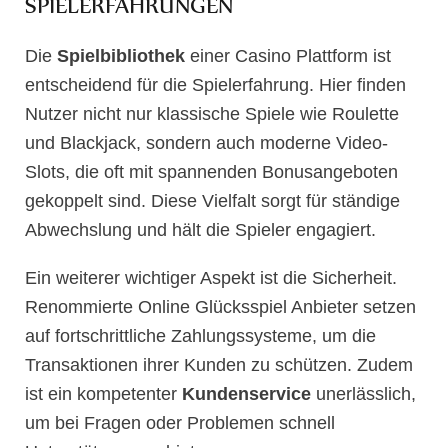
SPIELERFAHRUNGEN
Die
Spielbibliothek
einer Casino Plattform ist
entscheidend für die Spielerfahrung. Hier finden
Nutzer nicht nur klassische Spiele wie Roulette
und Blackjack, sondern auch moderne Video-
Slots, die oft mit spannenden Bonusangeboten
gekoppelt sind. Diese Vielfalt sorgt für ständige
Abwechslung und hält die Spieler engagiert.
Ein weiterer wichtiger Aspekt ist die Sicherheit.
Renommierte Online Glücksspiel Anbieter setzen
auf fortschrittliche Zahlungssysteme, um die
Transaktionen ihrer Kunden zu schützen. Zudem
ist ein kompetenter
Kundenservice
unerlässlich,
um bei Fragen oder Problemen schnell