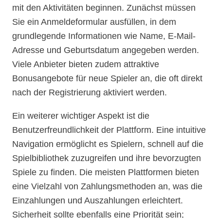
mit den Aktivitäten beginnen. Zunächst müssen
Sie ein Anmeldeformular ausfüllen, in dem
grundlegende Informationen wie Name, E-Mail-
Adresse und Geburtsdatum angegeben werden.
Viele Anbieter bieten zudem attraktive
Bonusangebote für neue Spieler an, die oft direkt
nach der Registrierung aktiviert werden.
Ein weiterer wichtiger Aspekt ist die
Benutzerfreundlichkeit der Plattform. Eine intuitive
Navigation ermöglicht es Spielern, schnell auf die
Spielbibliothek zuzugreifen und ihre bevorzugten
Spiele zu finden. Die meisten Plattformen bieten
eine Vielzahl von Zahlungsmethoden an, was die
Einzahlungen und Auszahlungen erleichtert.
Sicherheit sollte ebenfalls eine Priorität sein;