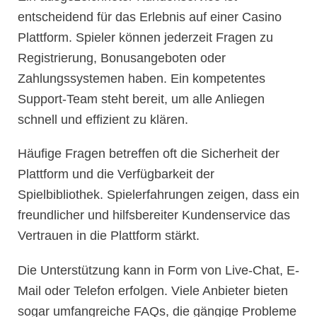
entscheidend für das Erlebnis auf einer Casino
Plattform. Spieler können jederzeit Fragen zu
Registrierung, Bonusangeboten oder
Zahlungssystemen haben. Ein kompetentes
Support-Team steht bereit, um alle Anliegen
schnell und effizient zu klären.
Häufige Fragen betreffen oft die Sicherheit der
Plattform und die Verfügbarkeit der
Spielbibliothek. Spielerfahrungen zeigen, dass ein
freundlicher und hilfsbereiter Kundenservice das
Vertrauen in die Plattform stärkt.
Die Unterstützung kann in Form von Live-Chat, E-
Mail oder Telefon erfolgen. Viele Anbieter bieten
sogar umfangreiche FAQs, die gängige Probleme