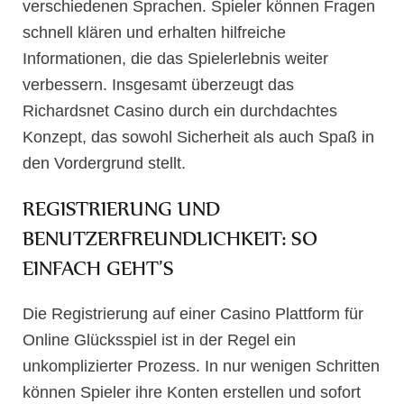
verschiedenen Sprachen. Spieler können Fragen
schnell klären und erhalten hilfreiche
Informationen, die das Spielerlebnis weiter
verbessern. Insgesamt überzeugt das
Richardsnet Casino durch ein durchdachtes
Konzept, das sowohl Sicherheit als auch Spaß in
den Vordergrund stellt.
REGISTRIERUNG UND
BENUTZERFREUNDLICHKEIT: SO
EINFACH GEHT’S
Die Registrierung auf einer Casino Plattform für
Online Glücksspiel ist in der Regel ein
unkomplizierter Prozess. In nur wenigen Schritten
können Spieler ihre Konten erstellen und sofort