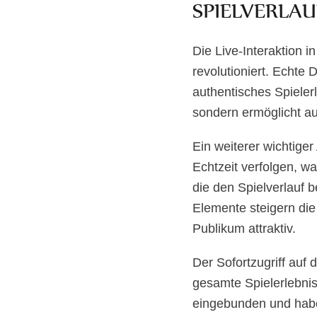
SPIELVERLAU
Die Live-Interaktion i
revolutioniert. Echte
authentisches Spielerl
sondern ermöglicht a
Ein weiterer wichtiger 
Echtzeit verfolgen, wa
die den Spielverlauf 
Elemente steigern die
Publikum attraktiv.
Der Sofortzugriff auf 
gesamte Spielerlebnis 
eingebunden und habe