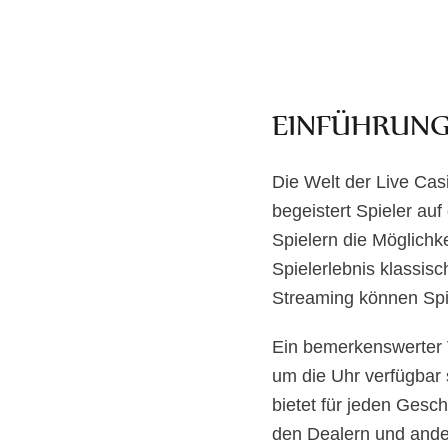
EINFÜHRUNG 
Die Welt der Live Cas
begeistert Spieler au
Spielern die Möglichke
Spielerlebnis klassis
Streaming können Spi
Ein bemerkenswerter Vo
um die Uhr verfügbar s
bietet für jeden Gesc
den Dealern und ande