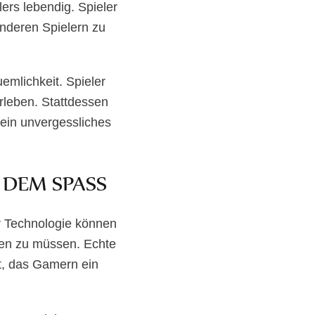
ers lebendig. Spieler
anderen Spielern zu
emlichkeit. Spieler
rleben. Stattdessen
 ein unvergessliches
DEM SPASS
er Technologie können
sen zu müssen. Echte
ft, das Gamern ein