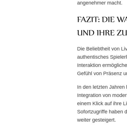
angenehmer macht.
FAZIT: DIE 
UND IHRE Z
Die Beliebtheit von Li
authentisches Spieler
Interaktion ermöglich
Gefühl von Präsenz u
In den letzten Jahren
Integration von moder
einem Klick auf ihre L
Sofortzugriffe haben d
weiter gesteigert.