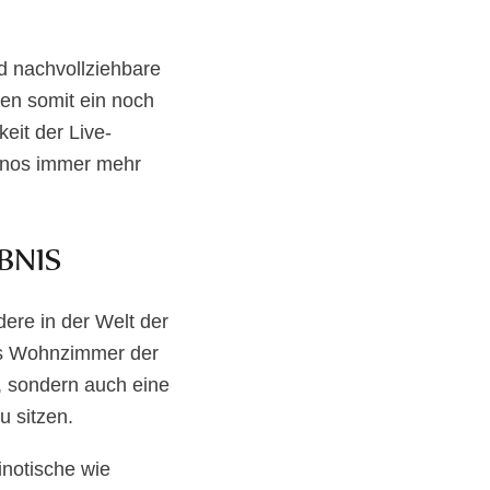
nd nachvollziehbare
ben somit ein noch
eit der Live-
sinos immer mehr
BNIS
dere in der Welt der
ins Wohnzimmer der
, sondern auch eine
u sitzen.
inotische wie