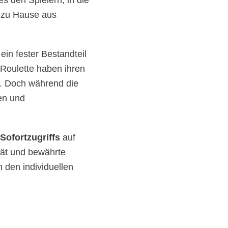
s den Spielern, in die
 zu Hause aus
in fester Bestandteil
Roulette haben ihren
n. Doch während die
ren und
Sofortzugriffs
auf
tät und bewährte
 den individuellen