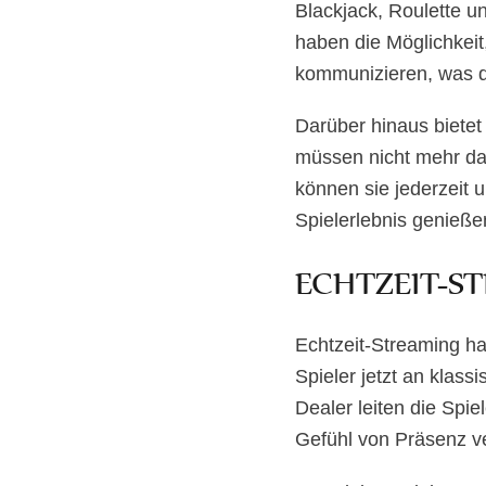
Blackjack, Roulette u
haben die Möglichkeit
kommunizieren, was de
Darüber hinaus bietet 
müssen nicht mehr da
können sie jederzeit 
Spielerlebnis genieße
ECHTZEIT-ST
Echtzeit-Streaming ha
Spieler jetzt an klas
Dealer leiten die Spie
Gefühl von Präsenz ve