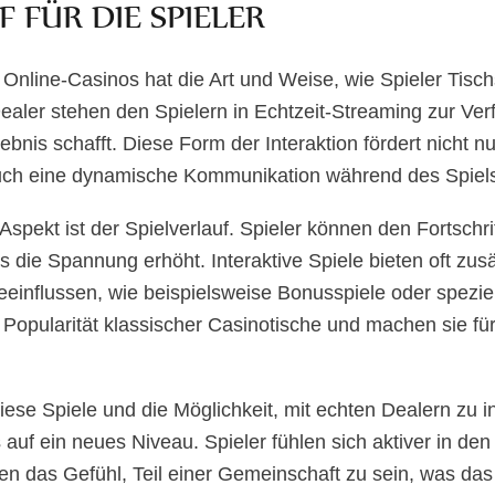
F FÜR DIE SPIELER
n Online-Casinos hat die Art und Weise, wie Spieler Tisch
 Dealer stehen den Spielern in Echtzeit-Streaming zur Ve
ebnis schafft. Diese Form der Interaktion fördert nicht n
uch eine dynamische Kommunikation während des Spiel
Aspekt ist der Spielverlauf. Spieler können den Fortschrit
s die Spannung erhöht. Interaktive Spiele bieten oft zus
beeinflussen, wie beispielsweise Bonusspiele oder spezie
 Popularität klassischer Casinotische und machen sie für
diese Spiele und die Möglichkeit, mit echten Dealern zu i
auf ein neues Niveau. Spieler fühlen sich aktiver in den
n das Gefühl, Teil einer Gemeinschaft zu sein, was das