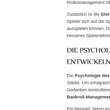
Risikomanagement hilf
Zusätzlich ist die
Slot
Spieler sich auf die S
ausspielen können. Di
besseres Spielerlebni
DIE PSYCHOL
ENTWICKEL
Die
Psychologie des
Stärke. Um erfolgrei
Gedanken kontrolliere
Bankroll-Manageme
Ein Beispiel: Wenn e