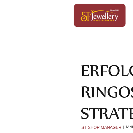
ERFOL
RINGOS
STRAT
ST SHOP MANAGER
JAN