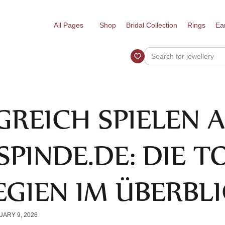
All Pages
Shop
Bridal Collection
Rings
Ea
GREICH SPIELEN 
PINDE.DE: DIE T
EGIEN IM ÜBERBL
UARY 9, 2026