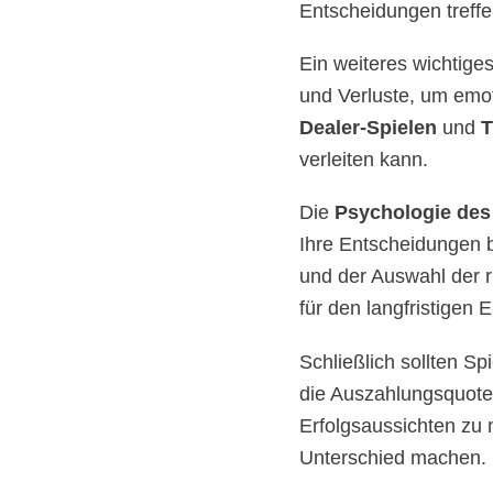
Entscheidungen treff
Ein weiteres wichtige
und Verluste, um emot
Dealer-Spielen
und
T
verleiten kann.
Die
Psychologie des
Ihre Entscheidungen b
und der Auswahl der r
für den langfristigen E
Schließlich sollten Sp
die Auszahlungsquote
Erfolgsaussichten zu
Unterschied machen.