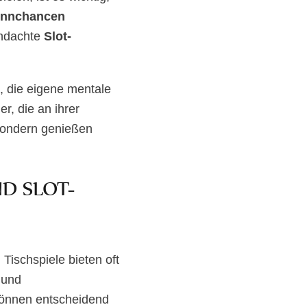
nnchancen
chdachte
Slot-
, die eigene mentale
r, die an ihrer
 sondern genießen
ND SLOT-
 Tischspiele bieten oft
und
Können entscheidend