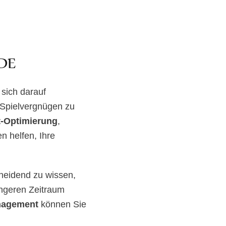
DE
e sich darauf
s Spielvergnügen zu
t-Optimierung
,
en helfen, Ihre
cheidend zu wissen,
ängeren Zeitraum
nagement
können Sie