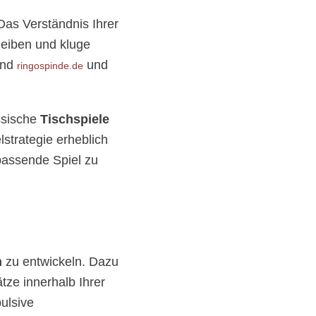
Das Verständnis Ihrer
leiben und kluge
end
und
ringospinde.de
assische
Tischspiele
lstrategie erheblich
 passende Spiel zu
n
zu entwickeln. Dazu
ätze innerhalb Ihrer
pulsive