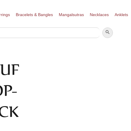
rrings
Bracelets & Bangles
Mangalsutras
Necklaces
Anklets
SEARCH BUTTON
SEARCH
FOR:
AUF
OP-
ICK