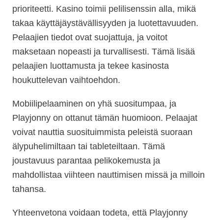
prioriteetti. Kasino toimii pelilisenssin alla, mikä
takaa käyttäjäystävällisyyden ja luotettavuuden.
Pelaajien tiedot ovat suojattuja, ja voitot
maksetaan nopeasti ja turvallisesti. Tämä lisää
pelaajien luottamusta ja tekee kasinosta
houkuttelevan vaihtoehdon.
Mobiilipelaaminen on yhä suositumpaa, ja
Playjonny on ottanut tämän huomioon. Pelaajat
voivat nauttia suosituimmista peleistä suoraan
älypuhelimiltaan tai tableteiltaan. Tämä
joustavuus parantaa pelikokemusta ja
mahdollistaa viihteen nauttimisen missä ja milloin
tahansa.
Yhteenvetona voidaan todeta, että Playjonny