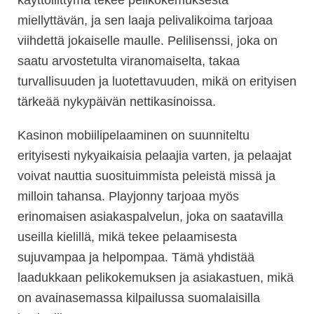
käyttöliittymä tekee pelikokemuksesta
miellyttävän, ja sen laaja pelivalikoima tarjoaa
viihdettä jokaiselle maulle. Pelilisenssi, joka on
saatu arvostetulta viranomaiselta, takaa
turvallisuuden ja luotettavuuden, mikä on erityisen
tärkeää nykypäivän nettikasinoissa.
Kasinon mobiilipelaaminen on suunniteltu
erityisesti nykyaikaisia pelaajia varten, ja pelaajat
voivat nauttia suosituimmista peleistä missä ja
milloin tahansa. Playjonny tarjoaa myös
erinomaisen asiakaspalvelun, joka on saatavilla
useilla kielillä, mikä tekee pelaamisesta
sujuvampaa ja helpompaa. Tämä yhdistää
laadukkaan pelikokemuksen ja asiakastuen, mikä
on avainasemassa kilpailussa suomalaisilla