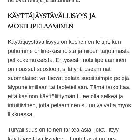
ne ovat reiluja ja satunnaisia.
KÄYTTÄJÄYSTÄVÄLLISYYS JA
MOBIILIPELAAMINEN
Käyttäjäystävällisyys on keskeinen tekijä, kun
puhumme online-kasinoista ja niiden tarjoamasta
pelikokemuksesta. Erityisesti mobiilipelaaminen
on noussut suosioon, sillä yhä useammat
suomalaiset valitsevat pelata suosituimpia pelejä
älypuhelimillaan tai tableteillaan. Tämä tarkoittaa,
että kasinon käyttöliittymän tulee olla selkeä ja
intuitiivinen, jotta pelaaminen sujuu vaivatta myös
liikkuessa.
Turvallisuus on toinen tärkeä asia, joka liittyy
käyttäjäystävällisyyteen. Luotettavat online-