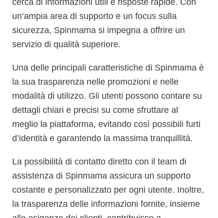
cerca di informazioni utili e risposte rapide. Con
un’ampia area di supporto e un focus sulla
sicurezza, Spinmama si impegna a offrire un
servizio di qualità superiore.
Una delle principali caratteristiche di Spinmama è
la sua trasparenza nelle promozioni e nelle
modalità di utilizzo. Gli utenti possono contare su
dettagli chiari e precisi su come sfruttare al
meglio la piattaforma, evitando così possibili furti
d’identità e garantendo la massima tranquillità.
La possibilità di contatto diretto con il team di
assistenza di Spinmama assicura un supporto
costante e personalizzato per ogni utente. Inoltre,
la trasparenza delle informazioni fornite, insieme