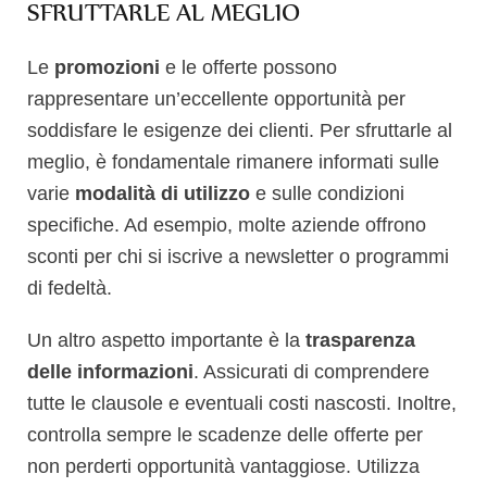
SFRUTTARLE AL MEGLIO
Le
promozioni
e le offerte possono
rappresentare un’eccellente opportunità per
soddisfare le esigenze dei clienti. Per sfruttarle al
meglio, è fondamentale rimanere informati sulle
varie
modalità di utilizzo
e sulle condizioni
specifiche. Ad esempio, molte aziende offrono
sconti per chi si iscrive a newsletter o programmi
di fedeltà.
Un altro aspetto importante è la
trasparenza
delle informazioni
. Assicurati di comprendere
tutte le clausole e eventuali costi nascosti. Inoltre,
controlla sempre le scadenze delle offerte per
non perderti opportunità vantaggiose. Utilizza