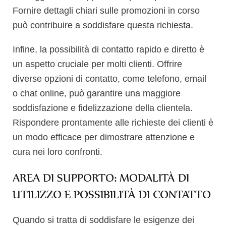
Fornire dettagli chiari sulle promozioni in corso
può contribuire a soddisfare questa richiesta.
Infine, la possibilità di contatto rapido e diretto è
un aspetto cruciale per molti clienti. Offrire
diverse opzioni di contatto, come telefono, email
o chat online, può garantire una maggiore
soddisfazione e fidelizzazione della clientela.
Rispondere prontamente alle richieste dei clienti è
un modo efficace per dimostrare attenzione e
cura nei loro confronti.
AREA DI SUPPORTO: MODALITÀ DI
UTILIZZO E POSSIBILITÀ DI CONTATTO
Quando si tratta di soddisfare le esigenze dei