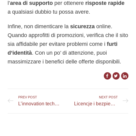
l’
area di supporto
per ottenere
risposte rapide
a qualsiasi dubbio tu possa avere.
Infine, non dimenticare la
sicurezza
online.
Quando approfitti di promozioni, verifica che il sito
sia affidabile per evitare problemi come i
furti
d’identità
. Con un po’ di attenzione, puoi
massimizzare i benefici delle offerte disponibili.
PREV POST
NEXT POST
L’innovation technologique dans l’i-Gaming : zoom sur Partyspins Casino
Licencje i bezpieczeństwo w Spin Million: co warto wiedzieć