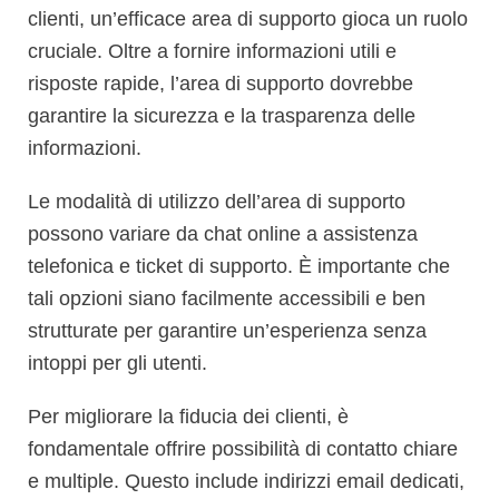
clienti, un’efficace area di supporto gioca un ruolo
cruciale. Oltre a fornire informazioni utili e
risposte rapide, l’area di supporto dovrebbe
garantire la sicurezza e la trasparenza delle
informazioni.
Le modalità di utilizzo dell’area di supporto
possono variare da chat online a assistenza
telefonica e ticket di supporto. È importante che
tali opzioni siano facilmente accessibili e ben
strutturate per garantire un’esperienza senza
intoppi per gli utenti.
Per migliorare la fiducia dei clienti, è
fondamentale offrire possibilità di contatto chiare
e multiple. Questo include indirizzi email dedicati,