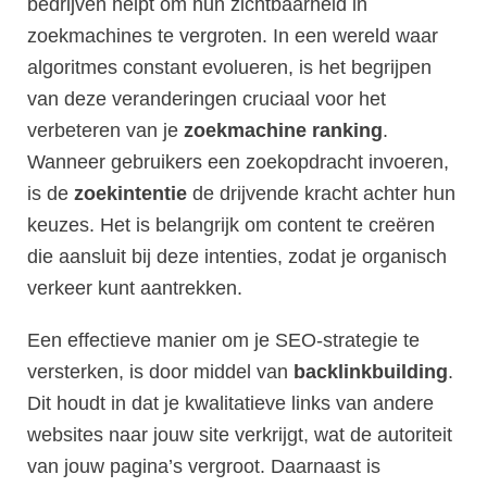
bedrijven helpt om hun zichtbaarheid in
zoekmachines te vergroten. In een wereld waar
algoritmes constant evolueren, is het begrijpen
van deze veranderingen cruciaal voor het
verbeteren van je
zoekmachine ranking
.
Wanneer gebruikers een zoekopdracht invoeren,
is de
zoekintentie
de drijvende kracht achter hun
keuzes. Het is belangrijk om content te creëren
die aansluit bij deze intenties, zodat je organisch
verkeer kunt aantrekken.
Een effectieve manier om je SEO-strategie te
versterken, is door middel van
backlinkbuilding
.
Dit houdt in dat je kwalitatieve links van andere
websites naar jouw site verkrijgt, wat de autoriteit
van jouw pagina’s vergroot. Daarnaast is