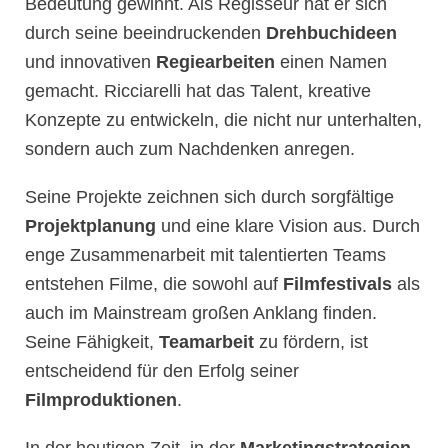
Bedeutung gewinnt. Als Regisseur hat er sich
durch seine beeindruckenden
Drehbuchideen
und innovativen
Regiearbeiten
einen Namen
gemacht. Ricciarelli hat das Talent, kreative
Konzepte zu entwickeln, die nicht nur unterhalten,
sondern auch zum Nachdenken anregen.
Seine Projekte zeichnen sich durch sorgfältige
Projektplanung
und eine klare Vision aus. Durch
enge Zusammenarbeit mit talentierten Teams
entstehen Filme, die sowohl auf
Filmfestivals
als
auch im Mainstream großen Anklang finden.
Seine Fähigkeit,
Teamarbeit
zu fördern, ist
entscheidend für den Erfolg seiner
Filmproduktionen
.