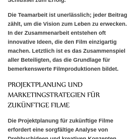
Schlüssel zum Erfolg.
Die Teamarbeit ist unerlässlich; jeder Beitrag
zählt, um die Vision zum Leben zu erwecken.
In der Zusammenarbeit entstehen oft
innovative Ideen, die den Film einzigartig
machen. Letztlich ist es das Zusammenspiel
aller Beteiligten, das die Grundlage für
bemerkenswerte Filmproduktionen bildet.
PROJEKTPLANUNG UND
MARKETINGSTRATEGIEN FÜR
ZUKÜNFTIGE FILME
Die
Projektplanung
für zukünftige Filme
erfordert eine sorgfältige Analyse von
Drehbuchideen
und
kreativen Konzepten
.