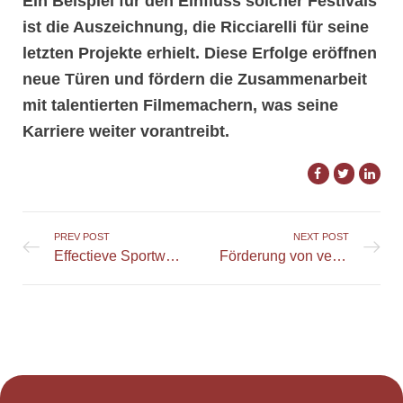
Ein Beispiel für den Einfluss solcher Festivals
ist die Auszeichnung, die Ricciarelli für seine
letzten Projekte erhielt. Diese Erfolge eröffnen
neue Türen und fördern die Zusammenarbeit
mit talentierten Filmemachern, was seine
Karriere weiter vorantreibt.
PREV POST
NEXT POST
Effectieve Sportweddenschappen Strategieën bij Betfred
Förderung von verantwortungsvollem Spielen im PlayJonny Casino