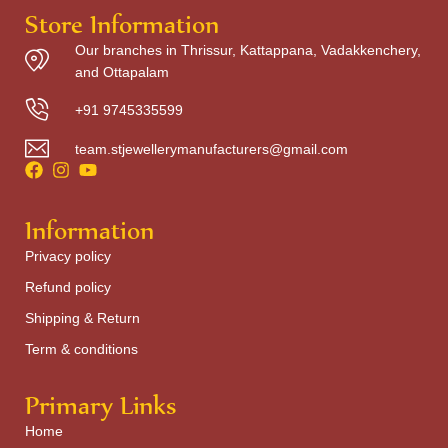
Store Information
Our branches in Thrissur, Kattappana, Vadakkenchery,
and Ottapalam
+91 9745335599
team.stjewellerymanufacturers@gmail.com
Information
Privacy policy
Refund policy
Shipping & Return
Term & conditions
Primary Links
Home