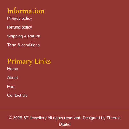
Information
Privacy policy
Refund policy
Shipping & Return
Term & conditions
Primary Links
Home
About
Faq
Contact Us
© 2025 ST Jewellery All rights reserved. Designed by Threezi
Digital