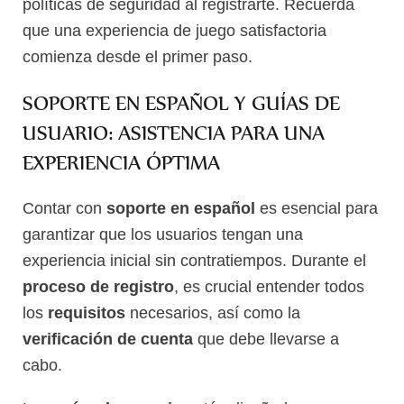
políticas de seguridad al registrarte. Recuerda
que una experiencia de juego satisfactoria
comienza desde el primer paso.
SOPORTE EN ESPAÑOL Y GUÍAS DE
USUARIO: ASISTENCIA PARA UNA
EXPERIENCIA ÓPTIMA
Contar con
soporte en español
es esencial para
garantizar que los usuarios tengan una
experiencia inicial sin contratiempos. Durante el
proceso de registro
, es crucial entender todos
los
requisitos
necesarios, así como la
verificación de cuenta
que debe llevarse a
cabo.