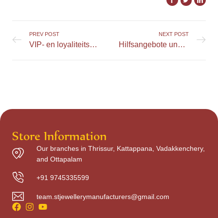
PREV POST
NEXT POST
VIP- en loyaliteitsprogramma's voor trouwe gamers
Hilfsangebote und Supportservices von YohohoBet im Kundenservice
Store Information
Our branches in Thrissur, Kattappana, Vadakkenchery,
and Ottapalam
+91 9745335599
team.stjewellerymanufacturers@gmail.com