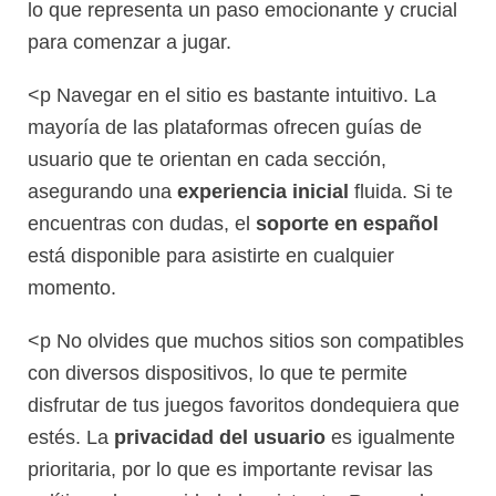
lo que representa un paso emocionante y crucial
para comenzar a jugar.
<p Navegar en el sitio es bastante intuitivo. La
mayoría de las plataformas ofrecen guías de
usuario que te orientan en cada sección,
asegurando una
experiencia inicial
fluida. Si te
encuentras con dudas, el
soporte en español
está disponible para asistirte en cualquier
momento.
<p No olvides que muchos sitios son compatibles
con diversos dispositivos, lo que te permite
disfrutar de tus juegos favoritos dondequiera que
estés. La
privacidad del usuario
es igualmente
prioritaria, por lo que es importante revisar las