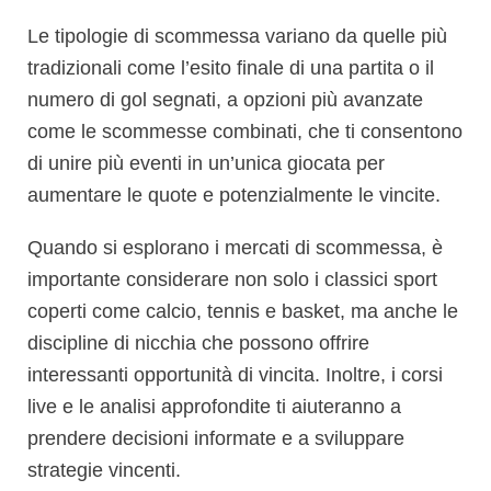
Le tipologie di scommessa variano da quelle più
tradizionali come l’esito finale di una partita o il
numero di gol segnati, a opzioni più avanzate
come le scommesse combinati, che ti consentono
di unire più eventi in un’unica giocata per
aumentare le quote e potenzialmente le vincite.
Quando si esplorano i mercati di scommessa, è
importante considerare non solo i classici sport
coperti come calcio, tennis e basket, ma anche le
discipline di nicchia che possono offrire
interessanti opportunità di vincita. Inoltre, i corsi
live e le analisi approfondite ti aiuteranno a
prendere decisioni informate e a sviluppare
strategie vincenti.