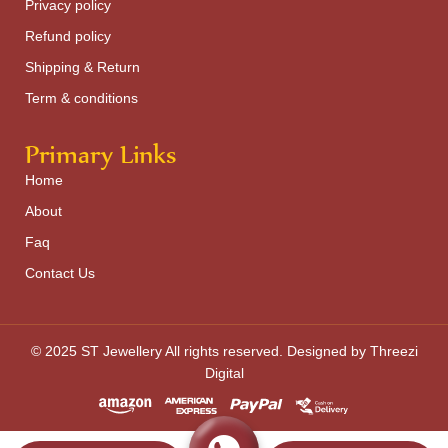
Privacy policy
Refund policy
Shipping & Return
Term & conditions
Primary Links
Home
About
Faq
Contact Us
© 2025 ST Jewellery All rights reserved. Designed by Threezi
Digital