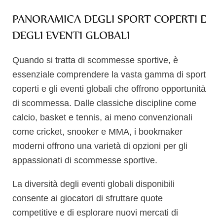
PANORAMICA DEGLI SPORT COPERTI E
DEGLI EVENTI GLOBALI
Quando si tratta di scommesse sportive, è
essenziale comprendere la vasta gamma di sport
coperti e gli eventi globali che offrono opportunità
di scommessa. Dalle classiche discipline come
calcio, basket e tennis, ai meno convenzionali
come cricket, snooker e MMA, i bookmaker
moderni offrono una varietà di opzioni per gli
appassionati di scommesse sportive.
La diversità degli eventi globali disponibili
consente ai giocatori di sfruttare quote
competitive e di esplorare nuovi mercati di