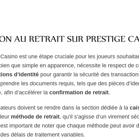
ON AU RETRAIT SUR PRESTIGE C
e Casino est une étape cruciale pour les joueurs souhaita
bien que simple en apparence, nécessite le respect de 
tions d’identité
pour garantir la sécurité des transactio
mprendre les documents requis, tels que des pièces d’ide
e, afin d’accélérer la
confirmation de retrait
.
isateurs doivent se rendre dans la section dédiée à la
cai
 leur
méthode de retrait
, qu’il s’agisse d’un virement sé
Il est important de noter que chaque méthode peut avoir
 des délais de traitement variables.