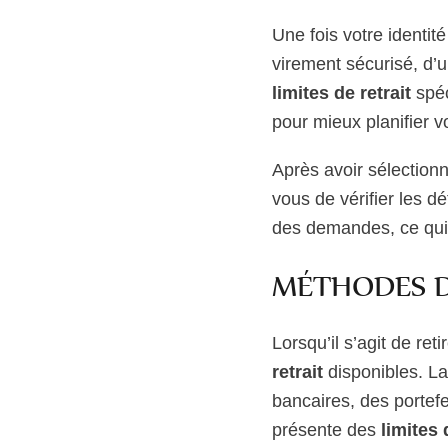
Une fois votre identit
virement sécurisé, d’
limites de retrait
spéc
pour mieux planifier vo
Après avoir sélectionn
vous de vérifier les dé
des demandes, ce qui v
MÉTHODES DE
Lorsqu’il s’agit de ret
retrait
disponibles. La
bancaires, des portef
présente des
limites 