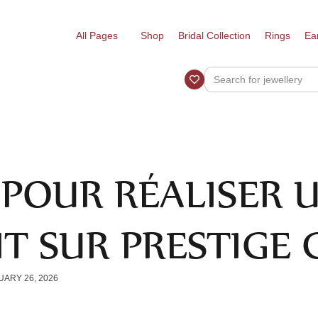
All Pages
Shop
Bridal Collection
Rings
Ea
 POUR RÉALISER 
IT SUR PRESTIGE 
UARY 26, 2026