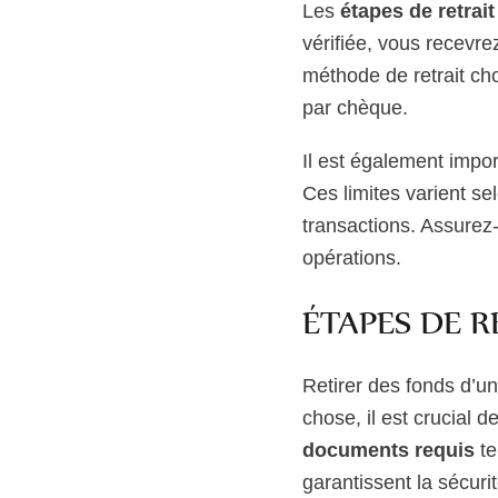
Les
étapes de retrait
vérifiée, vous recevr
méthode de retrait ch
par chèque.
Il est également impo
Ces limites varient se
transactions. Assurez
opérations.
ÉTAPES DE R
Retirer des fonds d’u
chose, il est crucial 
documents requis
te
garantissent la sécuri