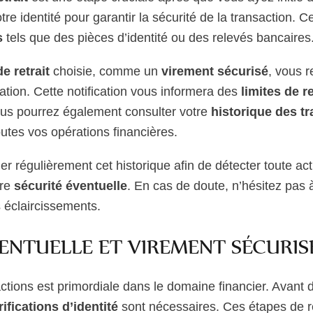
otre identité pour garantir la sécurité de la transaction. C
s
tels que des pièces d’identité ou des relevés bancaires
e retrait
choisie, comme un
virement sécurisé
, vous 
mation. Cette notification vous informera des
limites de re
ous pourrez également consulter votre
historique des t
utes vos opérations financières.
er régulièrement cet historique afin de détecter toute act
tre
sécurité éventuelle
. En cas de doute, n’hésitez pas à
s éclaircissements.
ENTUELLE ET VIREMENT SÉCURIS
ctions est primordiale dans le domaine financier. Avant 
rifications d’identité
sont nécessaires. Ces étapes de re