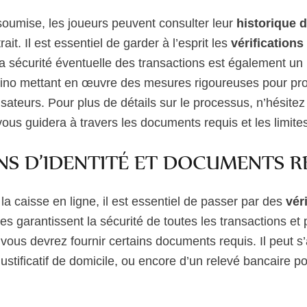
oumise, les joueurs peuvent consulter leur
historique 
trait. Il est essentiel de garder à l’esprit les
vérifications
 la sécurité éventuelle des transactions est également un
sino mettant en œuvre des mesures rigoureuses pour pro
lisateurs. Pour plus de détails sur le processus, n’hésite
ous guidera à travers les documents requis et les limites 
NS D’IDENTITÉ ET DOCUMENTS R
e la caisse en ligne, il est essentiel de passer par des
vér
s garantissent la sécurité de toutes les transactions et 
 vous devrez fournir certains documents requis. Il peut s
 justificatif de domicile, ou encore d’un relevé bancaire p