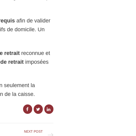
requis
afin de valider
tifs de domicile. Un
 retrait
reconnue et
 de retrait
imposées
on seulement la
on de la caisse.
NEXT POST