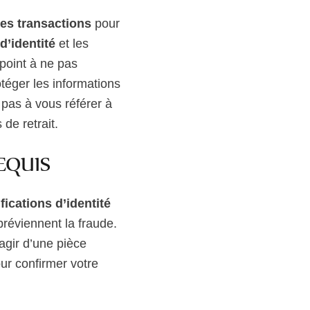
des transactions
pour
 d’identité
et les
 point à ne pas
téger les informations
z pas à vous référer à
de retrait.
EQUIS
ifications d’identité
préviennent la fraude.
’agir d’une pièce
our confirmer votre