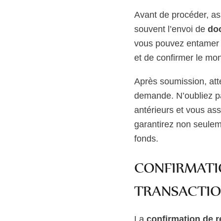
Avant de procéder, as
souvent l’envoi de
do
vous pouvez entamer
et de confirmer le mon
Après soumission, at
demande. N’oubliez p
antérieurs et vous as
garantirez non seuleme
fonds.
CONFIRMATIO
TRANSACTIO
La
confirmation de re