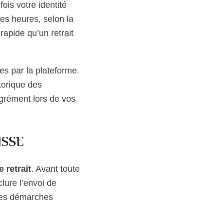
is votre identité
es heures, selon la
rapide qu’un retrait
s par la plateforme.
torique des
grément lors de vos
ISSE
 retrait
. Avant toute
clure l’envoi de
 Ces démarches