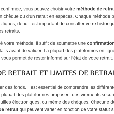
é confirmée, vous pouvez choisir votre
méthode de retra
un chèque ou d’un retrait en espèces. Chaque méthode p
ifiques, donc il est important de consulter votre historiq
s retraits.
é votre méthode, il suffit de soumettre une
confirmation
tails avant de valider. La plupart des plateformes en lign
ous permet de rester informé sur l’état de votre retrait.
 RETRAIT ET LIMITES DE RETRA
irer des fonds, il est essentiel de comprendre les différen
 plupart des plateformes proposent des virements sécur
euilles électroniques, ou même des chèques. Chacune d
de retrait
qui peuvent varier en fonction de votre statut s