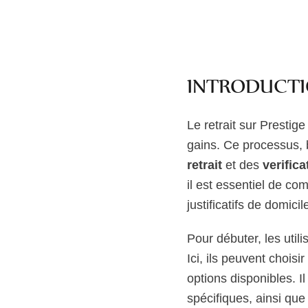
INTRODUCTI
Le retrait sur Prestig
gains. Ce processus, 
retrait
et des
verifica
il est essentiel de co
justificatifs de domicil
Pour débuter, les util
Ici, ils peuvent choisir
options disponibles. 
spécifiques, ainsi que