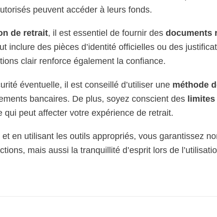
 autorisés peuvent accéder à leurs fonds.
n de retrait
, il est essentiel de fournir des
documents 
ut inclure des pièces d’identité officielles ou des justifica
tions clair renforce également la confiance.
ité éventuelle, il est conseillé d’utiliser une
méthode de
virements bancaires. De plus, soyez conscient des
limites
ce qui peut affecter votre expérience de retrait.
et en utilisant les outils appropriés, vous garantissez n
ions, mais aussi la tranquillité d’esprit lors de l’utilisati