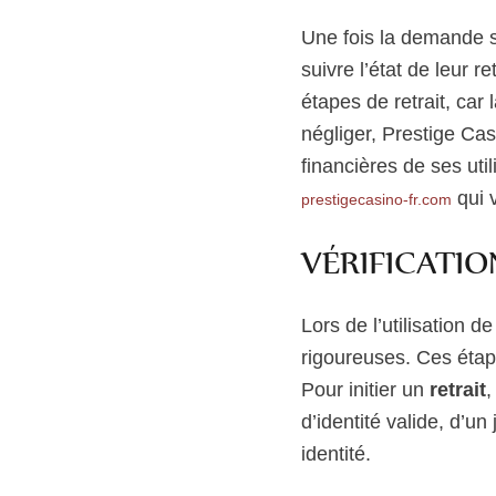
Une fois la demande s
suivre l’état de leur re
étapes de retrait, car
négliger, Prestige Ca
financières de ses uti
qui v
prestigecasino-fr.com
VÉRIFICATIO
Lors de l’utilisation d
rigoureuses. Ces étape
Pour initier un
retrait
,
d’identité valide, d’un
identité.