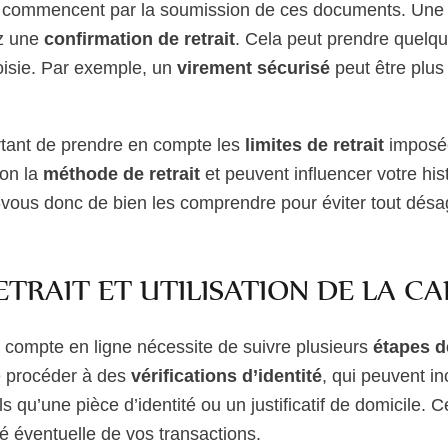
commencent par la soumission de ces documents. Une fo
ez une
confirmation de retrait
. Cela peut prendre quelqu
oisie. Par exemple, un
virement sécurisé
peut être plus 
rtant de prendre en compte les
limites de retrait
imposée
lon la
méthode de retrait
et peuvent influencer votre his
-vous donc de bien les comprendre pour éviter tout désa
ETRAIT ET UTILISATION DE LA CA
n compte en ligne nécessite de suivre plusieurs
étapes de
de procéder à des
vérifications d’identité
, qui peuvent in
ls qu’une pièce d’identité ou un justificatif de domicile.
té éventuelle de vos transactions.