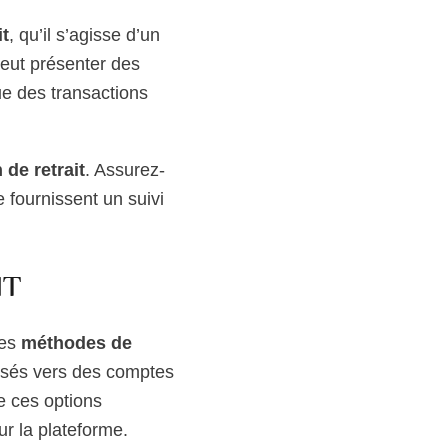
it
, qu’il s’agisse d’un
eut présenter des
ue des transactions
 de retrait
. Assurez-
e fournissent un suivi
IT
tes
méthodes de
isés vers des comptes
e ces options
ur la plateforme.