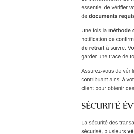
essentiel de vérifier v
de
documents requi
Une fois la
méthode d
notification de confir
de retrait
à suivre. V
garder une trace de to
Assurez-vous de vérifi
contribuant ainsi à vo
client pour obtenir de
SÉCURITÉ ÉV
La sécurité des transa
sécurisé, plusieurs
vé