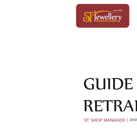
GUIDE
RETRA
ST SHOP MANAGER
JAN