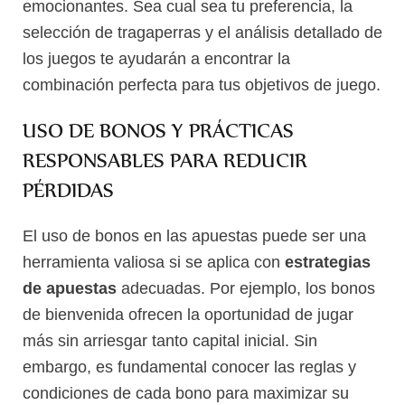
emocionantes. Sea cual sea tu preferencia, la
selección de tragaperras y el análisis detallado de
los juegos te ayudarán a encontrar la
combinación perfecta para tus objetivos de juego.
USO DE BONOS Y PRÁCTICAS
RESPONSABLES PARA REDUCIR
PÉRDIDAS
El uso de bonos en las apuestas puede ser una
herramienta valiosa si se aplica con
estrategias
de apuestas
adecuadas. Por ejemplo, los bonos
de bienvenida ofrecen la oportunidad de jugar
más sin arriesgar tanto capital inicial. Sin
embargo, es fundamental conocer las reglas y
condiciones de cada bono para maximizar su