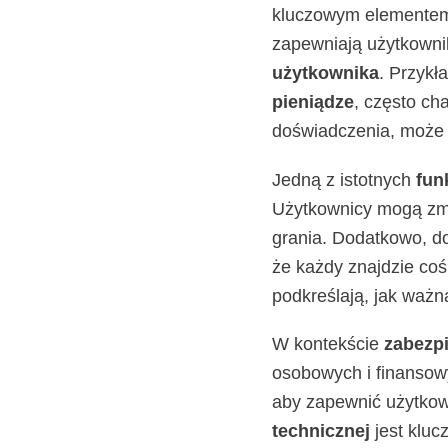
kluczowym elementem 
zapewniają użytkowni
użytkownika
. Przykł
pieniądze
, często ch
doświadczenia, może s
Jedną z istotnych
fun
Użytkownicy mogą zmie
grania. Dodatkowo, do
że każdy znajdzie coś
podkreślają, jak ważna
W kontekście
zabezp
osobowych i finansow
aby zapewnić użytko
technicznej
jest kluc