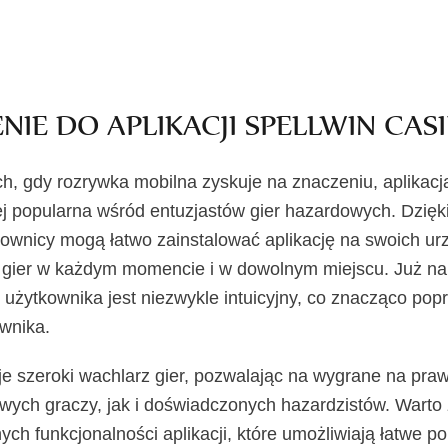
IE DO APLIKACJI SPELLWIN CAS
h, gdy rozrywka mobilna zyskuje na znaczeniu, aplikacj
iej popularna wśród entuzjastów gier hazardowych. Dzięk
ownicy mogą łatwo zainstalować aplikację na swoich ur
gier w każdym momencie i w dowolnym miejscu. Już n
s użytkownika jest niezwykle intuicyjny, co znacząco pop
wnika.
je szeroki wachlarz gier, pozwalając na wygrane na pra
wych graczy, jak i doświadczonych hazardzistów. Warto
ch funkcjonalności aplikacji, które umożliwiają łatwe po