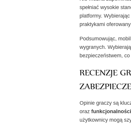
spełniać wysokie sta
platformy. Wybierając 
praktykami oferowany
Podsumowując, mobiln
wygranych. Wybierając
bezpieczeństwem, co 
RECENZJE G
ZABEZPIECZ
Opinie graczy są kluc
oraz
funkcjonalności
użytkownicy mogą szy