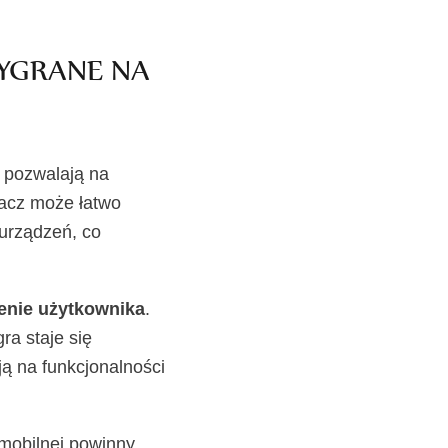
WYGRANE NA
e pozwalają na
racz może łatwo
 urządzeń, co
enie użytkownika
.
ra staje się
ą na funkcjonalności
 mobilnej powinny