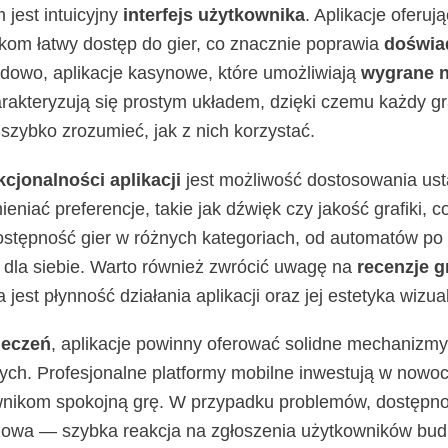
jest intuicyjny
interfejs użytkownika
. Aplikacje oferuj
kom łatwy dostęp do gier, co znacznie poprawia
doświa
adowo, aplikacje kasynowe, które umożliwiają
wygrane 
arakteryzują się prostym układem, dzięki czemu każdy gr
zybko zrozumieć, jak z nich korzystać.
kcjonalności aplikacji
jest możliwość dostosowania ust
niać preferencje, takie jak dźwięk czy jakość grafiki, 
stępność gier w różnych kategoriach, od automatów po 
 dla siebie. Warto również zwrócić uwagę na
recenzje g
 jest płynność działania aplikacji oraz jej estetyka wizua
ieczeń
, aplikacje powinny oferować solidne mechanizm
ych. Profesjonalne platformy mobilne inwestują w nowoc
wnikom spokojną grę. W przypadku problemów, dostępn
zowa — szybka reakcja na zgłoszenia użytkowników budu