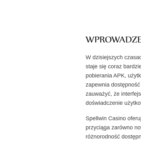
WPROWADZEN
W dzisiejszych czasac
staje się coraz bardz
pobierania APK, użytk
zapewnia dostępność 
zauważyć, że interfej
doświadczenie użytko
Spellwin Casino oferu
przyciąga zarówno no
różnorodność dostępny