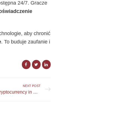
dostępna 24/7. Gracze
oświadczenie
chnologie, aby chronić
e
. To buduje zaufanie i
NEXT POST
Delving into the Role of Cryptocurrency in Online Gaming