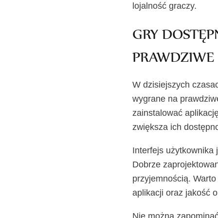
lojalność graczy.
GRY DOSTĘP
PRAWDZIWE 
W dzisiejszych czasac
wygrane na prawdziwe
zainstalować aplikacj
zwiększa ich dostępn
Interfejs użytkownik
Dobrze zaprojektowane 
przyjemnością. Warto 
aplikacji oraz jakość 
Nie można zapominać