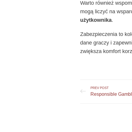
Warto również wspomn
mogą liczyć na wspar
użytkownika
.
Zabezpieczenia to kol
dane graczy i zapewn
zwiększa komfort korz
PREV POST