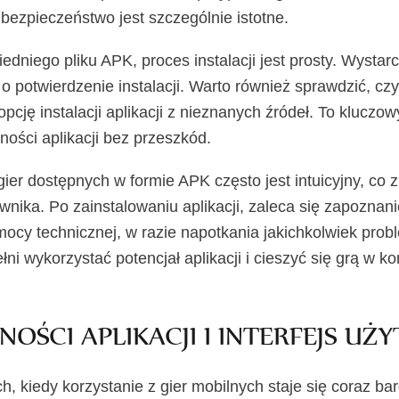
bezpieczeństwo jest szczególnie istotne.
edniego pliku APK, proces instalacji jest prosty. Wystar
 o potwierdzenie instalacji. Warto również sprawdzić, cz
pcję instalacji aplikacji z nieznanych źródeł. To kluczo
ności aplikacji bez przeszkód.
 gier dostępnych w formie APK często jest intuicyjny, c
nika. Po zainstalowaniu aplikacji, zaleca się zapoznanie
ocy technicznej, w razie napotkania jakichkolwiek prob
ni wykorzystać potencjał aplikacji i cieszyć się grą w k
OŚCI APLIKACJI I INTERFEJS U
h, kiedy korzystanie z gier mobilnych staje się coraz b