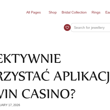
All Pages
Shop
Bridal Collection
Rings
Ea
FEKTYWNIE
ZYSTAĆ APLIKACJ
WIN CASINO?
UARY 17, 2026