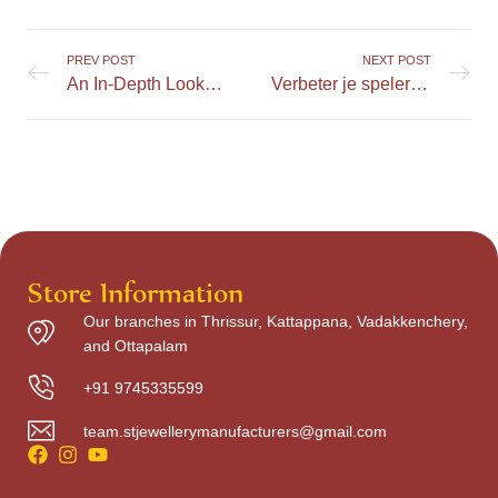
PREV POST
NEXT POST
An In-Depth Look at Promotions and Bonuses Offered by Vbet Casino
Verbeter je spelervaring bij 711 Casino met deze handige tips
Store Information
Our branches in Thrissur, Kattappana, Vadakkenchery,
and Ottapalam
+91 9745335599
team.stjewellerymanufacturers@gmail.com