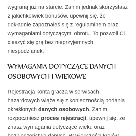
wygraną już na starcie. Zanim jednak skorzystasz
z jakichkolwiek bonusów, upewnij się, że
dokładnie zapoznałeś się z regulaminem oraz
wymaganiami dotyczącymi obrotu. To pozwoli Ci
cieszyć się grą bez nieprzyjemnych
niespodzianek.
WYMAGANIA DOTYCZĄCE DANYCH
OSOBOWYCH I WIEKOWE
Rejestracja konta gracza w serwisach
hazardowych wiąże się z koniecznością podania
określonych
danych osobowych
. Zanim
rozpoczniesz
proces rejestracji
, upewnij się, że
znasz wymagania dotyczące wieku oraz
bezpieczeństwa danych. W większości krajów,