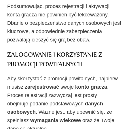
Podsumowując, proces rejestracji i aktywacji
konta gracza nie powinien być lekceważony.
Dbanie o bezpieczeństwo danych osobowych jest
kluczowe, a odpowiednie zabezpieczenia
pozwalają cieszyć się grą bez obaw.
ZALOGOWANIE I KORZYSTANIE Z
PROMOCJI POWITALNYCH
Aby skorzystać z promocji powitalnych, najpierw
musisz
zarejestrować
swoje
konto gracza
.
Proces rejestracji zazwyczaj jest prosty i
obejmuje podanie podstawowych
danych
osobowych
. Ważne jest, aby upewnić się, że
spełniasz
wymagania wiekowe
oraz że Twoje
dane są aktualne.