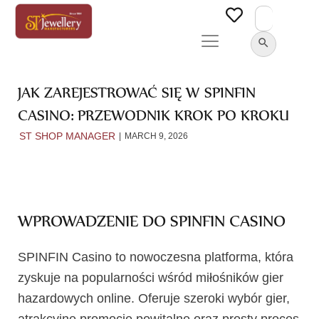
Search
for:
SEARCH BUTTON
JAK ZAREJESTROWAĆ SIĘ W SPINFIN
CASINO: PRZEWODNIK KROK PO KROKU
ST SHOP MANAGER
MARCH 9, 2026
WPROWADZENIE DO SPINFIN CASINO
SPINFIN Casino to nowoczesna platforma, która
zyskuje na popularności wśród miłośników gier
hazardowych online. Oferuje szeroki wybór gier,