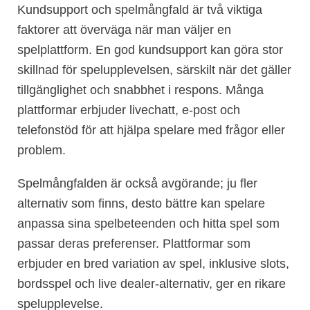
Kundsupport och spelmångfald är två viktiga
faktorer att överväga när man väljer en
spelplattform. En god kundsupport kan göra stor
skillnad för spelupplevelsen, särskilt när det gäller
tillgänglighet och snabbhet i respons. Många
plattformar erbjuder livechatt, e-post och
telefonstöd för att hjälpa spelare med frågor eller
problem.
Spelmångfalden är också avgörande; ju fler
alternativ som finns, desto bättre kan spelare
anpassa sina spelbeteenden och hitta spel som
passar deras preferenser. Plattformar som
erbjuder en bred variation av spel, inklusive slots,
bordsspel och live dealer-alternativ, ger en rikare
spelupplevelse.