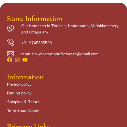
Store Information
Our branches in Thrissur, Kattappana, Vadakkenchery,
and Ottapalam
+91 9745335599
team.stjewellerymanufacturers@gmail.com
Information
Privacy policy
Refund policy
Shipping & Return
Term & conditions
Primary Links