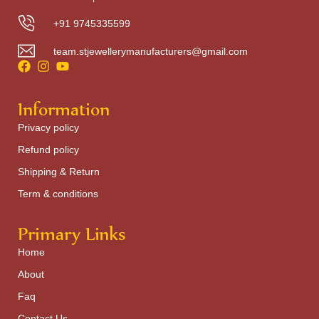
+91 9745335599
team.stjewellerymanufacturers@gmail.com
Information
Privacy policy
Refund policy
Shipping & Return
Term & conditions
Primary Links
Home
About
Faq
Contact Us