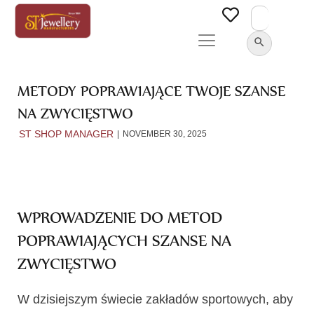
Search
for:
SEARCH BUTTON
METODY POPRAWIAJĄCE TWOJE SZANSE
NA ZWYCIĘSTWO
ST SHOP MANAGER
NOVEMBER 30, 2025
WPROWADZENIE DO METOD
POPRAWIAJĄCYCH SZANSE NA
ZWYCIĘSTWO
W dzisiejszym świecie zakładów sportowych, aby