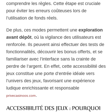
comprendre les règles. Cette étape est cruciale
pour éviter les erreurs coûteuses lors de
l’utilisation de fonds réels.
De plus, ces modes permettent une
exploration
avant dépôt
, où la vigilance des utilisateurs est
renforcée. Ils peuvent ainsi effectuer des tests de
fonctionnalités, découvrir les bonus offerts, et se
familiariser avec l’interface sans la crainte de
perdre de l’argent. En effet, cette accessibilité des
jeux constitue une porte d’entrée idéale vers
l’univers des jeux, favorisant une expérience
ludique enrichissante et responsable
.
privecasinoos.com
ACCESSIBILITÉ DES JEUX : POURQUOI