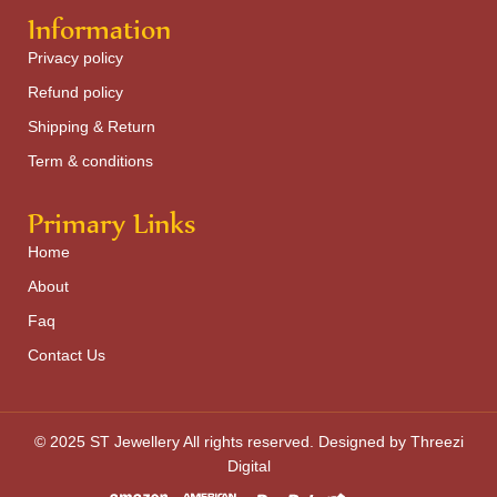
Information
Privacy policy
Refund policy
Shipping & Return
Term & conditions
Primary Links
Home
About
Faq
Contact Us
© 2025 ST Jewellery All rights reserved. Designed by Threezi
Digital