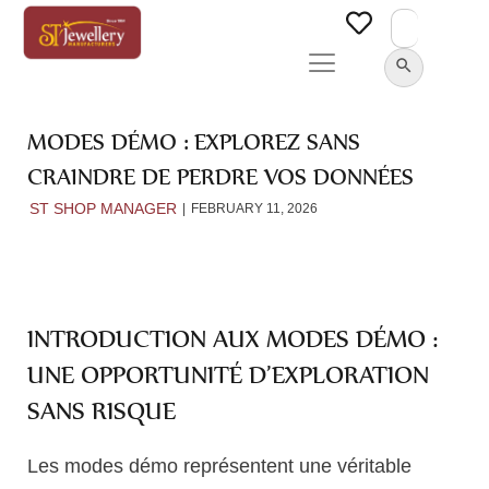
Search
for:
SEARCH BUTTON
MODES DÉMO : EXPLOREZ SANS
CRAINDRE DE PERDRE VOS DONNÉES
ST SHOP MANAGER
FEBRUARY 11, 2026
INTRODUCTION AUX MODES DÉMO :
UNE OPPORTUNITÉ D’EXPLORATION
SANS RISQUE
Les modes démo représentent une véritable