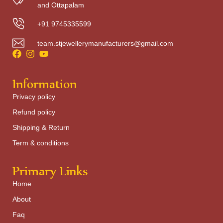
and Ottapalam
+91 9745335599
team.stjewellerymanufacturers@gmail.com
Information
Privacy policy
Refund policy
Shipping & Return
Term & conditions
Primary Links
Home
About
Faq