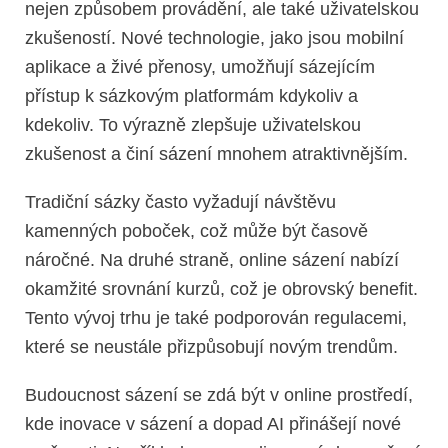
nejen způsobem provádění, ale také uživatelskou
zkušeností. Nové technologie, jako jsou mobilní
aplikace a živé přenosy, umožňují sázejícím
přístup k sázkovým platformám kdykoliv a
kdekoliv. To výrazně zlepšuje uživatelskou
zkušenost a činí sázení mnohem atraktivnějším.
Tradiční sázky často vyžadují návštěvu
kamenných poboček, což může být časově
náročné. Na druhé straně, online sázení nabízí
okamžité srovnání kurzů, což je obrovský benefit.
Tento vývoj trhu je také podporován regulacemi,
které se neustále přizpůsobují novým trendům.
Budoucnost sázení se zdá být v online prostředí,
kde inovace v sázení a dopad AI přinášejí nové