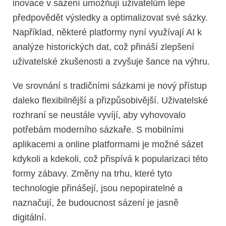
inovace v sázení umožňují uživatelům lépe
předpovědět výsledky a optimalizovat své sázky.
Například, některé platformy nyní využívají AI k
analýze historických dat, což přináší zlepšení
uživatelské zkušenosti a zvyšuje šance na výhru.
Ve srovnání s tradičními sázkami je nový přístup
daleko flexibilnější a přizpůsobivější. Uživatelské
rozhraní se neustále vyvíjí, aby vyhovovalo
potřebám moderního sázkaře. S mobilními
aplikacemi a online platformami je možné sázet
kdykoli a kdekoli, což přispívá k popularizaci této
formy zábavy. Změny na trhu, které tyto
technologie přinášejí, jsou nepopiratelné a
naznačují, že budoucnost sázení je jasně
digitální.