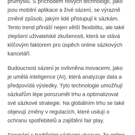
průmyslu. S příchodem nových technologií, jako
jsou mobilní aplikace a živé sázení, se výrazně
změnil způsob, jakým lidé přistupují k sázkám.
Tento trend přináší nejen větší flexibilitu, ale také
zlepšení uživatelské zkušenosti, která se stává
klíčovým faktorem pro úspěch online sázkových
kanceláří.
Budoucnost sázení je ovlivněna inovacemi, jako
je umělá inteligence (AI), která analyzuje data a
předpovídá výsledky. Tyto technologie umožňují
sázkařům lépe porozumět trhu a optimalizovat
své sázkové strategie. Na globálním trhu se také
objevují změny v regulacích, které usilují o
ochranu spotřebitelů a zajištění fair play.