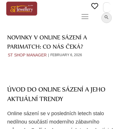
Search
for:
SEARCH BUTTON
NOVINKY V ONLINE SÁZENÍ A
PARIMATCH: CO NÁS ČEKÁ?
ST SHOP MANAGER
FEBRUARY 6, 2026
ÚVOD DO ONLINE SÁZENÍ A JEHO
AKTUÁLNÍ TRENDY
Online sázení se v posledních letech stalo
nedílnou součástí moderního zábavního