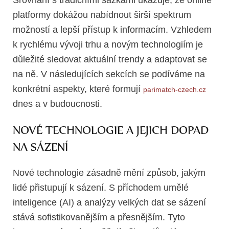
Srovnání s tradičními sázkami ukazuje, že online
platformy dokážou nabídnout širší spektrum
možností a lepší přístup k informacím. Vzhledem
k rychlému vývoji trhu a novým technologiím je
důležité sledovat aktuální trendy a adaptovat se
na ně. V následujících sekcích se podíváme na
konkrétní aspekty, které formují
parimatch-czech.cz
dnes a v budoucnosti.
NOVÉ TECHNOLOGIE A JEJICH DOPAD
NA SÁZENÍ
Nové technologie zásadně mění způsob, jakým
lidé přistupují k sázení. S příchodem umělé
inteligence (AI) a analýzy velkých dat se sázení
stává sofistikovanějším a přesnějším. Tyto