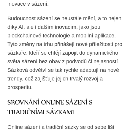
inovace v sázení.
Budoucnost sázení se neustále mění, a to nejen
díky AI, ale i dalším inovacím, jako jsou
blockchainové technologie a mobilní aplikace.
Tyto změny na trhu přinášejí nové příležitosti pro
sázkaře, kteří se chtějí zapojit do dynamického
světa sázení bez obav z podvodů či nejasností.
Sázková odvětví se tak rychle adaptují na nové
trendy, což zajišťuje jejich trvalý rozvoj a
prosperitu.
SROVNÁNÍ ONLINE SÁZENÍ S
TRADIČNÍMI SÁZKAMI
Online sázení a tradiční sázky se od sebe liší