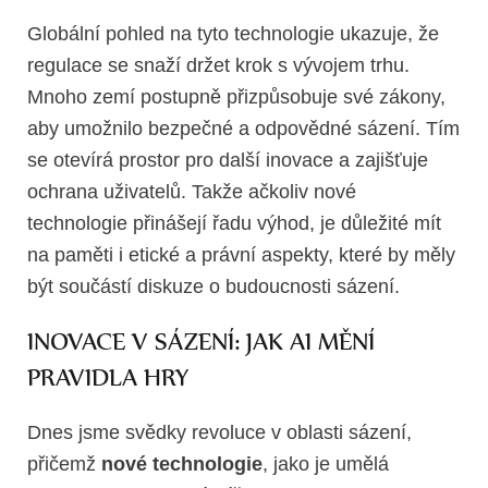
Globální pohled na tyto technologie ukazuje, že
regulace se snaží držet krok s vývojem trhu.
Mnoho zemí postupně přizpůsobuje své zákony,
aby umožnilo bezpečné a odpovědné sázení. Tím
se otevírá prostor pro další inovace a zajišťuje
ochrana uživatelů. Takže ačkoliv nové
technologie přinášejí řadu výhod, je důležité mít
na paměti i etické a právní aspekty, které by měly
být součástí diskuze o budoucnosti sázení.
INOVACE V SÁZENÍ: JAK AI MĚNÍ
PRAVIDLA HRY
Dnes jsme svědky revoluce v oblasti sázení,
přičemž
nové technologie
, jako je umělá