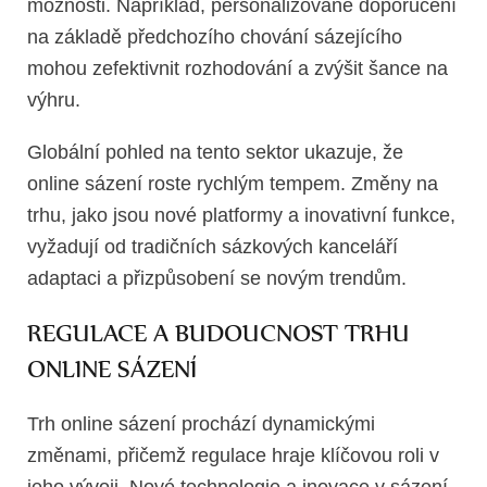
možnosti. Například, personalizované doporučení
na základě předchozího chování sázejícího
mohou zefektivnit rozhodování a zvýšit šance na
výhru.
Globální pohled na tento sektor ukazuje, že
online sázení roste rychlým tempem. Změny na
trhu, jako jsou nové platformy a inovativní funkce,
vyžadují od tradičních sázkových kanceláří
adaptaci a přizpůsobení se novým trendům.
REGULACE A BUDOUCNOST TRHU
ONLINE SÁZENÍ
Trh online sázení prochází dynamickými
změnami, přičemž regulace hraje klíčovou roli v