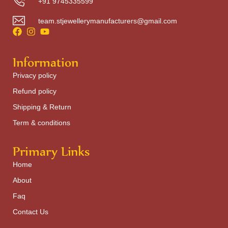
+91 9745335599
team.stjewellerymanufacturers@gmail.com
Information
Privacy policy
Refund policy
Shipping & Return
Term & conditions
Primary Links
Home
About
Faq
Contact Us