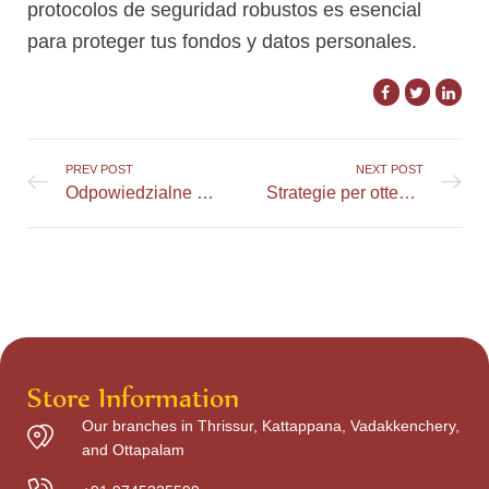
protocolos de seguridad robustos es esencial
para proteger tus fondos y datos personales.
PREV POST
NEXT POST
Odpowiedzialne granie w Cosmolot Casino – jak to robić?
Strategie per ottenere vincite su Palmsbet: la tua guida completa
Store Information
Our branches in Thrissur, Kattappana, Vadakkenchery,
and Ottapalam