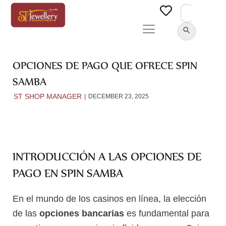
Search
for:
SEARCH BUTTON
OPCIONES DE PAGO QUE OFRECE SPIN
SAMBA
ST SHOP MANAGER
DECEMBER 23, 2025
INTRODUCCIÓN A LAS OPCIONES DE
PAGO EN SPIN SAMBA
En el mundo de los casinos en línea, la elección
de las
opciones bancarias
es fundamental para