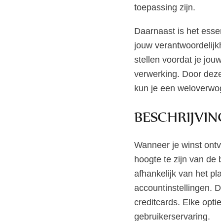
toepassing zijn.
Daarnaast is het esse
jouw verantwoordelij
stellen voordat je jo
verwerking. Door deze
kun je een weloverwo
BESCHRIJVI
Wanneer je winst ontva
hoogte te zijn van de
afhankelijk van het pl
accountinstellingen. 
creditcards. Elke opti
gebruikerservaring.