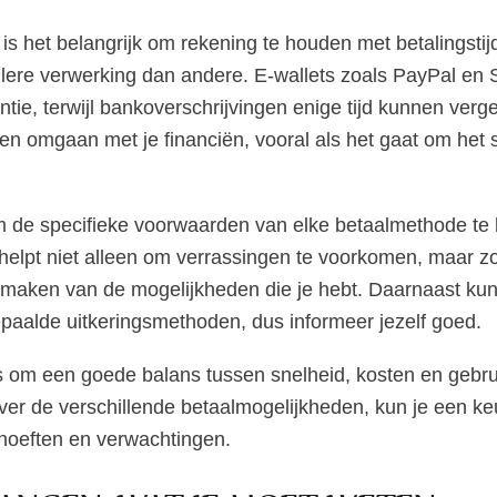
is het belangrijk om rekening te houden met betalingst
ere verwerking dan andere. E-wallets zoals PayPal en S
tie, terwijl bankoverschrijvingen enige tijd kunnen verge
en omgaan met je financiën, vooral als het gaat om het s
m de specifieke voorwaarden van elke betaalmethode te 
helpt niet alleen om verrassingen te voorkomen, maar zor
 maken van de mogelijkheden die je hebt. Daarnaast ku
paalde uitkeringsmethoden, dus informeer jezelf goed.
lles om een goede balans tussen snelheid, kosten en geb
over de verschillende betaalmogelijkheden, kun je een k
ehoeften en verwachtingen.