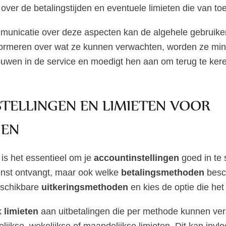
 over de betalingstijden en eventuele limieten die van toe
municatie over deze aspecten kan de algehele gebruiker
formeren over wat ze kunnen verwachten, worden ze min
trouwen in de service en moedigt hen aan om terug te ke
TELLINGEN EN LIMIETEN VOOR
GEN
is het essentieel om je
accountinstellingen
goed in te s
winst ontvangt, maar ook welke
betalingsmethoden
besch
beschikbare
uitkeringsmethoden
en kies de optie die het 
k
limieten
aan uitbetalingen die per methode kunnen ve