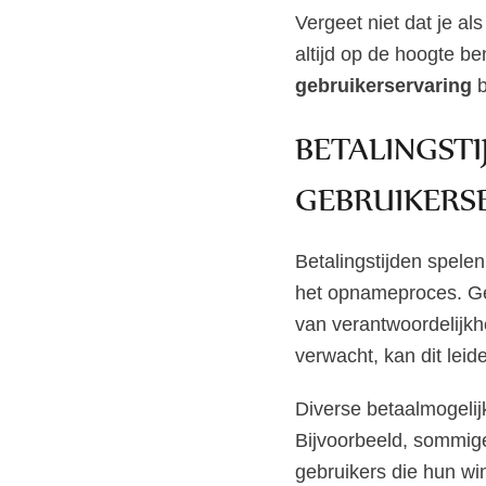
Vergeet niet dat je al
altijd op de hoogte b
gebruikerservaring
b
BETALINGSTI
GEBRUIKERS
Betalingstijden spele
het opnameproces. Geb
van verantwoordelijkh
verwacht, kan dit leid
Diverse betaalmogeli
Bijvoorbeeld, sommige
gebruikers die hun wi