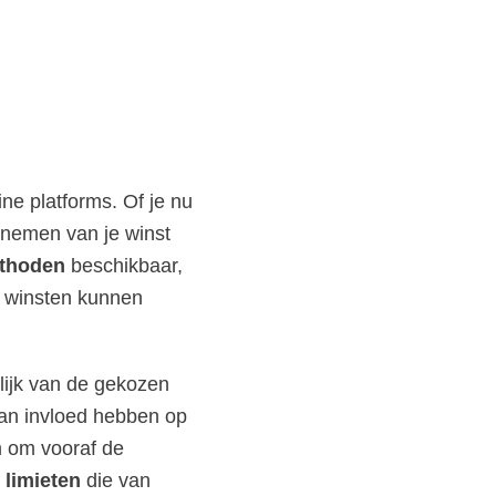
ne platforms. Of je nu
opnemen van je winst
thoden
beschikbaar,
n winsten kunnen
lijk van de gekozen
kan invloed hebben op
am om vooraf de
e
limieten
die van