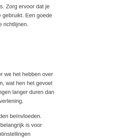
s. Zorg ervoor dat je
e gebruikt. Een goede
richtlijnen.
eer we het hebben over
n, wat hen het gevoel
ingen langer duren dan
verlening.
jden beïnvloeden.
elangrijk is voor
tinstellingen