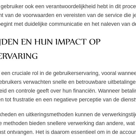
s gebruiker ook een verantwoordelijkheid hebt in dit proce
ent van de voorwaarden en vereisten van de service die j
egint met duidelijke communicatie en het naleven van de 
JDEN EN HUN IMPACT OP
ERVARING
n een cruciale rol in de gebruikerservaring, vooral wann
ruikers verwachten snelle en betrouwbare uitbetalinge
eid en controle geeft over hun financiën. Wanneer betal
en tot frustratie en een negatieve perceptie van de dienst
jkheden en uitkeringsmethoden kunnen de verwerkingsti
 methoden bieden snellere verwerking dan andere, wat b
nst ontvangen. Het is daarom essentieel om in de accoun