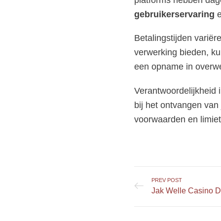
platforms hebben dagel
gebruikerservaring
e
Betalingstijden varië
verwerking bieden, ku
een opname in overw
Verantwoordelijkheid i
bij het ontvangen van 
voorwaarden en limi
PREV POST