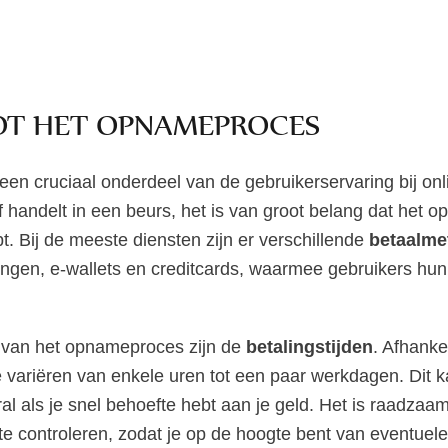
TOT HET OPNAMEPROCES
en cruciaal onderdeel van de gebruikerservaring bij onli
f handelt in een beurs, het is van groot belang dat het 
t. Bij de meeste diensten zijn er verschillende
betaalme
ingen, e-wallets en creditcards, waarmee gebruikers hu
t van het opnameproces zijn de
betalingstijden
. Afhanke
variëren van enkele uren tot een paar werkdagen. Dit 
oral als je snel behoefte hebt aan je geld. Het is raadza
te controleren, zodat je op de hoogte bent van eventuel