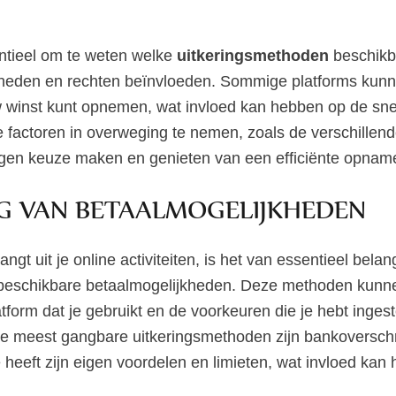
ntieel om te weten welke
uitkeringsmethoden
beschikba
kheden en rechten beïnvloeden. Sommige platforms kun
uw winst kunt opnemen, wat invloed kan hebben op de sn
 factoren in overweging te nemen, zoals de verschillen
gen keuze maken en genieten van een efficiënte opname
NG VAN BETAALMOGELIJKHEDEN
ngt uit je online activiteiten, is het van essentieel bel
 beschikbare betaalmogelijkheden. Deze methoden kunne
atform dat je gebruikt en de voorkeuren die je hebt ingeste
De meest gangbare uitkeringsmethoden zijn bankoverschri
e heeft zijn eigen voordelen en limieten, wat invloed kan