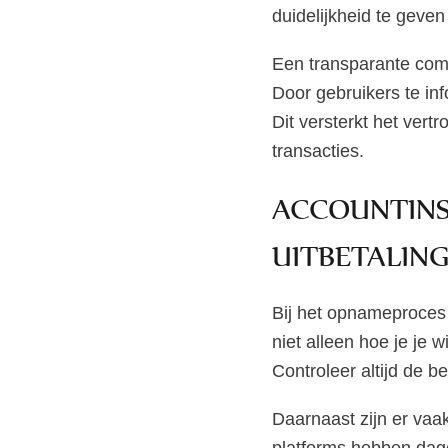
duidelijkheid te geven
Een transparante com
Door gebruikers te in
Dit versterkt het ver
transacties.
ACCOUNTINS
UITBETALIN
Bij het opnameproces 
niet alleen hoe je je 
Controleer altijd de 
Daarnaast zijn er vaa