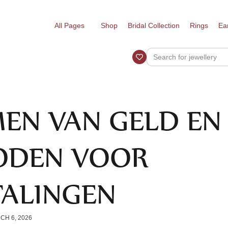
All Pages
Shop
Bridal Collection
Rings
Ea
EN VAN GELD EN
ODEN VOOR
TALINGEN
CH 6, 2026