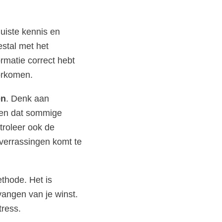
uiste kennis en
stal met het
ormatie correct hebt
oorkomen.
en
. Denk aan
eten dat sommige
troleer ook de
 verrassingen komt te
thode. Het is
vangen van je winst.
tress.