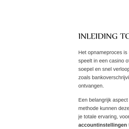
INLEIDING 
Het opnameproces is e
speelt in een casino o
soepel en snel verloop
zoals bankoverschrijv
ontvangen.
Een belangrijk aspec
methode kunnen deze 
je totale ervaring, vo
accountinstellingen