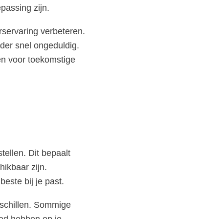
passing zijn.
servaring verbeteren.
der snel ongeduldig.
ren voor toekomstige
tellen. Dit bepaalt
ikbaar zijn.
beste bij je past.
rschillen. Sommige