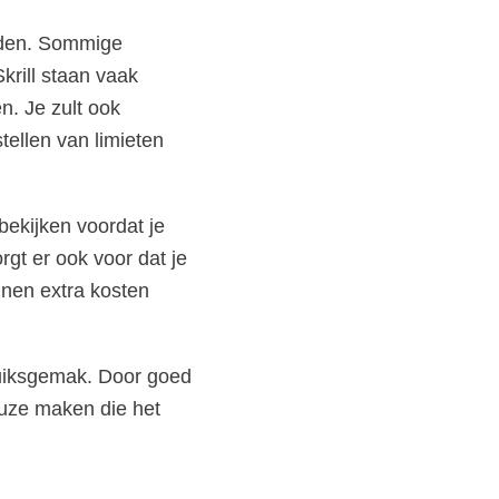
ijden. Sommige
krill staan vaak
n. Je zult ook
tellen van limieten
bekijken voordat je
gt er ook voor dat je
nnen extra kosten
ruiksgemak. Door goed
euze maken die het