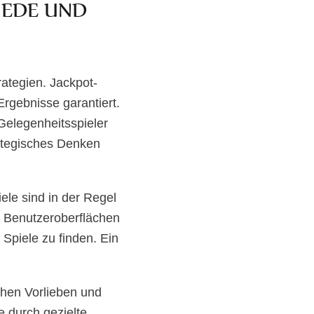
IEDE UND
rategien. Jackpot-
Ergebnisse garantiert.
 Gelegenheitsspieler
rategisches Denken
ele sind in der Regel
e Benutzeroberflächen
 Spiele zu finden. Ein
chen Vorlieben und
e durch gezielte