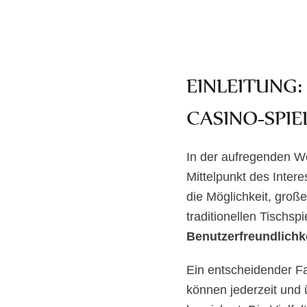
EINLEITUNG:
CASINO-SPIE
In der aufregenden W
Mittelpunkt des Inter
die Möglichkeit, groß
traditionellen Tischsp
Benutzerfreundlichk
Ein entscheidender Fak
können jederzeit und ü