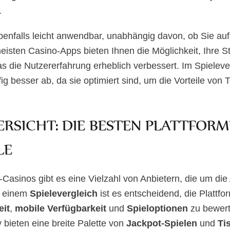
.
ebenfalls leicht anwendbar, unabhängig davon, ob Sie au
eisten Casino-Apps bieten Ihnen die Möglichkeit, Ihre St
 die Nutzererfahrung erheblich verbessert. Im Spieleve
g besser ab, da sie optimiert sind, um die Vorteile von 
RSICHT: DIE BESTEN PLATTFORM
LE
e-Casinos gibt es eine Vielzahl von Anbietern, die um di
ei einem
Spielevergleich
ist es entscheidend, die Plattf
eit
,
mobile Verfügbarkeit
und
Spieloptionen
zu bewert
bieten eine breite Palette von
Jackpot-Spielen
und
Ti