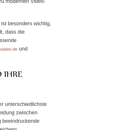
n zu modernen Video-
 ist besonders wichtig,
t, dass die
assende
und
-casino.de
 IHRE
er unterschiedlichste
heidung zwischen
ig beeindruckende
eichern.