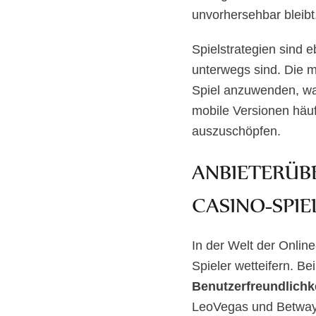
unvorhersehbar bleibt
Spielstrategien sind 
unterwegs sind. Die m
Spiel anzuwenden, was
mobile Versionen häufi
auszuschöpfen.
ANBIETERÜBE
CASINO-SPIE
In der Welt der Onlin
Spieler wetteifern. B
Benutzerfreundlichk
LeoVegas und Betway 