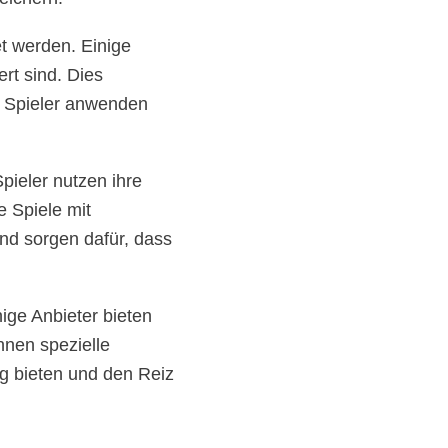
t werden. Einige
rt sind. Dies
ie Spieler anwenden
pieler nutzen ihre
e Spiele mit
nd sorgen dafür, dass
nige Anbieter bieten
nnen spezielle
g bieten und den Reiz