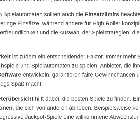
n Spielautomaten sollten auch die
Einsatzlimits
beachte
ringe Einsätze, während andere für High Roller konzipie
zerfreundlichkeit und die Auswahl der Spielstrategien, d
keit
ist zudem ein entscheidender Faktor. Immer mehr S
spiele und Spielautomaten zu spielen. Anbieter, die ihr
oftware
entwickeln, garantieren faire Gewinnchancen u
wegs Spaß macht.
terübersicht
hilft dabei, die besten Spiele zu finden. Ei
ionen
, die sich von anderen abheben. Beispielsweise kö
ogressive Jackpot-Spiele eine willkommene Abwechslun