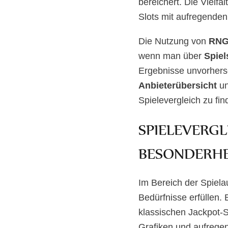
bereichert. Die Vielfal
Slots mit aufregende
Die Nutzung von
RNG
wenn man über
Spiel
Ergebnisse unvorhers
Anbieterübersicht
un
Spielevergleich zu fin
SPIELEVERGL
BESONDERHE
Im Bereich der Spielau
Bedürfnisse erfüllen. 
klassischen Jackpot-S
Grafiken und aufregen