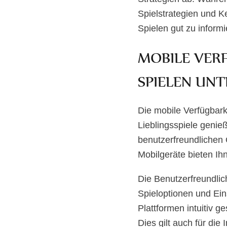
Spielstrategien und K
Spielen gut zu inform
MOBILE VER
SPIELEN UN
Die mobile Verfügbarke
Lieblingsspiele genieß
benutzerfreundlichen 
Mobilgeräte bieten Ihn
Die Benutzerfreundlic
Spieloptionen und Ein
Plattformen intuitiv g
Dies gilt auch für die