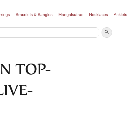
rrings
Bracelets & Bangles
Mangalsutras
Necklaces
Anklets
SEARCH BUTTON
SEARCH
FOR:
N TOP-
IVE-