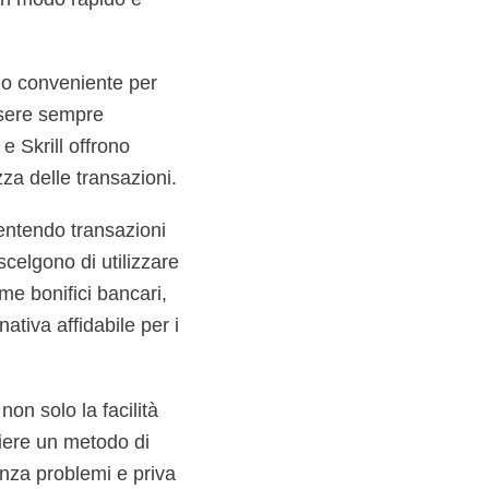
odo conveniente per
essere sempre
e Skrill offrono
za delle transazioni.
entendo transazioni
celgono di utilizzare
me bonifici bancari,
ativa affidabile per i
on solo la facilità
liere un metodo di
enza problemi e priva