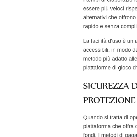
essere più veloci rispe
alternativi che offron
rapido e senza compli
La facilità d’uso è un 
accessibili, in modo da
metodo più adatto alle
piattaforme di gioco d
SICUREZZA D
PROTEZIONE 
Quando si tratta di op
piattaforma che offra o
fondi. I metodi di paga