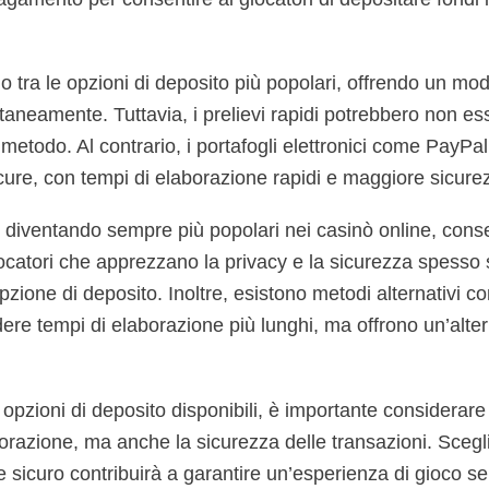
no tra le opzioni di deposito più popolari, offrendo un m
ntaneamente. Tuttavia, i prelievi rapidi potrebbero non 
metodo. Al contrario, i portafogli elettronici come PayPal 
icure, con tempi di elaborazione rapidi e maggiore sicurez
o diventando sempre più popolari nei casinò online, cons
ocatori che apprezzano la privacy e la sicurezza spesso s
pzione di deposito. Inoltre, esistono metodi alternativi co
ere tempi di elaborazione più lunghi, ma offrono un’altern
opzioni di deposito disponibili, è importante considerare n
borazione, ma anche la sicurezza delle transazioni. Sceg
 sicuro contribuirà a garantire un’esperienza di gioco s