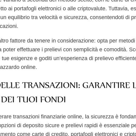
tto ai portafogli elettronici o alle criptovalute. Tuttavia,
o un equilibrio tra velocità e sicurezza, consentendoti di 
cazioni.
altro fattore da tenere in considerazione: opta per metodi 
 poter effettuare i prelievi con semplicità e comodità. Sc
 tue esigenze e goditi un’esperienza di prelievo efficient
’azzardo online.
ELLE TRANSAZIONI: GARANTIRE 
DEI TUOI FONDI
erare transazioni finanziarie online, la sicurezza è fond
pzioni di deposito sicure e prelievi rapidi è essenziale p
mento come carte di credito, portafogli elettronici e cript