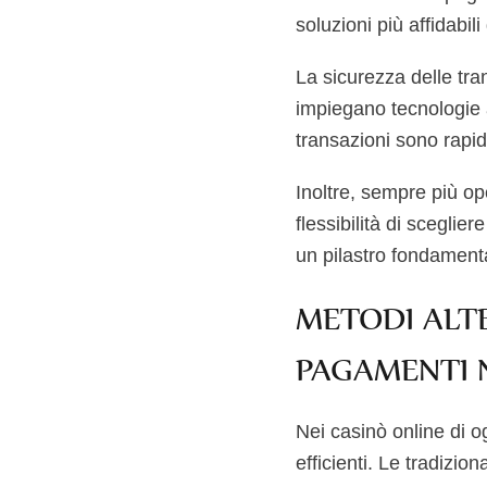
soluzioni più affidabili 
La sicurezza delle tr
impiegano tecnologie a
transazioni sono rapidi
Inoltre, sempre più ope
flessibilità di sceglie
un pilastro fondamental
METODI ALTE
PAGAMENTI 
Nei casinò online di o
efficienti. Le tradizion