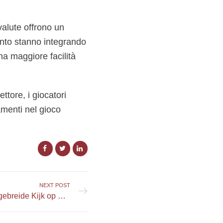
ovalute offrono un
mento stanno integrando
a maggiore facilità
ttore, i giocatori
amenti nel gioco
NEXT POST
Casibom Casino: Een Uitgebreide Kijk op de Spelmogelijkheden