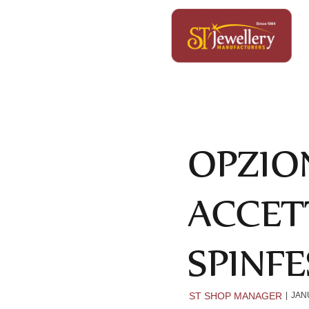
OPZIO
ACCET
SPINFE
ST SHOP MANAGER
JAN