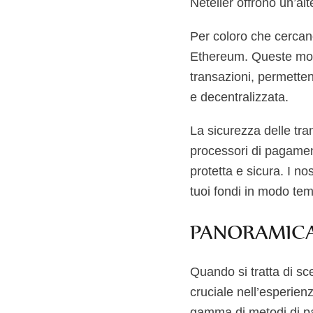
Neteller offrono un’alt
Per coloro che cercan
Ethereum. Queste monet
transazioni, permette
e decentralizzata.
La sicurezza delle tra
processori di pagament
protetta e sicura. I no
tuoi fondi in modo tem
PANORAMICA 
Quando si tratta di sc
cruciale nell’esperie
gamma di metodi di pa