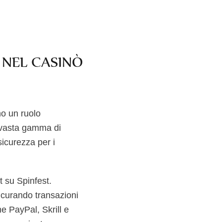
 NEL CASINÒ
no un ruolo
a vasta gamma di
sicurezza per i
t su Spinfest.
icurando transazioni
me PayPal, Skrill e