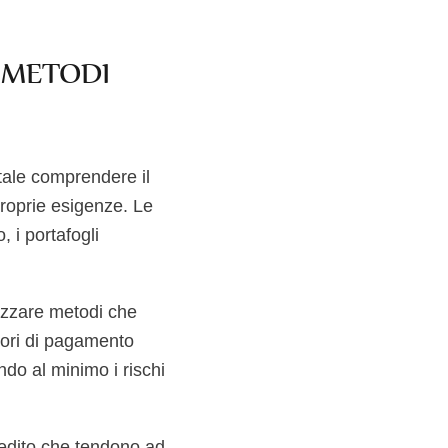
I METODI
ntale comprendere il
proprie esigenze. Le
, i portafogli
lizzare metodi che
ssori di pagamento
ndo al minimo i rischi
redito che tendono ad