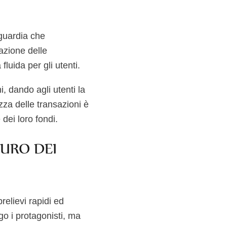
nguardia che
azione delle
fluida per gli utenti.
i, dando agli utenti la
ezza delle transazioni è
 dei loro fondi.
TURO DEI
relievi rapidi ed
ungo i protagonisti, ma