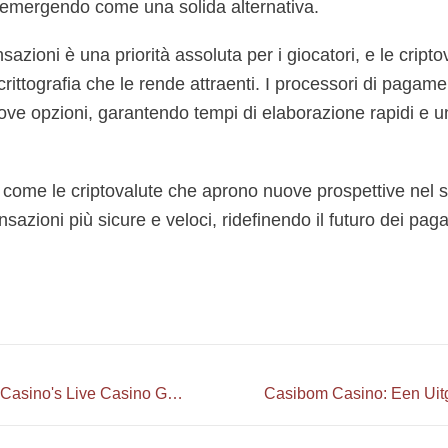
o emergendo come una solida alternativa.
sazioni è una priorità assoluta per i giocatori, e le cript
 crittografia che le rende attraenti. I processori di paga
ve opzioni, garantendo tempi di elaborazione rapidi e un
 come le criptovalute che aprono nuove prospettive nel se
sazioni più sicure e veloci, ridefinendo il futuro dei pag
Discovering Doggo Casino's Live Casino Game Experience