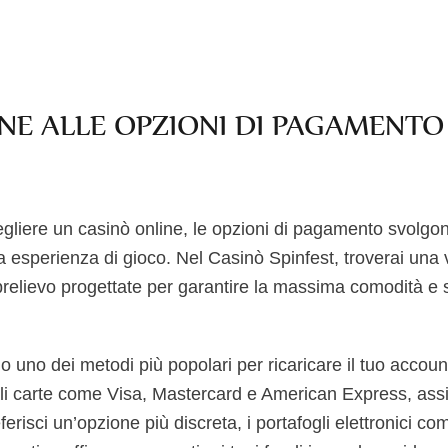
NE ALLE OPZIONI DI PAGAMENTO
egliere un casinò online, le opzioni di pagamento svolgo
a esperienza di gioco. Nel Casinò Spinfest, troverai un
prelievo progettate per garantire la massima comodità e 
no uno dei metodi più popolari per ricaricare il tuo accoun
ali carte come Visa, Mastercard e American Express, ass
ferisci un’opzione più discreta, i portafogli elettronici co