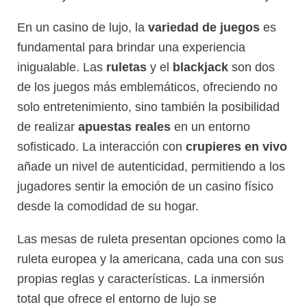
En un casino de lujo, la
variedad de juegos
es
fundamental para brindar una experiencia
inigualable. Las
ruletas
y el
blackjack
son dos
de los juegos más emblemáticos, ofreciendo no
solo entretenimiento, sino también la posibilidad
de realizar
apuestas reales
en un entorno
sofisticado. La interacción con
crupieres en vivo
añade un nivel de autenticidad, permitiendo a los
jugadores sentir la emoción de un casino físico
desde la comodidad de su hogar.
Las mesas de ruleta presentan opciones como la
ruleta europea y la americana, cada una con sus
propias reglas y características. La inmersión
total que ofrece el entorno de lujo se