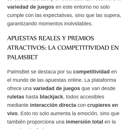
variedad de juegos
en este entorno no solo
cumple con las expectativas, sino que las supera,
garantizando momentos inolvidables.
APUESTAS REALES Y PREMIOS
ATRACTIVOS: LA COMPETITIVIDAD EN
PALMSBET
PalmsBet se destaca por su
competitividad
en
el mundo de las apuestas online. La plataforma
ofrece una
variedad de juegos
que van desde
ruletas
hasta
blackjack
, todos accesibles
mediante
interacción directa
con
crupieres en
vivo
. Esto no solo aumenta la emoción, sino que
también proporciona una
inmersión total
en la