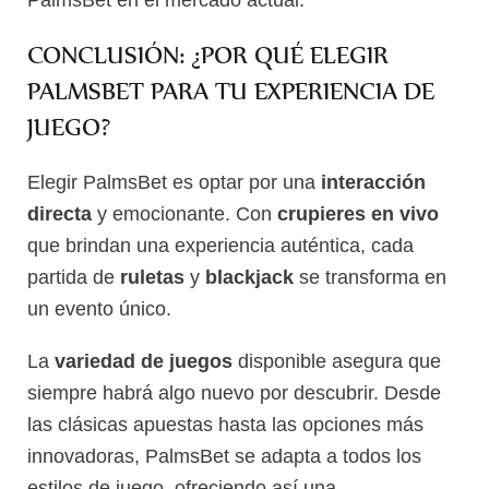
PalmsBet en el mercado actual.
CONCLUSIÓN: ¿POR QUÉ ELEGIR
PALMSBET PARA TU EXPERIENCIA DE
JUEGO?
Elegir PalmsBet es optar por una
interacción
directa
y emocionante. Con
crupieres en vivo
que brindan una experiencia auténtica, cada
partida de
ruletas
y
blackjack
se transforma en
un evento único.
La
variedad de juegos
disponible asegura que
siempre habrá algo nuevo por descubrir. Desde
las clásicas apuestas hasta las opciones más
innovadoras, PalmsBet se adapta a todos los
estilos de juego, ofreciendo así una