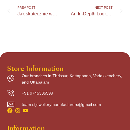
PREV POST
NEXT POST
Jak skutecznie wypłacić środki z NV Casino
An In-Depth Look at the Features of Wyns Online Casino
Store Information
Our branches in Thrissur, Kattappana, Vadakkenchery,
and Ottapalam
+91 9745335599
team.stjewellerymanufacturers@gmail.com
Information