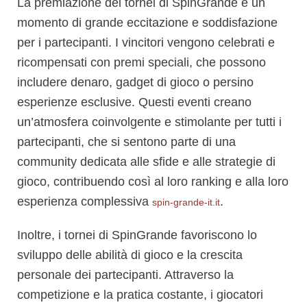
La premiazione dei tornei di SpinGrande è un
momento di grande eccitazione e soddisfazione
per i partecipanti. I vincitori vengono celebrati e
ricompensati con premi speciali, che possono
includere denaro, gadget di gioco o persino
esperienze esclusive. Questi eventi creano
un’atmosfera coinvolgente e stimolante per tutti i
partecipanti, che si sentono parte di una
community dedicata alle sfide e alle strategie di
gioco, contribuendo così al loro ranking e alla loro
esperienza complessiva
.
spin-grande-it.it
Inoltre, i tornei di SpinGrande favoriscono lo
sviluppo delle abilità di gioco e la crescita
personale dei partecipanti. Attraverso la
competizione e la pratica costante, i giocatori