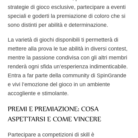
strategie di gioco esclusive, partecipare a eventi
speciali e goderti la premiazione di coloro che si
sono distinti per abilità e determinazione.
La varietà di giochi disponibili ti permetterà di
mettere alla prova le tue abilità in diversi contest,
mentre la passione condivisa con gli altri membri
renderà ogni sfida un’esperienza indimenticabile.
Entra a far parte della community di SpinGrande
e vivi l’emozione del gioco in un ambiente
accogliente e stimolante.
PREMI E PREMIAZIONE: COSA
ASPETTARSI E COME VINCERE
Partecipare a competizioni di skill è