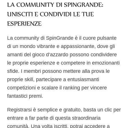
LA COMMUNITY DI SPINGRANDE:
UNISCITI E CONDIVIDI LE TUE
ESPERIENZE
La community di SpinGrande è il cuore pulsante
di un mondo vibrante e appassionante, dove gli
amanti del gioco d’azzardo possono condividere
le proprie esperienze e competere in emozionanti
sfide. I membri possono mettere alla prova le
proprie skill, partecipare a entusiasmanti
competizioni e scalare il ranking per vincere
fantastici premi.
Registrarsi è semplice e gratuito, basta un clic per
entrare a far parte di questa straordinaria
comunità. Una volta iscritti, potrai accedere a