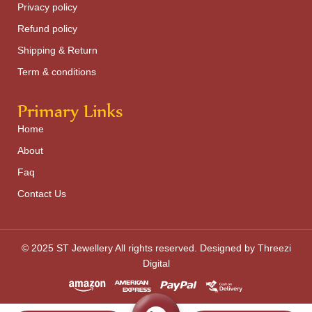
Privacy policy
Refund policy
Shipping & Return
Term & conditions
Primary Links
Home
About
Faq
Contact Us
© 2025 ST Jewellery All rights reserved. Designed by Threezi
Digital