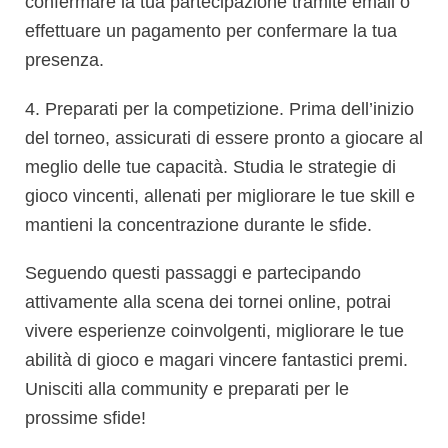
confermare la tua partecipazione tramite email o
effettuare un pagamento per confermare la tua
presenza.
4. Preparati per la competizione. Prima dell’inizio
del torneo, assicurati di essere pronto a giocare al
meglio delle tue capacità. Studia le strategie di
gioco vincenti, allenati per migliorare le tue skill e
mantieni la concentrazione durante le sfide.
Seguendo questi passaggi e partecipando
attivamente alla scena dei tornei online, potrai
vivere esperienze coinvolgenti, migliorare le tue
abilità di gioco e magari vincere fantastici premi.
Unisciti alla community e preparati per le
prossime sfide!