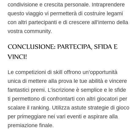
condivisione e crescita personale. Intraprendere
questo viaggio vi permetterà di costruire legami
con altri partecipanti e di crescere all’interno della
vostra community.
CONCLUSIONE: PARTECIPA, SFIDA E
VINCI!
Le competizioni di skill offrono un’opportunità
unica di mettere alla prova le tue abilità e vincere
fantastici premi. L’iscrizione è semplice e le sfide
ti permettono di confrontarti con altri giocatori per
scalare il ranking. Utilizza astute strategie di gioco
per primeggiare nei vari eventi e aspirare alla
premiazione finale.