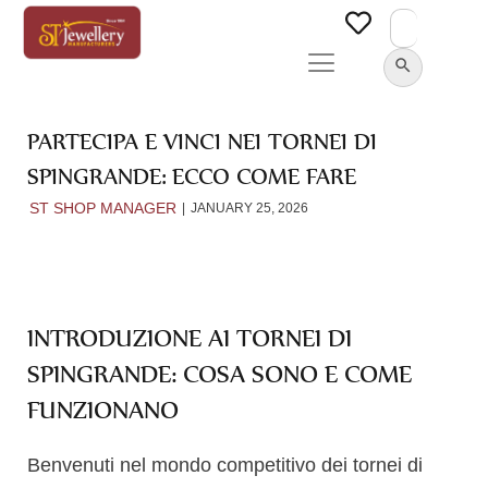
Search
for:
SEARCH BUTTON
PARTECIPA E VINCI NEI TORNEI DI
SPINGRANDE: ECCO COME FARE
ST SHOP MANAGER
JANUARY 25, 2026
INTRODUZIONE AI TORNEI DI
SPINGRANDE: COSA SONO E COME
FUNZIONANO
Benvenuti nel mondo competitivo dei tornei di