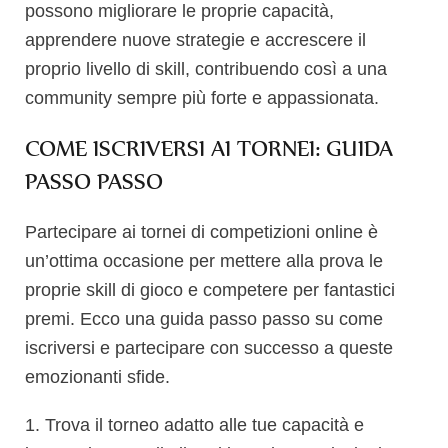
possono migliorare le proprie capacità,
apprendere nuove strategie e accrescere il
proprio livello di skill, contribuendo così a una
community sempre più forte e appassionata.
COME ISCRIVERSI AI TORNEI: GUIDA
PASSO PASSO
Partecipare ai tornei di competizioni online è
un’ottima occasione per mettere alla prova le
proprie skill di gioco e competere per fantastici
premi. Ecco una guida passo passo su come
iscriversi e partecipare con successo a queste
emozionanti sfide.
1. Trova il torneo adatto alle tue capacità e